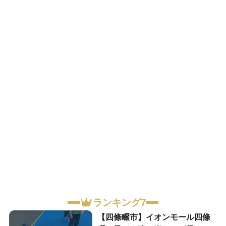
ランキング7
【四條畷市】イオンモール四條