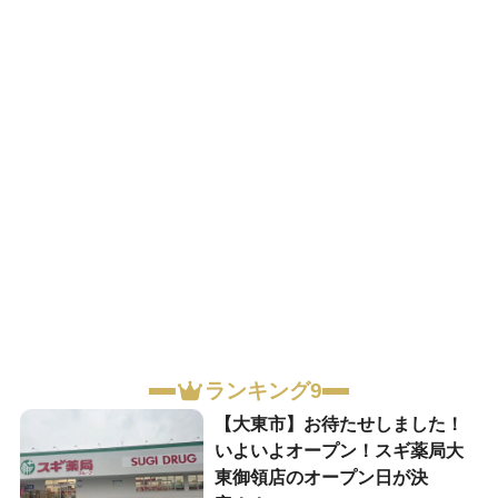
ランキング9
【大東市】お待たせしました！
いよいよオープン！スギ薬局大
東御領店のオープン日が決