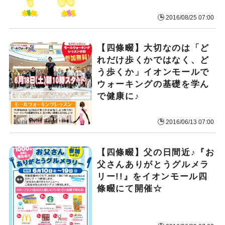
2016/08/25 07:00
【四條畷】大切なのは「ど
れだけ歩くかではなく、ど
う歩くか」イオンモールで
ウォーキングの基礎を学ん
で健康に♪
2016/06/13 07:00
【四條畷】父の日間近♪『お
父さんありがとうグルメラ
リー!!』をイオンモール四
條畷にて開催☆