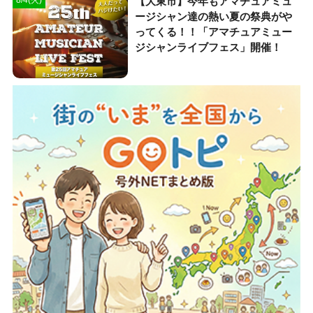
【大東市】今年もアマチュアミュ
8/4(火)
ージシャン達の熱い夏の祭典がや
ってくる！！「アマチュアミュー
ジシャンライブフェス」開催！