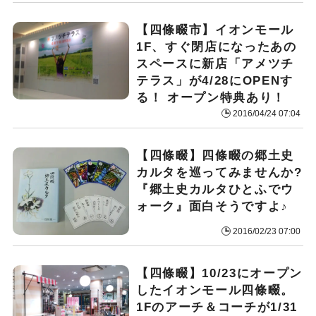
【四條畷市】イオンモール
1F、すぐ閉店になったあの
スペースに新店「アメツチ
テラス」が4/28にOPENす
る！ オープン特典あり！
2016/04/24 07:04
【四條畷】四條畷の郷土史
カルタを巡ってみませんか?
『郷土史カルタひとふでウ
ォーク』面白そうですよ♪
2016/02/23 07:00
【四條畷】10/23にオープン
したイオンモール四條畷。
1Fのアーチ＆コーチが1/31