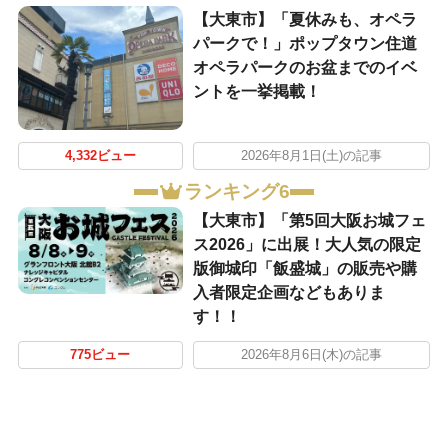
【大東市】「夏休みも、オペラ
パークで！」ポップタウン住道
オペラパークのお盆までのイベ
ントを一挙掲載！
4,332ビュー
2026年8月1日(土)の記事
ランキング6
【大東市】「第5回大阪お城フェ
ス2026」に出展！大人気の限定
版御城印「飯盛城」の販売や購
入者限定企画などもありま
す！！
775ビュー
2026年8月6日(木)の記事