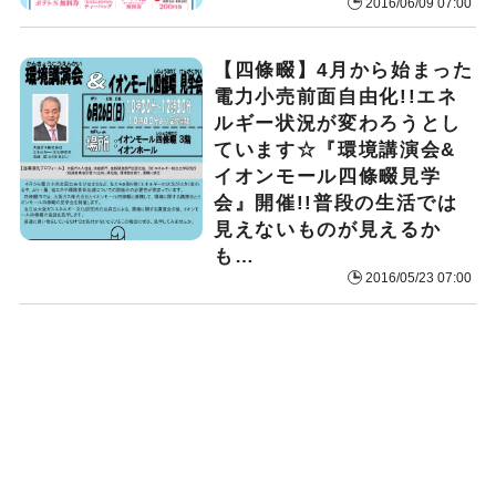
2016/06/09 07:00
【四條畷】4月から始まった
電力小売前面自由化!!エネ
ルギー状況が変わろうとし
ています☆『環境講演会&
イオンモール四條畷見学
会』開催!!普段の生活では
見えないものが見えるか
も…
2016/05/23 07:00