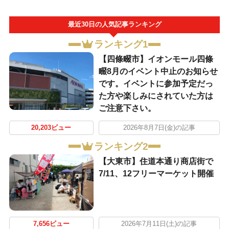
最近30日の人気記事ランキング
ランキング1
【四條畷市】イオンモール四條
畷8月のイベント中止のお知らせ
です。イベントに参加予定だっ
た方や楽しみにされていた方は
ご注意下さい。
20,203ビュー
2026年8月7日(金)の記事
ランキング2
【大東市】住道本通り商店街で
7/11、12フリーマーケット開催
7,656ビュー
2026年7月11日(土)の記事