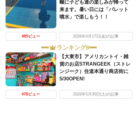
畷に子ども達の楽しみが帰って
来ます。暑い日には「パレット
噴水」で楽しもう！！
485ビュー
2026年4月17日(金)の記事
ランキング8
【大東市】アメリカントイ・雑
貨のお店STRANGEEK（ストレ
ンジーク）住道本通り商店街に
5/30OPEN!
478ビュー
2026年5月30日(土)の記事