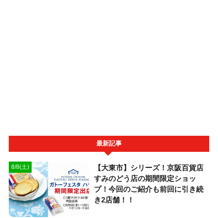
最新記事
【大東市】シリーズ！京阪百貨店
8/8(土)
すみのどう店の期間限定ショッ
プ！今回のご紹介も前回に引き続
き2店舗！！