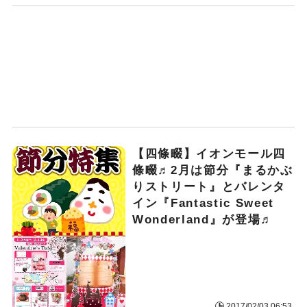
【四條畷】イオンモール四
條畷♬2月は節分『まるかぶ
りストリート』とバレンタ
イン『Fantastic Sweet
Wonderland』が登場♬
2017/02/03 06:53