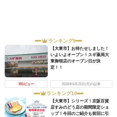
ランキング9
【大東市】お待たせしました！
いよいよオープン！スギ薬局大
東御領店のオープン日が決
定！！
351ビュー
2026年6月22日(月)の記事
ランキング10
【大東市】シリーズ！京阪百貨
店すみのどう店の期間限定ショ
ップ！今回のご紹介も前回に引