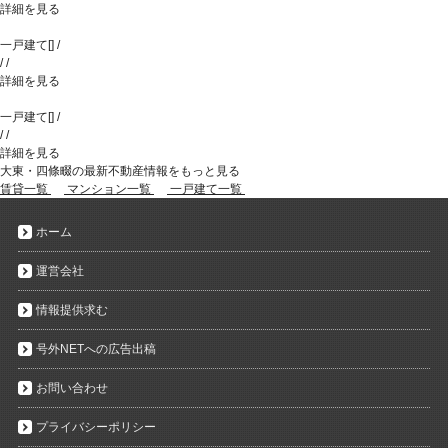
詳細を見る
一戸建て
[
]
/
/
/
詳細を見る
一戸建て
[
]
/
/
/
詳細を見る
大東・四條畷の最新不動産情報をもっと見る
賃貸一覧
マンション一覧
一戸建て一覧
ホーム
運営会社
情報提供求む
号外NETへの広告出稿
お問い合わせ
プライバシーポリシー