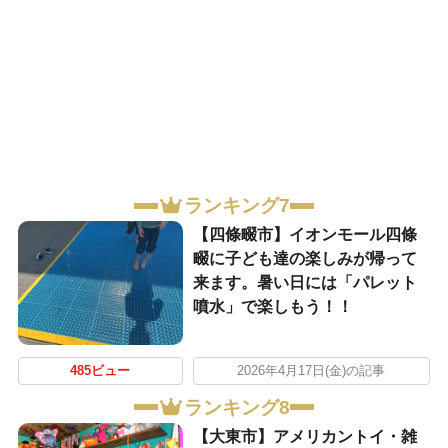
ランキング7
【四條畷市】イオンモール四條
畷に子ども達の楽しみが帰って
来ます。暑い日には「パレット
噴水」で楽しもう！！
485ビュー
2026年4月17日(金)の記事
ランキング8
【大東市】アメリカントイ・雑