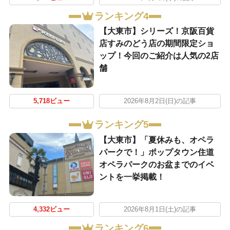
ランキング4
【大東市】シリーズ！京阪百貨
店すみのどう店の期間限定ショ
ップ！今回のご紹介は人気の2店
舗
5,718ビュー
2026年8月2日(日)の記事
ランキング5
【大東市】「夏休みも、オペラ
パークで！」ポップタウン住道
オペラパークのお盆までのイベ
ントを一挙掲載！
4,332ビュー
2026年8月1日(土)の記事
ランキング6