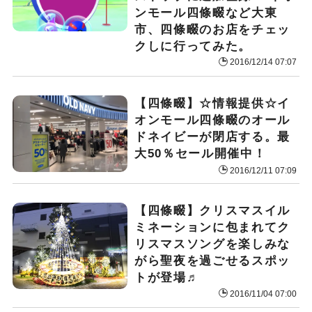
ンモール四條畷など大東
市、四條畷のお店をチェッ
クしに行ってみた。
2016/12/14 07:07
【四條畷】☆情報提供☆イ
オンモール四條畷のオール
ドネイビーが閉店する。最
大50％セール開催中！
2016/12/11 07:09
【四條畷】クリスマスイル
ミネーションに包まれてク
リスマスソングを楽しみな
がら聖夜を過ごせるスポッ
トが登場♬
2016/11/04 07:00