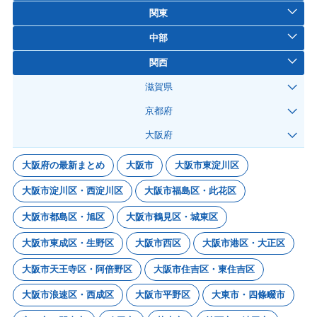
関東
中部
関西
滋賀県
京都府
大阪府
大阪府の最新まとめ
大阪市
大阪市東淀川区
大阪市淀川区・西淀川区
大阪市福島区・此花区
大阪市都島区・旭区
大阪市鶴見区・城東区
大阪市東成区・生野区
大阪市西区
大阪市港区・大正区
大阪市天王寺区・阿倍野区
大阪市住吉区・東住吉区
大阪市浪速区・西成区
大阪市平野区
大東市・四條畷市