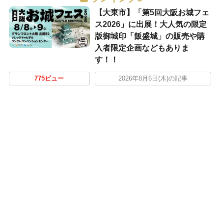
【大東市】「第5回大阪お城フェ
ス2026」に出展！大人気の限定
版御城印「飯盛城」の販売や購
入者限定企画などもありま
す！！
775ビュー
2026年8月6日(木)の記事