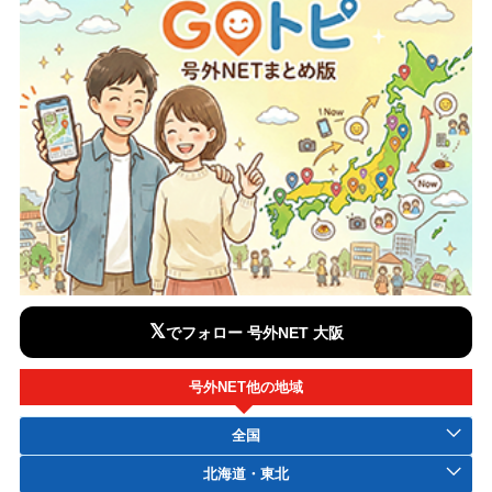
𝕏
でフォロー 号外NET 大阪
号外NET他の地域
全国
北海道・東北