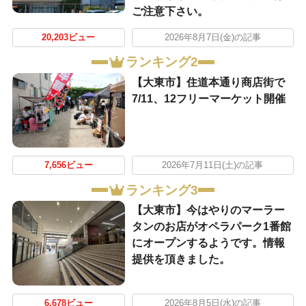
ご注意下さい。
20,203ビュー
2026年8月7日(金)の記事
ランキング2
【大東市】住道本通り商店街で
7/11、12フリーマーケット開催
7,656ビュー
2026年7月11日(土)の記事
ランキング3
【大東市】今はやりのマーラー
タンのお店がオペラパーク1番館
にオープンするようです。情報
提供を頂きました。
6,678ビュー
2026年8月5日(水)の記事