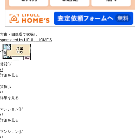
大東・四條畷で家探し
sponsored by LIFULL HOME'S
賃貸
[
]
/
/
/
詳細を見る
賃貸
[
]
/
/
/
詳細を見る
マンション
[
]
/
/
/
詳細を見る
マンション
[
]
/
/
/