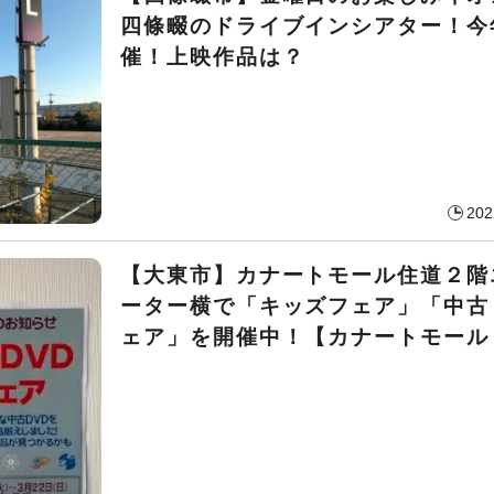
四條畷のドライブインシアター！今
催！上映作品は？
202
【大東市】カナートモール住道２階
ーター横で「キッズフェア」「中古
ェア」を開催中！【カナートモール