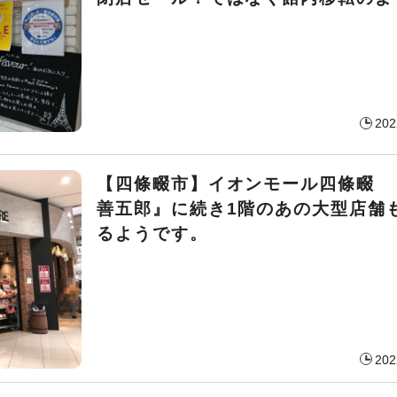
202
【四條畷市】イオンモール四條畷 
善五郎』に続き1階のあの大型店舗
るようです。
202