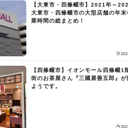
【大東市・四條畷市】2021年～20
大東市・四條畷市の大型店舗の年末
業時間の総まとめ！
202
【四條畷市】イオンモール四條畷1
街のお茶屋さん『三國屋善五郎』が
ようです。
202