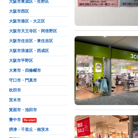
大阪市東成区・生野区
大阪市西区
大阪市港区・大正区
大阪市天王寺区・阿倍野区
大阪市住吉区・東住吉区
大阪市浪速区・西成区
大阪市平野区
大東市・四條畷市
守口市・門真市
吹田市
茨木市
箕面市・池田市
豊中市
Re-start
摂津・千里丘・南茨木