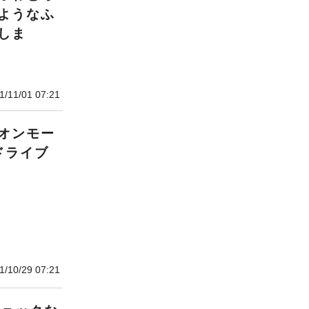
ようなふ
しま
1/11/01 07:21
オンモー
ドライブ
1/10/29 07:21