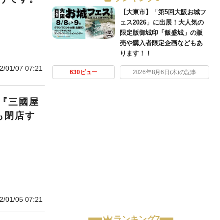
【大東市】「第5回大阪お城フ
ェス2026」に出展！大人気の
限定版御城印「飯盛城」の販
売や購入者限定企画などもあ
ります！！
2/01/07 07:21
630ビュー
2026年8月6日(木)の記事
『三國屋
も閉店す
2/01/05 07:21
ランキング7