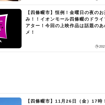
【四條畷市】恒例！金曜日の夜のお
み！！イオンモール四條畷のドライ
アター！今回の上映作品は話題のあ
メ！
202
【四條畷市】11月26日（金）17時