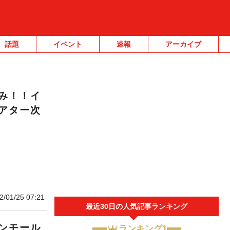
話題
イベント
速報
アーカイブ
み！！イ
アター次
2/01/25 07:21
最近30日の人気記事ランキング
ンモール
ランキング1