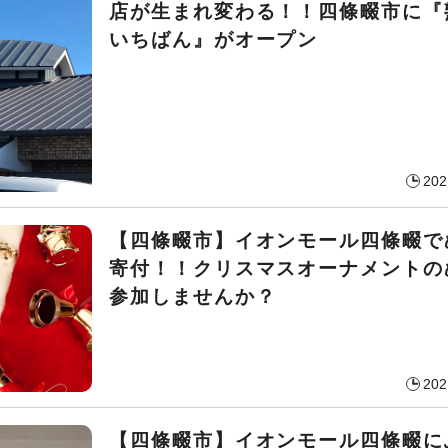
店が生まれ変わる！！四條畷市に『
いちばん』がオープン
202
【四條畷市】イオンモール四條畷で
寄付！！クリスマスオーナメントの
参加しませんか？
202
【四條畷市】イオンモール四條畷に