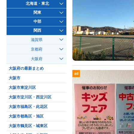
北海道・東北
関東
中部
関西
滋賀県
京都府
大阪府
大阪府の最新まとめ
ad
大阪市
大阪市東淀川区
大阪市淀川区・西淀川区
大阪市福島区・此花区
大阪市都島区・旭区
大阪市鶴見区・城東区