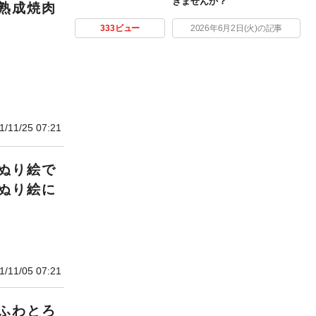
きませんか？
熟成焼肉
333ビュー
2026年6月2日(火)の記事
1/11/25 07:21
ぬり絵で
ぬり絵に
1/11/05 07:21
ふわとろ