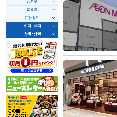
兵庫県
奈良県
和歌山県
中国・四国
九州・沖縄