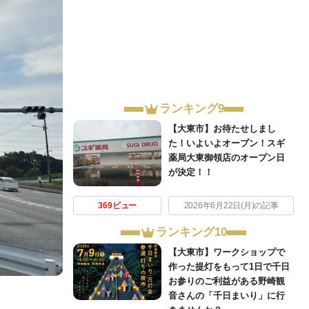
ランキング9
【大東市】お待たせしまし
た！いよいよオープン！スギ
薬局大東御領店のオープン日
が決定！！
369ビュー
2026年6月22日(月)の記事
ランキング10
【大東市】ワークショップで
作った提灯をもって1日で千日
お参りのご利益がある野崎観
音さんの「千日まいり」に行