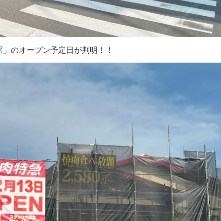
駅
」のオープン予定日が判明！！