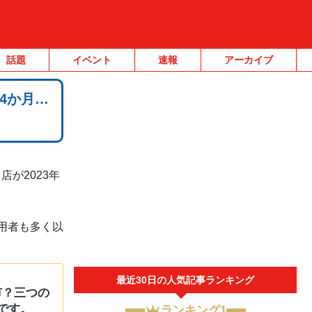
話題
イベント
速報
アーカイブ
4か月…
が2023年
用者も多く以
最近30日の人気記事ランキング
市？三つの
です。
ランキング1