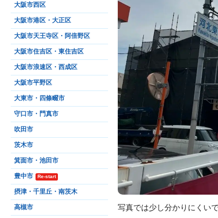
大阪市西区
大阪市港区・大正区
大阪市天王寺区・阿倍野区
大阪市住吉区・東住吉区
大阪市浪速区・西成区
大阪市平野区
大東市・四條畷市
守口市・門真市
吹田市
茨木市
箕面市・池田市
豊中市
Re-start
摂津・千里丘・南茨木
写真では少し分かりにくい
高槻市