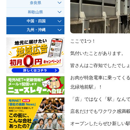
奈良県
和歌山県
中国・四国
九州・沖縄
ここで1つ！
気付いたことがあります。
皆さんはご存知でしたでし
お肉が特急電車に乗ってくる
北緑地前駅」！
「店」ではなく「駅」なん
店名だけでもワクワク感満
オープンしたらぜひ新しい駅