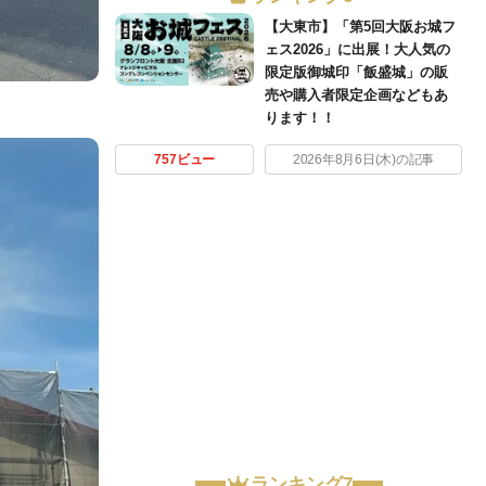
【大東市】「第5回大阪お城フ
ェス2026」に出展！大人気の
限定版御城印「飯盛城」の販
売や購入者限定企画などもあ
ります！！
757ビュー
2026年8月6日(木)の記事
ランキング7