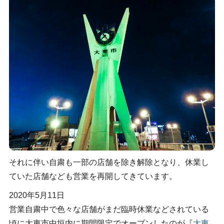
それに伴い自粛も一部の店舗を除き解除となり、休業し
ていた店舗なども営業を再開してきています。
2020年5月11日
営業自粛中で色々な店舗がまだ臨時休業などされている
頃に大東市中垣内に期間限定でオープンしたのが『
大東