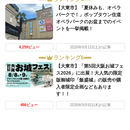
【大東市】「夏休みも、オペラ
パークで！」ポップタウン住道
オペラパークのお盆までのイベ
ントを一挙掲載！
4,259ビュー
2026年8月1日(土)の記事
ランキング6
【大東市】「第5回大阪お城フェ
ス2026」に出展！大人気の限定
版御城印「飯盛城」の販売や購
入者限定企画などもありま
す！！
486ビュー
2026年8月6日(木)の記事