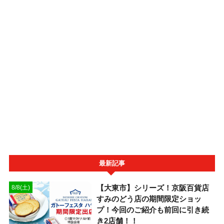
最新記事
【大東市】シリーズ！京阪百貨店
8/8(土)
すみのどう店の期間限定ショッ
プ！今回のご紹介も前回に引き続
き2店舗！！