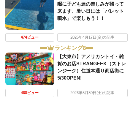
畷に子ども達の楽しみが帰って
来ます。暑い日には「パレット
噴水」で楽しもう！！
474ビュー
2026年4月17日(金)の記事
ランキング8
【大東市】アメリカントイ・雑
貨のお店STRANGEEK（ストレ
ンジーク）住道本通り商店街に
5/30OPEN!
468ビュー
2026年5月30日(土)の記事