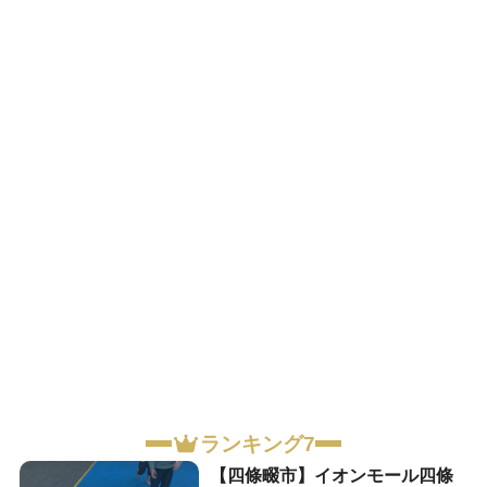
ランキング7
【四條畷市】イオンモール四條