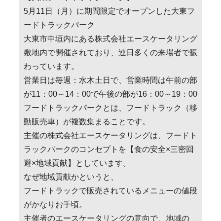
5月11日（月）に期間限定でオープンした大東フ
ードトラックパーク
大東市中垣内にある株式会社エースケータリング
敷地内で開催されており、連日多くの来場者で賑
わっています。
営業日は毎週：水木土日で、営業時間は午前の部
が11：00～14：00で午後の部が16：00～19：00
フードトラックパークとは、フードトラック（移
動販売車）が複数集まることです。
主催の株式会社エースケータリングは、フードト
ラックパークのコンセプトを【食の安全×三密回
避×地域貢献】としています。
なぜ地域貢献かというと、
フードトラックで販売されているメニューの値段
がかなりお手頃。
主催者のエースケータリングの意向で、地域の