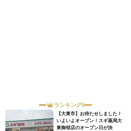
ランキング9
【大東市】お待たせしました！
いよいよオープン！スギ薬局大
東御領店のオープン日が決