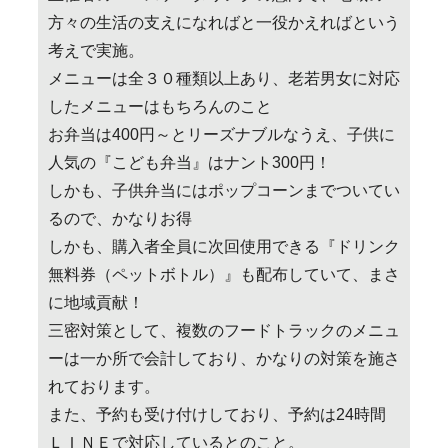
方々の生活の支えになればと一役かえればという
考えで実施。
メニューは全３０種類以上あり、老若男女に対応
したメニューはもちろんのこと
お弁当は400円～とリーズナブルなうえ、子供に
人気の『こども弁当』はナント300円！
しかも、子供弁当にはポップコーンまでついてい
るので、かなりお得
しかも、購入者全員に次回使用できる『ドリンク
無料券（ペットボトル）』も配布していて、まさ
に地域貢献！
三密対策として、複数のフードトラックのメニュ
ーは一か所で会計しており、かなりの対策を施さ
れております。
また、予約も受け付けしており、予約は24時間
ＬＩＮＥで対応しているとのこと。