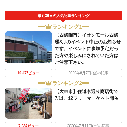
最近30日の人気記事ランキング
ランキング1
【四條畷市】イオンモール四條
畷8月のイベント中止のお知らせ
です。イベントに参加予定だっ
た方や楽しみにされていた方は
ご注意下さい。
10,477ビュー
2026年8月7日(金)の記事
ランキング2
【大東市】住道本通り商店街で
7/11、12フリーマーケット開催
7,637ビュー
2026年7月11日(土)の記事