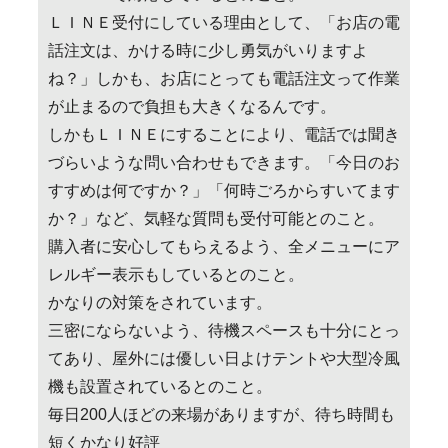
ＬＩＮＥ受付にしている理由として、「お店の電
話注文は、かける時に少し勇気がいりますよ
ね？」しかも、お店にとっても電話注文って作業
が止まるので負担も大きくなるんです。
しかもＬＩＮＥにすることにより、電話では聞き
づらいような問い合わせもできます。「今日のお
すすめは何ですか？」「何時ごろからすいてます
か？」など、気軽な質問も受付可能とのこと。
購入者に安心してもらえるよう、全メニューにア
レルギー表示もしているとのこと。
かなりの対策をされています。
三密にならないよう、待機スペースも十分にとっ
てあり、屋外には優しい日よけテントや大型冷風
機も設置されているとのこと。
毎日200人ほどの来場がありますが、待ち時間も
短くかなり好評