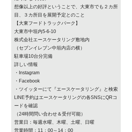
想像以上の好評ということで、大東市でも２カ所
目、３カ所目を展開予定とのこと
【大東フードトラックパーク】
大東市中垣内5-6-10
株式会社エースケータリング敷地内
（セブンイレブン中垣内店の横）
駐車場10台分完備
詳しい情報
・Instagram
・Facebook
・ツイッターにて『エースケータリング』と検索
LINE予約はエースケータリングの各SNSにQRコ
ードを確認
（24時間問い合わせ＆受付可能）
営業日：毎週水曜、木曜、土曜、日曜
営業時間：11：00～14：00