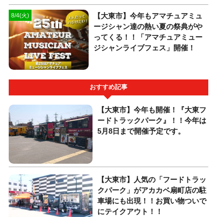
【大東市】今年もアマチュアミュ
8/4(火)
ージシャン達の熱い夏の祭典がや
ってくる！！「アマチュアミュー
ジシャンライブフェス」開催！
おすすめ記事
【大東市】今年も開催！『大東フ
ードトラックパーク』！！今年は
5月8日まで開催予定です。
【大東市】人気の「フードトラッ
クパーク」がアカカベ扇町店の駐
車場にも出現！！お買い物ついで
にテイクアウト！！