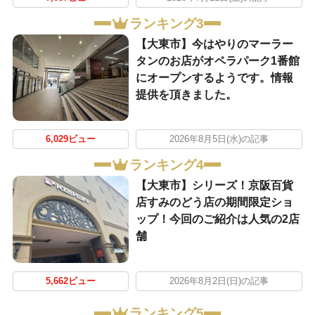
ランキング3
【大東市】今はやりのマーラー
タンのお店がオペラパーク1番館
にオープンするようです。情報
提供を頂きました。
6,029ビュー
2026年8月5日(水)の記事
ランキング4
【大東市】シリーズ！京阪百貨
店すみのどう店の期間限定ショ
ップ！今回のご紹介は人気の2店
舗
5,662ビュー
2026年8月2日(日)の記事
ランキング5