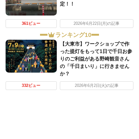
定！！
361ビュー
2026年6月22日(月)の記事
ランキング10
【大東市】ワークショップで作
った提灯をもって1日で千日お参
りのご利益がある野崎観音さん
の「千日まいり」に行きません
か？
332ビュー
2026年6月2日(火)の記事