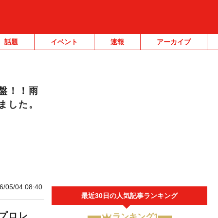
話題
イベント
速報
アーカイブ
盤！！雨
ました。
6/05/04 08:40
最近30日の人気記事ランキング
プロレ
ランキング1