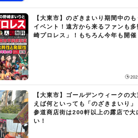
【大東市】のざきまいり期間中のも
イベント！遠方から来るファンも多
崎プロレス」！もちろん今年も開催
202
【大東市】ゴールデンウィークの大
えば何といっても「のざきまいり」
参道商店街は200軒以上の露店で大
い！