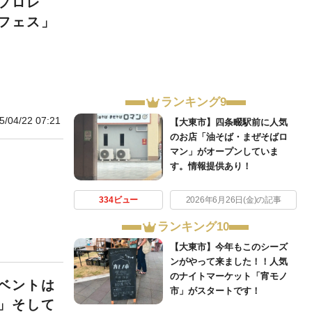
プロレ
フェス」
ランキング9
5/04/22 07:21
【大東市】四条畷駅前に人気
のお店「油そば・まぜそばロ
マン」がオープンしていま
す。情報提供あり！
334ビュー
2026年6月26日(金)の記事
ランキング10
【大東市】今年もこのシーズ
ンがやって来ました！！人気
のナイトマーケット「宵モノ
ベントは
市」がスタートです！
」そして