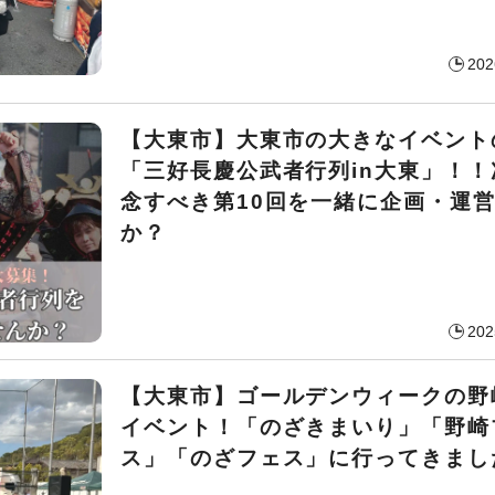
202
【大東市】大東市の大きなイベント
「三好長慶公武者行列in大東」！！
念すべき第10回を一緒に企画・運
か？
202
【大東市】ゴールデンウィークの野
イベント！「のざきまいり」「野崎
ス」「のざフェス」に行ってきまし