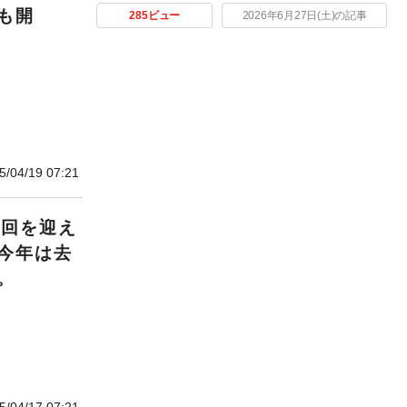
も開
285ビュー
2026年6月27日(土)の記事
5/04/19 07:21
1回を迎え
今年は去
。