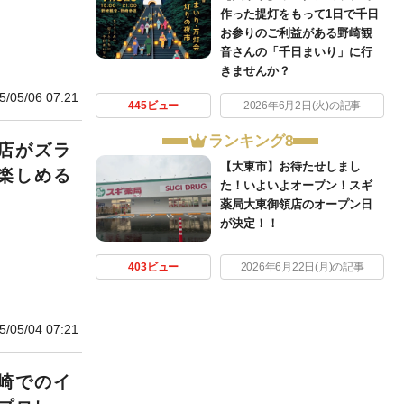
作った提灯をもって1日で千日
お参りのご利益がある野崎観
音さんの「千日まいり」に行
きませんか？
5/05/06 07:21
445ビュー
2026年6月2日(火)の記事
ランキング8
店がズラ
【大東市】お待たせしまし
楽しめる
た！いよいよオープン！スギ
薬局大東御領店のオープン日
が決定！！
403ビュー
2026年6月22日(月)の記事
5/05/04 07:21
崎でのイ