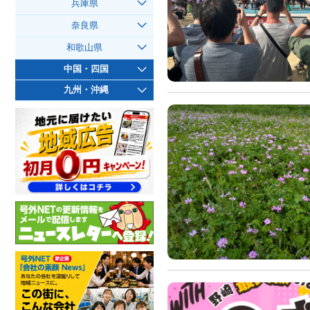
兵庫県
奈良県
和歌山県
中国・四国
九州・沖縄