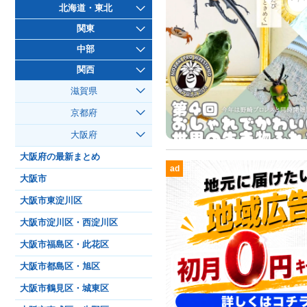
北海道・東北
関東
中部
関西
滋賀県
京都府
大阪府
大阪府の最新まとめ
ad
大阪市
大阪市東淀川区
大阪市淀川区・西淀川区
大阪市福島区・此花区
大阪市都島区・旭区
大阪市鶴見区・城東区