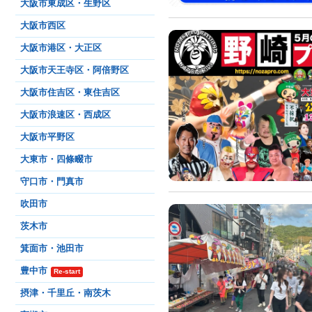
大阪市東成区・生野区
大阪市西区
大阪市港区・大正区
大阪市天王寺区・阿倍野区
大阪市住吉区・東住吉区
大阪市浪速区・西成区
大阪市平野区
大東市・四條畷市
守口市・門真市
吹田市
茨木市
箕面市・池田市
豊中市
Re-start
摂津・千里丘・南茨木