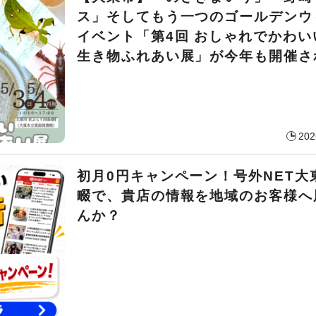
ス」そしてもう一つのゴールデンウ
イベント「第4回 おしゃれでかわい
生き物ふれあい展」が今年も開催さ
202
初月0円キャンペーン！号外NET大
畷で、貴店の情報を地域のお客様へ
んか？