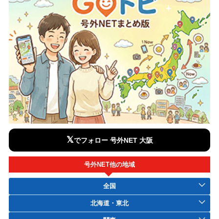
𝕏
でフォロー 号外NET 大阪
号外NET他の地域
全国
北海道・東北