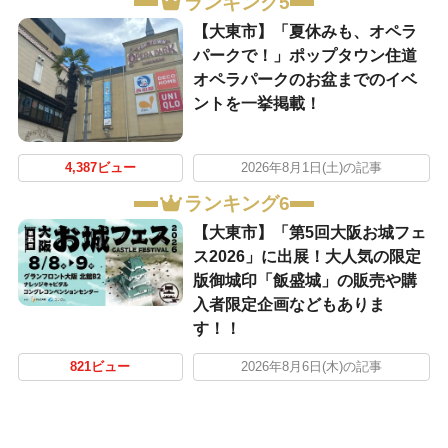
ランキング5
【大東市】「夏休みも、オペラ
パークで！」ポップタウン住道
オペラパークのお盆までのイベ
ントを一挙掲載！
4,387ビュー
2026年8月1日(土)の記事
ランキング6
【大東市】「第5回大阪お城フェ
ス2026」に出展！大人気の限定
版御城印「飯盛城」の販売や購
入者限定企画などもありま
す！！
821ビュー
2026年8月6日(木)の記事