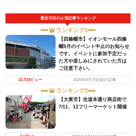
最近30日の人気記事ランキング
ランキング1
【四條畷市】イオンモール四條
畷8月のイベント中止のお知らせ
です。イベントに参加予定だっ
た方や楽しみにされていた方は
ご注意下さい。
22,518ビュー
2026年8月7日(金)の記事
ランキング2
【大東市】住道本通り商店街で
7/11、12フリーマーケット開催