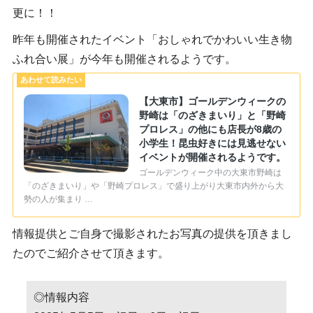
更に！！
昨年も開催されたイベント「おしゃれでかわいい生き物
ふれ合い展」が今年も開催されるようです。
【大東市】ゴールデンウィークの
野崎は「のざきまいり」と「野崎
プロレス」の他にも店長が8歳の
小学生！昆虫好きには見逃せない
イベントが開催されるようです。
ゴールデンウィーク中の大東市野崎は
「のざきまいり」や「野崎プロレス」で盛り上がり大東市内外から大
勢の人が集まり …
情報提供とご自身で撮影されたお写真の提供を頂きまし
たのでご紹介させて頂きます。
◎情報内容