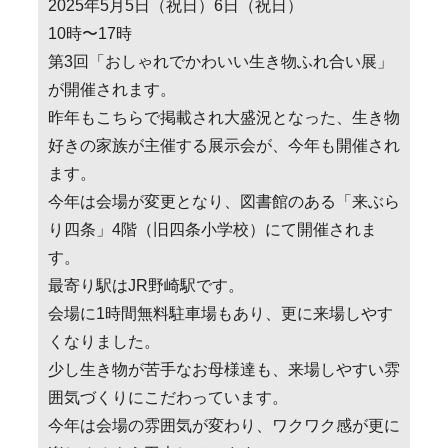
2025年5月5日（祝日）6日（祝日）
10時〜17時
第3回「おしゃれでかわいい生き物ふれ合い展」
が開催されます。
昨年もこちらで掲載され大盛況となった、生き物
好きの家族が主催する展示会が、今年も開催され
ます。
今年は会場が変更となり、図書館のある「来ぶら
り四条」4階（旧四条小学校）にて開催されま
す。
最寄り駅はJR野崎駅です。
会場に1時間無料駐車場もあり、更に来場しやす
くなりました。
少し生き物が苦手なお母様達も、来場しやすい雰
囲気づくりにこだわっています。
今年は会場の雰囲気が変わり、ワクワク感が更に