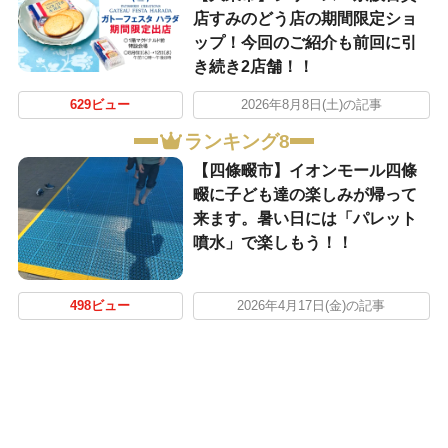
店すみのどう店の期間限定ショ
ップ！今回のご紹介も前回に引
き続き2店舗！！
629ビュー
2026年8月8日(土)の記事
ランキング8
【四條畷市】イオンモール四條
畷に子ども達の楽しみが帰って
来ます。暑い日には「パレット
噴水」で楽しもう！！
498ビュー
2026年4月17日(金)の記事