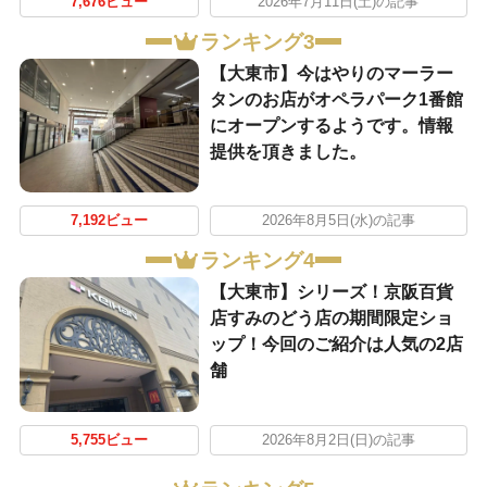
7,676ビュー
2026年7月11日(土)の記事
ランキング3
【大東市】今はやりのマーラー
タンのお店がオペラパーク1番館
にオープンするようです。情報
提供を頂きました。
7,192ビュー
2026年8月5日(水)の記事
ランキング4
【大東市】シリーズ！京阪百貨
店すみのどう店の期間限定ショ
ップ！今回のご紹介は人気の2店
舗
5,755ビュー
2026年8月2日(日)の記事