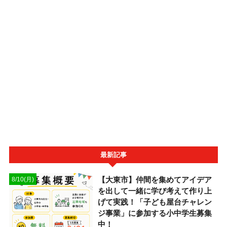
最新記事
【大東市】仲間を集めてアイデア
8/10(月)
を出して一緒に学び考えて作り上
げて実践！「子ども屋台チャレン
ジ事業」に参加する小中学生募集
中！