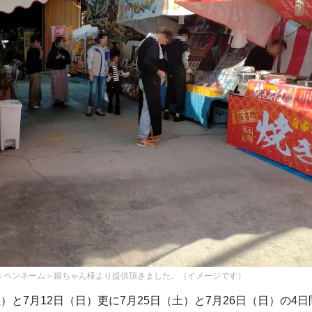
＜ペンネーム＞銀ちゃん様より提供頂きました。（イメージです）
土）と7月12日（日）更に7月25日（土）と7月26日（日）の4