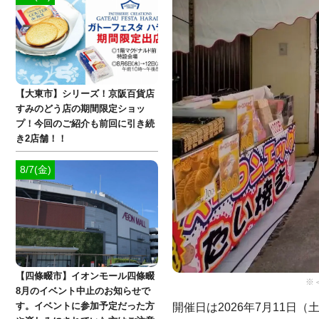
【大東市】シリーズ！京阪百貨店
すみのどう店の期間限定ショッ
プ！今回のご紹介も前回に引き続
き2店舗！！
8/7(金)
【四條畷市】イオンモール四條畷
※
8月のイベント中止のお知らせで
開催日は2026年7月11日（
す。イベントに参加予定だった方