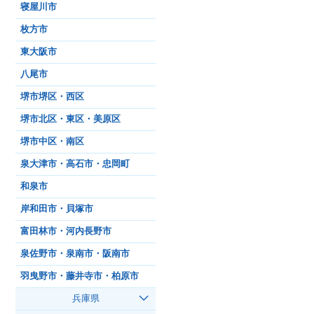
寝屋川市
枚方市
東大阪市
八尾市
堺市堺区・西区
堺市北区・東区・美原区
堺市中区・南区
泉大津市・高石市・忠岡町
和泉市
岸和田市・貝塚市
富田林市・河内長野市
泉佐野市・泉南市・阪南市
羽曳野市・藤井寺市・柏原市
兵庫県