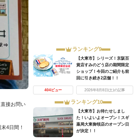
ランキング9
【大東市】シリーズ！京阪百
貨店すみのどう店の期間限定
ショップ！今回のご紹介も前
回に引き続き2店舗！！
404ビュー
2026年8月8日(土)の記事
ランキング10
は直接お問い
【大東市】お待たせしまし
た！いよいよオープン！スギ
薬局大東御領店のオープン日
末4日間！
が決定！！