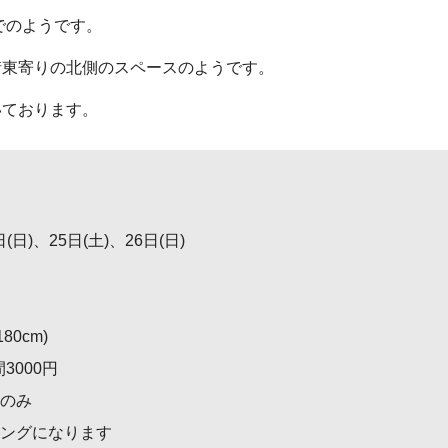
でのようです。
街東寄りの北側のスペースのようです。
いております。
(日)、25日(土)、26日(日)
80cm)
3000円
のみ
ングになります