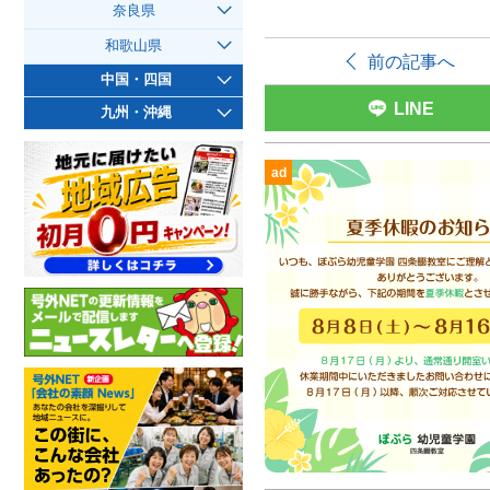
奈良県
和歌山県
前の記事へ
中国・四国
LINE
九州・沖縄
ad