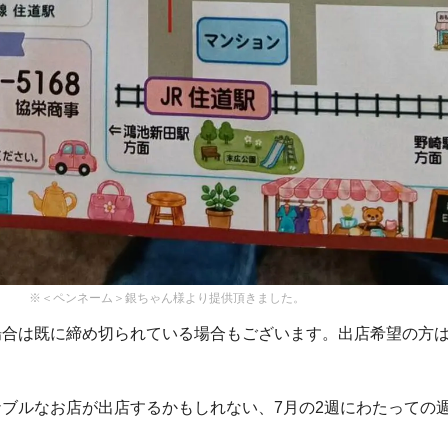
※＜ペンネーム＞銀ちゃん様より提供頂きました。
場合は既に締め切られている場合もございます。出店希望の方
ブルなお店が出店するかもしれない、7月の2週にわたっての週