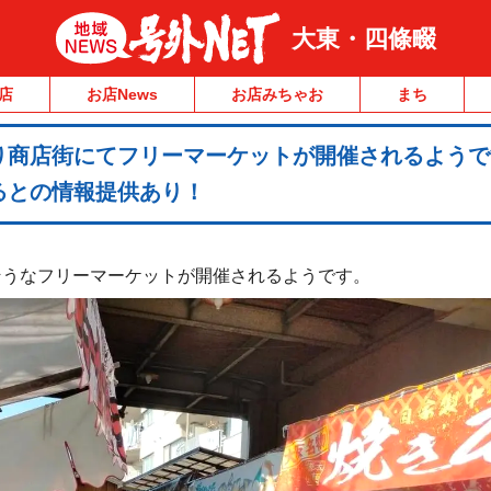
大東・四條畷
店
お店News
お店みちゃお
まち
り商店街にてフリーマーケットが開催されるようで
るとの情報提供あり！
そうなフリーマーケットが開催されるようです。