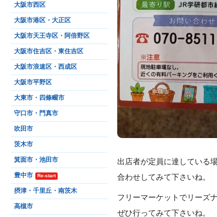
大阪市西区
大阪市港区・大正区
大阪市天王寺区・阿倍野区
大阪市住吉区・東住吉区
大阪市浪速区・西成区
大阪市平野区
大東市・四條畷市
守口市・門真市
吹田市
茨木市
箕面市・池田市
出店者が定員に達している
豊中市
合わせしてみて下さいね。
Re-start
摂津・千里丘・南茨木
フリーマーケットでリーズナ
高槻市
ぜひ行ってみて下さいね。