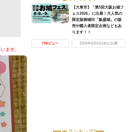
【大東市】「第5回大阪お城フ
ェス2026」に出展！大人気の
限定版御城印「飯盛城」の販
売や購入者限定企画などもあ
ります！！
798ビュー
2026年8月6日(木)の記事
ざいます。
ランキング7