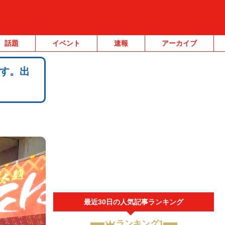
話題
イベント
速報
アーカイブ
す。出
最近30日の人気記事ランキング
ランキング1