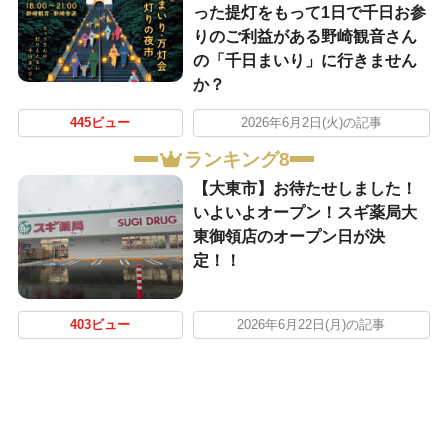
った提灯をもって1日で千日お参
りのご利益がある野崎観音さん
の「千日まいり」に行きません
か？
445ビュー
2026年6月2日(火)の記事
ランキング8
【大東市】お待たせしました！
いよいよオープン！スギ薬局大
東御領店のオープン日が決
定！！
403ビュー
2026年6月22日(月)の記事