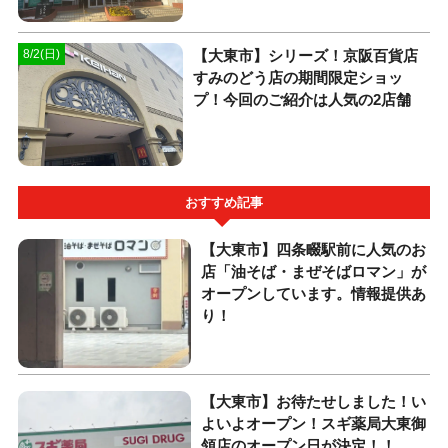
【大東市】シリーズ！京阪百貨店
8/2(日)
すみのどう店の期間限定ショッ
プ！今回のご紹介は人気の2店舗
おすすめ記事
【大東市】四条畷駅前に人気のお
店「油そば・まぜそばロマン」が
オープンしています。情報提供あ
り！
【大東市】お待たせしました！い
よいよオープン！スギ薬局大東御
領店のオープン日が決定！！