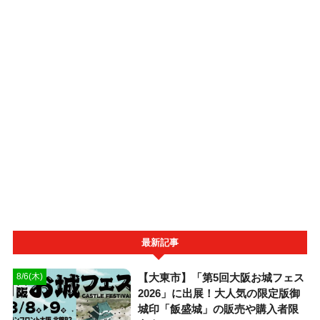
最新記事
【大東市】「第5回大阪お城フェス
8/6(木)
2026」に出展！大人気の限定版御
城印「飯盛城」の販売や購入者限