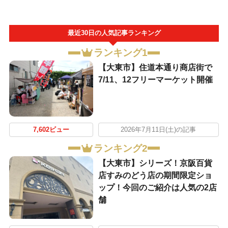
最近30日の人気記事ランキング
ランキング1
【大東市】住道本通り商店街で
7/11、12フリーマーケット開催
7,602ビュー
2026年7月11日(土)の記事
ランキング2
【大東市】シリーズ！京阪百貨
店すみのどう店の期間限定ショ
ップ！今回のご紹介は人気の2店
舗