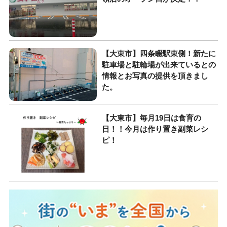
【大東市】四条畷駅東側！新たに
駐車場と駐輪場が出来ているとの
情報とお写真の提供を頂きまし
た。
【大東市】毎月19日は食育の
日！！今月は作り置き副菜レシ
ピ！