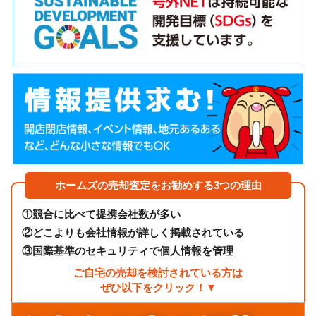
ホームズの売却査定をお勧めする3つの理由
①
競合に比べて提携会社数が多い
②
どこよりも会社情報が詳しく掲載されている
③
国際基準のセキュリティで個人情報を管理
ご自宅の売却を検討されている方は
ぜひ以下をクリック！▼