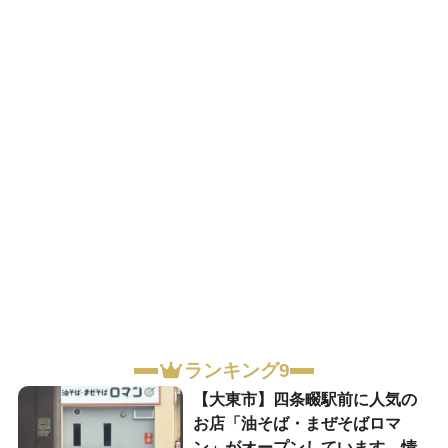
ランキング9
【大東市】四条畷駅前に人気の
お店「油そば・まぜそばロマ
ン」がオープンしています。情