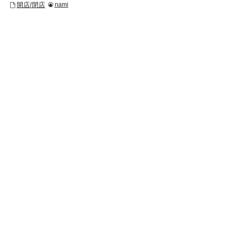
開店/閉店
nami