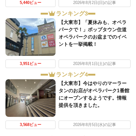
5,440ビュー
2026年8月2日(日)の記事
ランキング3
【大東市】「夏休みも、オペラ
パークで！」ポップタウン住道
オペラパークのお盆までのイベ
ントを一挙掲載！
3,951ビュー
2026年8月1日(土)の記事
ランキング4
【大東市】今はやりのマーラー
タンのお店がオペラパーク1番館
にオープンするようです。情報
提供を頂きました。
3,568ビュー
2026年8月5日(水)の記事