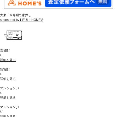
大東・四條畷で家探し
sponsored by LIFULL HOME'S
賃貸
[
]
/
/
/
詳細を見る
賃貸
[
]
/
/
/
詳細を見る
マンション
[
]
/
/
/
詳細を見る
マンション
[
]
/
/
/
詳細を見る