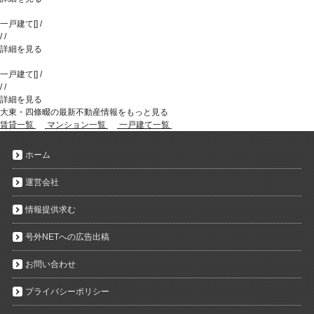
一戸建て
[
]
/
/
/
詳細を見る
一戸建て
[
]
/
/
/
詳細を見る
大東・四條畷の最新不動産情報をもっと見る
賃貸一覧
マンション一覧
一戸建て一覧
ホーム
運営会社
情報提供求む
号外NETへの広告出稿
お問い合わせ
プライバシーポリシー