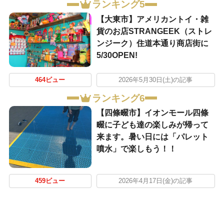
ランキング5
【大東市】アメリカントイ・雑
貨のお店STRANGEEK（ストレ
ンジーク）住道本通り商店街に
5/30OPEN!
464ビュー
2026年5月30日(土)の記事
ランキング6
【四條畷市】イオンモール四條
畷に子ども達の楽しみが帰って
来ます。暑い日には「パレット
噴水」で楽しもう！！
459ビュー
2026年4月17日(金)の記事