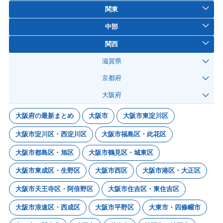
関東
中部
関西
滋賀県
京都府
大阪府
大阪府の最新まとめ
大阪市
大阪市東淀川区
大阪市淀川区・西淀川区
大阪市福島区・此花区
大阪市都島区・旭区
大阪市鶴見区・城東区
大阪市東成区・生野区
大阪市西区
大阪市港区・大正区
大阪市天王寺区・阿倍野区
大阪市住吉区・東住吉区
大阪市浪速区・西成区
大阪市平野区
大東市・四條畷市