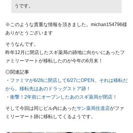
うです。
※このような貴重な情報を頂きました。michan154796様
ありがとうございます
そうなんです。
昨年12月に閉店したスギ薬局の跡地に向かいにあったフ
ァミリーマートが移転したのが今年の6月末！
◎関連記事
・
ファミマが6/26に閉店して6/27にOPEN、それは移転だ
から。移転先はあのドラッグストア跡！
・
衝撃！2年前にオープンしたあのスギ薬局が閉店！
そして今回は同じビル内にあった
サン薬局住道店
がファ
ミリーマート跡に移転してくるようです。