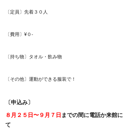
〔定員〕先着３０人
〔費用〕¥０-
〔持ち物〕タオル・飲み物
〔その他〕運動ができる服装で！
〔申込み〕
８月２５日〜９月７日
までの間に電話か来館に
て