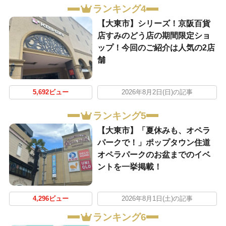
ランキング4
【大東市】シリーズ！京阪百貨
店すみのどう店の期間限定ショ
ップ！今回のご紹介は人気の2店
舗
5,692ビュー
2026年8月2日(日)の記事
ランキング5
【大東市】「夏休みも、オペラ
パークで！」ポップタウン住道
オペラパークのお盆までのイベ
ントを一挙掲載！
4,296ビュー
2026年8月1日(土)の記事
ランキング6