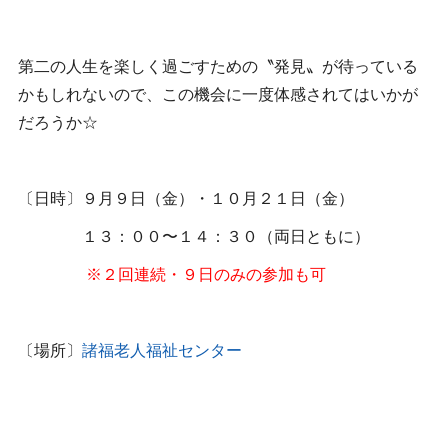
第二の人生を楽しく過ごすための〝発見〟が待っている
かもしれないので、この機会に一度体感されてはいかが
だろうか☆
〔日時〕９月９日（金）・１０月２１日（金）
１３：００〜１４：３０（両日ともに）
※２回連続・９日のみの参加も可
〔場所〕
諸福老人福祉センター