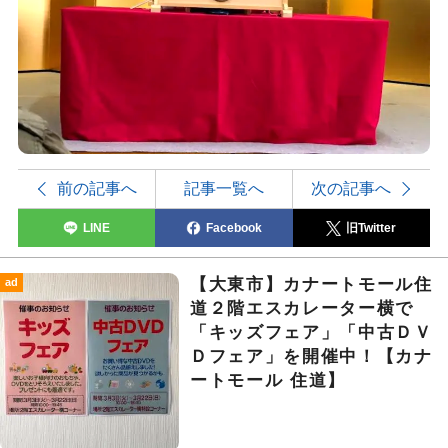
前の記事へ
記事一覧へ
次の記事へ
LINE
Facebook
旧Twitter
【大東市】カナートモール住
ad
道２階エスカレーター横で
「キッズフェア」「中古ＤＶ
Ｄフェア」を開催中！【カナ
ートモール 住道】