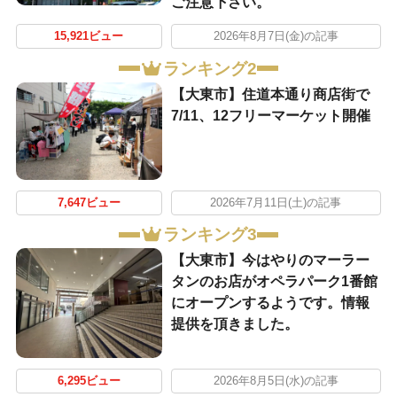
ご注意下さい。
15,921ビュー
2026年8月7日(金)の記事
ランキング2
【大東市】住道本通り商店街で
7/11、12フリーマーケット開催
7,647ビュー
2026年7月11日(土)の記事
ランキング3
【大東市】今はやりのマーラー
タンのお店がオペラパーク1番館
にオープンするようです。情報
提供を頂きました。
6,295ビュー
2026年8月5日(水)の記事