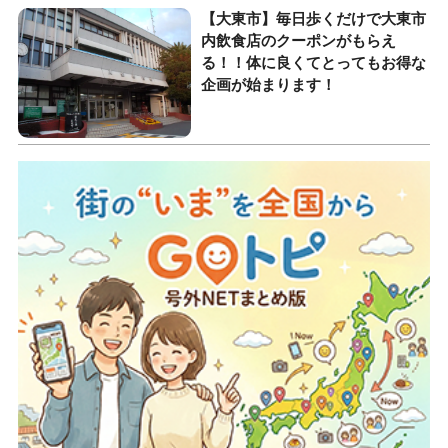
【大東市】毎日歩くだけで大東市
内飲食店のクーポンがもらえ
る！！体に良くてとってもお得な
企画が始まります！