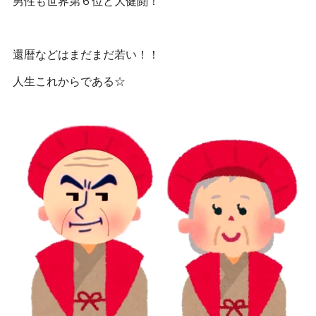
男性も世界第６位と大健闘！
還暦などはまだまだ若い！！
人生これからである☆