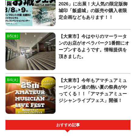
2026」に出展！大人気の限定版御
城印「飯盛城」の販売や購入者限
定企画などもあります！！
【大東市】今はやりのマーラータ
8/5(水)
ンのお店がオペラパーク1番館にオ
ープンするようです。情報提供を
頂きました。
【大東市】今年もアマチュアミュ
8/4(火)
ージシャン達の熱い夏の祭典がや
ってくる！！「アマチュアミュー
ジシャンライブフェス」開催！
おすすめ記事