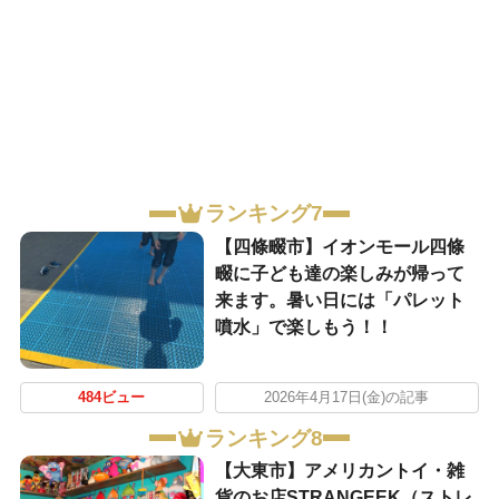
ランキング7
【四條畷市】イオンモール四條
畷に子ども達の楽しみが帰って
来ます。暑い日には「パレット
噴水」で楽しもう！！
484ビュー
2026年4月17日(金)の記事
ランキング8
【大東市】アメリカントイ・雑
貨のお店STRANGEEK（ストレ