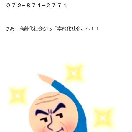
０７２−８７１−２７７１
さあ！高齢化社会から〝幸齢化社会〟へ！！