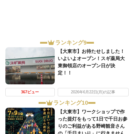
ランキング9
【大東市】お待たせしました！
いよいよオープン！スギ薬局大
東御領店のオープン日が決
定！！
367ビュー
2026年6月22日(月)の記事
ランキング10
【大東市】ワークショップで作
った提灯をもって1日で千日お参
りのご利益がある野崎観音さん
の「千日まいり」に行きません