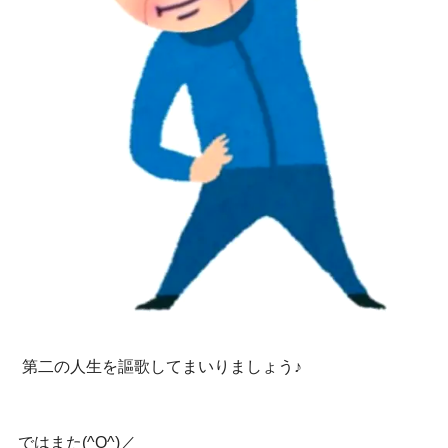
第二の人生を謳歌してまいりましょう♪
ではまた
(^O^)／