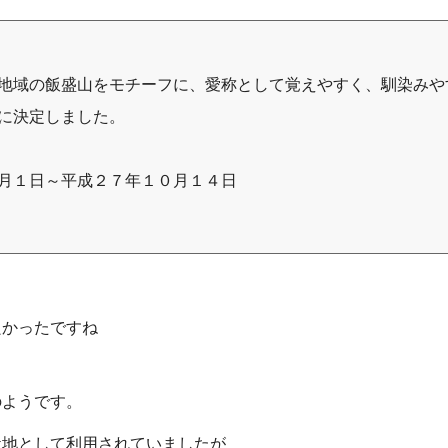
地域の飯盛山をモチーフに、愛称として覚えやすく、馴染みや
に決定しました。
月１日～平成２７年１０月１４日
良かったですね
のようです。
ケ地として利用されていましたが