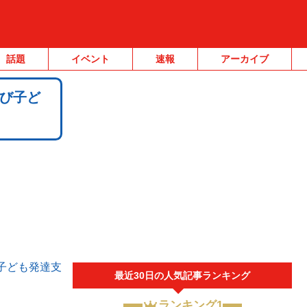
話題
イベント
速報
アーカイブ
び子ど
子ども発達支
最近30日の人気記事ランキング
ランキング1