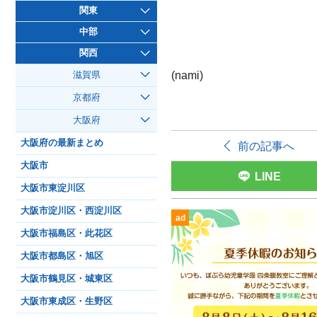
関東
中部
関西
(nami)
滋賀県
京都府
大阪府
大阪府の最新まとめ
前の記事へ
大阪市
LINE
大阪市東淀川区
大阪市淀川区・西淀川区
ad
大阪市福島区・此花区
大阪市都島区・旭区
大阪市鶴見区・城東区
大阪市東成区・生野区