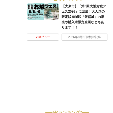
【大東市】「第5回大阪お城フ
ェス2026」に出展！大人気の
限定版御城印「飯盛城」の販
売や購入者限定企画などもあ
ります！！
798ビュー
2026年8月6日(木)の記事
ランキング7