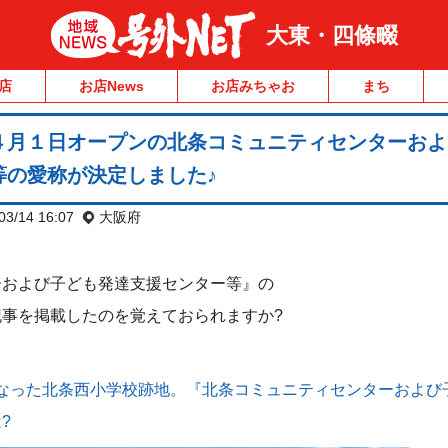
大東・四條畷
店
お店News
お店みちゃお
まち
４月１日オープンの北条コミュニティセンターおよ
等の愛称が決定しました♪
03/14 16:07
大阪府
ーおよび子ども発達支援センター等』の
事を掲載したのを覚えておられますか?
なった北条西小学校跡地。『北条コミュニティセンターおよび
?