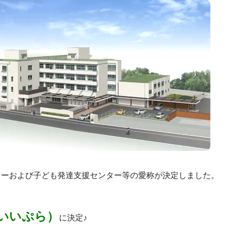
ターおよび子ども発達支援センター等の愛称が決定しました。
いいぷら）
に決定♪