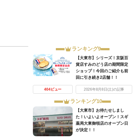
ランキング9
【大東市】シリーズ！京阪百
貨店すみのどう店の期間限定
ショップ！今回のご紹介も前
回に引き続き2店舗！！
404ビュー
2026年8月8日(土)の記事
ランキング10
【大東市】お待たせしまし
た！いよいよオープン！スギ
薬局大東御領店のオープン日
が決定！！