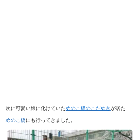
次に可愛い娘に化けていた
めのこ橋のこだぬき
が居た
めのこ橋
にも行ってきました。