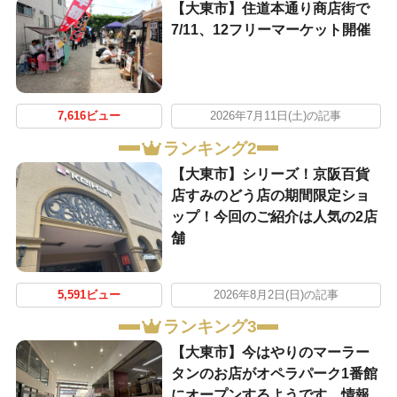
【大東市】住道本通り商店街で
7/11、12フリーマーケット開催
7,616ビュー
2026年7月11日(土)の記事
ランキング2
【大東市】シリーズ！京阪百貨
店すみのどう店の期間限定ショ
ップ！今回のご紹介は人気の2店
舗
5,591ビュー
2026年8月2日(日)の記事
ランキング3
【大東市】今はやりのマーラー
タンのお店がオペラパーク1番館
にオープンするようです。情報