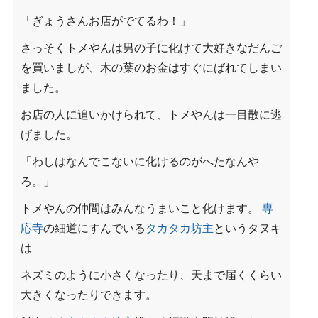
「ぎょうさんお店がでてるわ！」
さっそくトメやんは男の子に化けて大好きなだんご
を買いましが、木の葉のお金はすぐにばれてしまい
ました。
お店の人に追いかけられて、トメやんは一目散に逃
げました。
「わしはなんでこないに化けるのがへたなんや
ろ。」
トメやんの仲間はみんなうまいこと化けます。
専
応寺
の細道にすんでいる
タカタカ坊主
というタヌキ
は
ネズミのように小さくなったり、天まで届くくらい
大きくなったりできます。