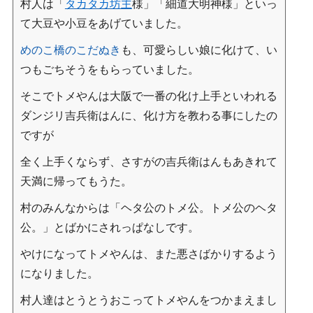
村人は「
タカタカ坊主
様」「細道大明神様」といっ
て大豆や小豆をあげていました。
めのこ橋のこだぬき
も、可愛らしい娘に化けて、い
つもごちそうをもらっていました。
そこでトメやんは大阪で一番の化け上手といわれる
ダンジリ吉兵衛はんに、化け方を教わる事にしたの
ですが
全く上手くならず、さすがの吉兵衛はんもあきれて
天満に帰ってもうた。
村のみんなからは「ヘタ公のトメ公。トメ公のヘタ
公。」とばかにされっぱなしです。
やけになってトメやんは、また悪さばかりするよう
になりました。
村人達はとうとうおこってトメやんをつかまえまし