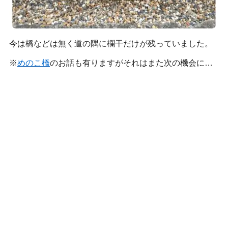
今は橋などは無く道の隅に欄干だけが残っていました。
※
めのこ橋
のお話も有りますがそれはまた次の機会に…