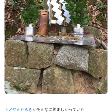
トメやんたぬき
があんなに羨ましがっていた