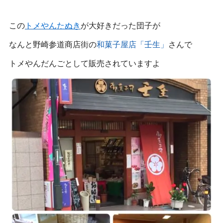
この
トメやんたぬき
が大好きだった団子が
なんと野崎参道商店街の
和菓子屋店「壬生」
さんで
トメやんだんごとして販売されていますよ