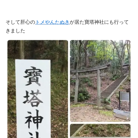
そして肝心の
トメやんたぬき
が居た寶塔神社にも行って
きました