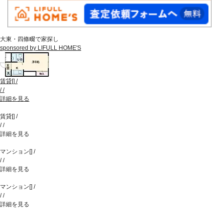
大東・四條畷で家探し
sponsored by LIFULL HOME'S
賃貸
[
]
/
/
/
詳細を見る
賃貸
[
]
/
/
/
詳細を見る
マンション
[
]
/
/
/
詳細を見る
マンション
[
]
/
/
/
詳細を見る