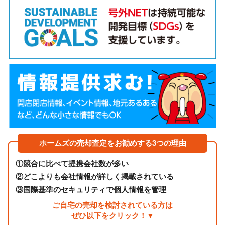
ホームズの売却査定をお勧めする3つの理由
①
競合に比べて提携会社数が多い
②
どこよりも会社情報が詳しく掲載されている
③
国際基準のセキュリティで個人情報を管理
ご自宅の売却を検討されている方は
ぜひ以下をクリック！▼