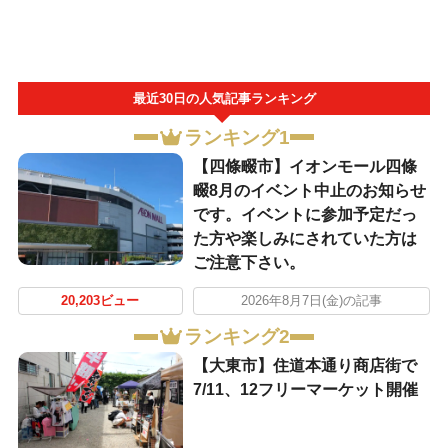
最近30日の人気記事ランキング
ランキング1
【四條畷市】イオンモール四條
畷8月のイベント中止のお知らせ
です。イベントに参加予定だっ
た方や楽しみにされていた方は
ご注意下さい。
20,203ビュー
2026年8月7日(金)の記事
ランキング2
【大東市】住道本通り商店街で
7/11、12フリーマーケット開催