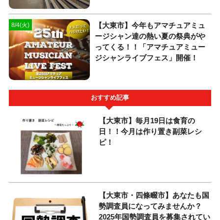
【大東市】今年もアマチュアミュ
8/4(火)
ージシャン達の熱い夏の祭典がや
ってくる！！「アマチュアミュー
ジシャンライブフェス」開催！
おすすめ記事
【大東市】毎月19日は食育の
日！！今月は作り置き副菜レシ
ピ！
【大東市・四條畷市】あなたも国
勢調査員になってみませんか？
2025年国勢調査員を募集されてい