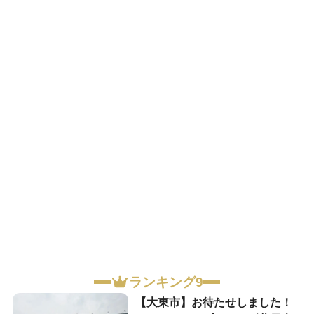
ランキング9
【大東市】お待たせしました！