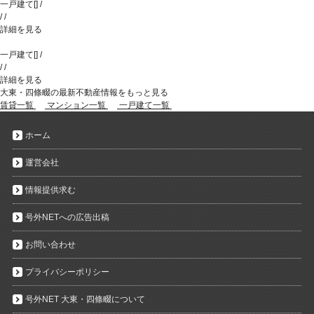
一戸建て
[
]
/
/
/
詳細を見る
一戸建て
[
]
/
/
/
詳細を見る
大東・四條畷の最新不動産情報をもっと見る
賃貸一覧
マンション一覧
一戸建て一覧
ホーム
運営会社
情報提供求む
号外NETへの広告出稿
お問い合わせ
プライバシーポリシー
号外NET 大東・四條畷について