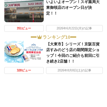
いよいよオープン！スギ薬局大
東御領店のオープン日が決
定！！
351ビュー
2026年6月22日(月)の記事
ランキング10
【大東市】シリーズ！京阪百貨
店すみのどう店の期間限定ショ
ップ！今回のご紹介も前回に引
き続き2店舗！！
328ビュー
2026年8月8日(土)の記事