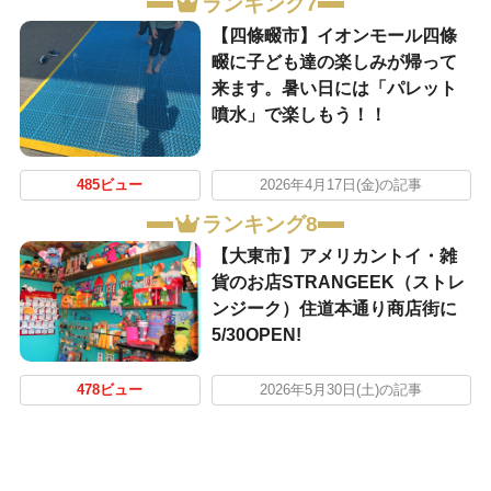
ランキング7
【四條畷市】イオンモール四條
畷に子ども達の楽しみが帰って
来ます。暑い日には「パレット
噴水」で楽しもう！！
485ビュー
2026年4月17日(金)の記事
ランキング8
【大東市】アメリカントイ・雑
貨のお店STRANGEEK（ストレ
ンジーク）住道本通り商店街に
5/30OPEN!
478ビュー
2026年5月30日(土)の記事