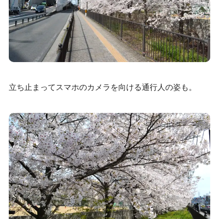
立ち止まってスマホのカメラを向ける通行人の姿も。