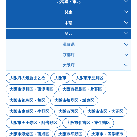
北海道・東北
関東
中部
関西
滋賀県
京都府
大阪府
大阪府の最新まとめ
大阪市
大阪市東淀川区
大阪市淀川区・西淀川区
大阪市福島区・此花区
大阪市都島区・旭区
大阪市鶴見区・城東区
大阪市東成区・生野区
大阪市西区
大阪市港区・大正区
大阪市天王寺区・阿倍野区
大阪市住吉区・東住吉区
大阪市浪速区・西成区
大阪市平野区
大東市・四條畷市