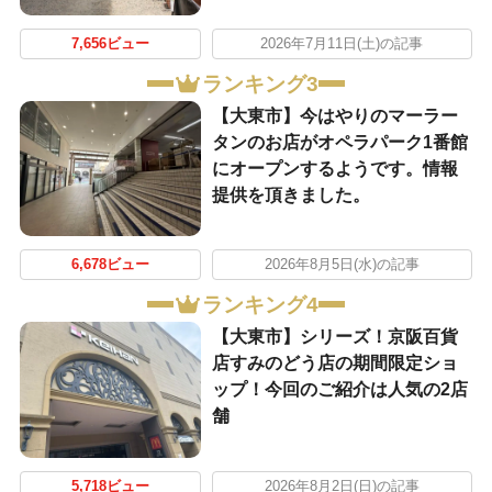
7,656ビュー
2026年7月11日(土)の記事
ランキング3
【大東市】今はやりのマーラー
タンのお店がオペラパーク1番館
にオープンするようです。情報
提供を頂きました。
6,678ビュー
2026年8月5日(水)の記事
ランキング4
【大東市】シリーズ！京阪百貨
店すみのどう店の期間限定ショ
ップ！今回のご紹介は人気の2店
舗
5,718ビュー
2026年8月2日(日)の記事