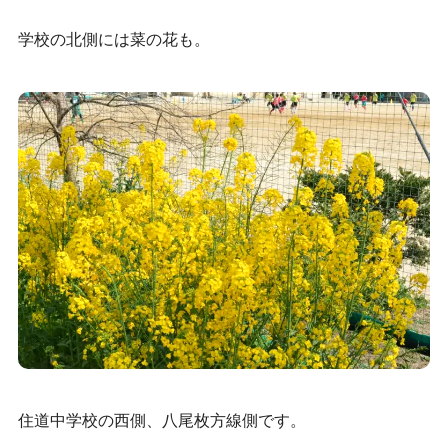
学校の北側には菜の花も。
住道中学校の西側、八尾枚方線側です。