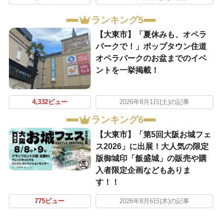
ランキング5
【大東市】「夏休みも、オペラ
パークで！」ポップタウン住道
オペラパークのお盆までのイベ
ントを一挙掲載！
4,332ビュー
2026年8月1日(土)の記事
ランキング6
【大東市】「第5回大阪お城フェ
ス2026」に出展！大人気の限定
版御城印「飯盛城」の販売や購
入者限定企画などもありま
す！！
775ビュー
2026年8月6日(木)の記事