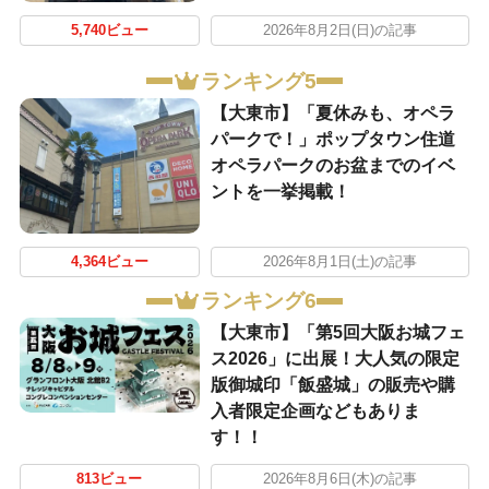
5,740ビュー
2026年8月2日(日)の記事
ランキング5
【大東市】「夏休みも、オペラ
パークで！」ポップタウン住道
オペラパークのお盆までのイベ
ントを一挙掲載！
4,364ビュー
2026年8月1日(土)の記事
ランキング6
【大東市】「第5回大阪お城フェ
ス2026」に出展！大人気の限定
版御城印「飯盛城」の販売や購
入者限定企画などもありま
す！！
813ビュー
2026年8月6日(木)の記事