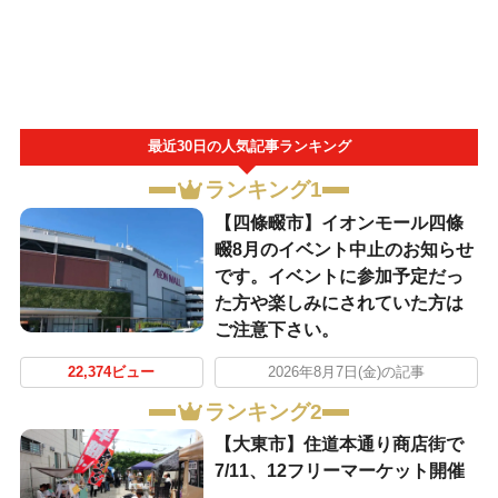
最近30日の人気記事ランキング
ランキング1
【四條畷市】イオンモール四條
畷8月のイベント中止のお知らせ
です。イベントに参加予定だっ
た方や楽しみにされていた方は
ご注意下さい。
22,374ビュー
2026年8月7日(金)の記事
ランキング2
【大東市】住道本通り商店街で
7/11、12フリーマーケット開催