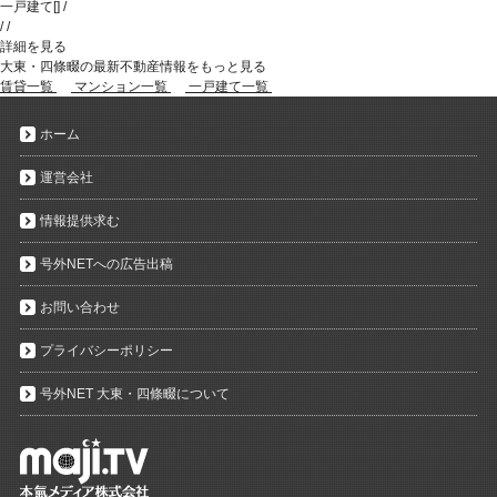
一戸建て
[
]
/
/
/
詳細を見る
大東・四條畷の最新不動産情報をもっと見る
賃貸一覧
マンション一覧
一戸建て一覧
ホーム
運営会社
情報提供求む
号外NETへの広告出稿
お問い合わせ
プライバシーポリシー
号外NET 大東・四條畷について