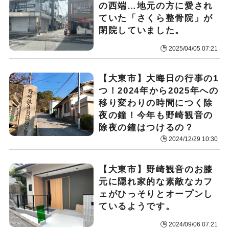
の西端…地元の方に愛され
ていた「さくら整骨院」が
閉院していました。
2025/04/05 07:21
【大東市】大晦日の行事の1
つ！2024年から2025年への
移り変わりの時間につく除
夜の鐘！今年も野崎観音の
除夜の鐘はつけるの？
2024/12/29 10:30
【大東市】野崎観音のお膝
元に隠れ家的な素敵なカフ
ェがひっそりとオープンし
ているようです。
2024/09/06 07:21