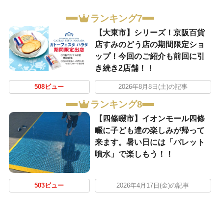
ランキング7
【大東市】シリーズ！京阪百貨
店すみのどう店の期間限定ショ
ップ！今回のご紹介も前回に引
き続き2店舗！！
508ビュー
2026年8月8日(土)の記事
ランキング8
【四條畷市】イオンモール四條
畷に子ども達の楽しみが帰って
来ます。暑い日には「パレット
噴水」で楽しもう！！
503ビュー
2026年4月17日(金)の記事