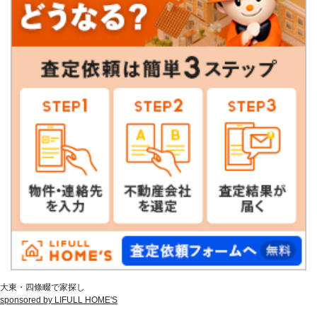
大東・四條畷で家探し
sponsored by LIFULL HOME'S