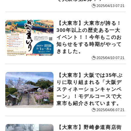
2025/04/13 07:21
【大東市】大東市が誇る！
300年以上の歴史ある一大
イベント！！今年もこのお
知らせをする時期がやって
きました。
2025/04/10 07:21
【大東市】大阪では35年ぶ
りに取り組まれる「大阪デ
スティネーションキャンペ
ーン」！モデルコースで大
東市も紹介されています。
2025/04/06 07:21
【大東市】野崎参道商店街