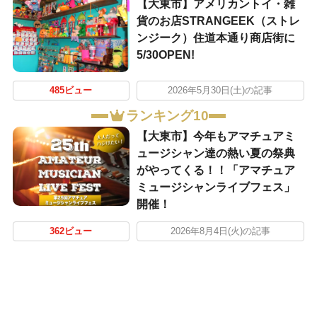
【大東市】アメリカントイ・雑
貨のお店STRANGEEK（ストレ
ンジーク）住道本通り商店街に
5/30OPEN!
485ビュー
2026年5月30日(土)の記事
ランキング10
【大東市】今年もアマチュアミ
ュージシャン達の熱い夏の祭典
がやってくる！！「アマチュア
ミュージシャンライブフェス」
開催！
362ビュー
2026年8月4日(火)の記事