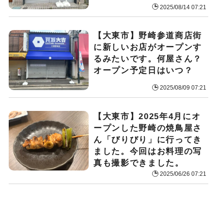
2025/08/14 07:21
【大東市】野崎参道商店街
に新しいお店がオープンす
るみたいです。何屋さん？
オープン予定日はいつ？
2025/08/09 07:21
【大東市】2025年4月にオ
ープンした野崎の焼鳥屋さ
ん「びりびり」に行ってき
ました。今回はお料理の写
真も撮影できました。
2025/06/26 07:21