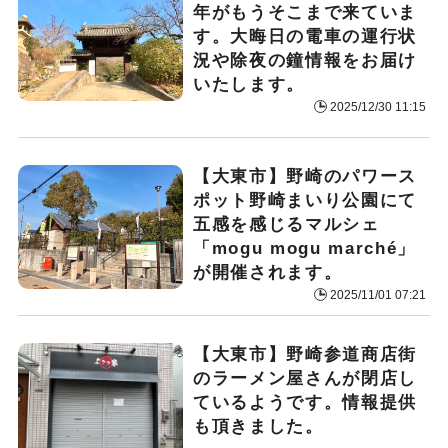
年がもうそこまで来ていま
す。大晦日の電車の運行状
況や除夜の鐘情報をお届け
いたします。
2025/12/30 11:15
【大東市】野崎のパワース
ポット野崎まいり公園にて
五感を感じるマルシェ
「mogu mogu marché」
が開催されます。
2025/11/01 07:21
【大東市】野崎参道商店街
のラーメン屋さんが閉店し
ているようです。情報提供
も頂きました。