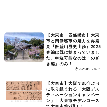
【大東市・四條畷市】大東
市と四條畷市の魅力を再発
見『飯盛山歴史山歩』2025
春編は既に始まっていまし
た。申込可能なのは「のざ
き編」のみ！
2025/05/17 07:21
【大東市】大阪で35年ぶり
に取り組まれる「大阪デス
ティネーションキャンペー
ン」！大東市モデルコース
で大東市第2弾！！