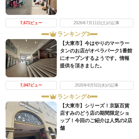
7,671ビュー
2026年7月11日(土)の記事
ランキング3
【大東市】今はやりのマーラー
タンのお店がオペラパーク1番館
にオープンするようです。情報
提供を頂きました。
7,047ビュー
2026年8月5日(水)の記事
ランキング4
【大東市】シリーズ！京阪百貨
店すみのどう店の期間限定ショ
ップ！今回のご紹介は人気の2店
舗