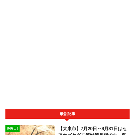
最新記事
【大東市】7月20日～8月31日はセ
8/9(日)