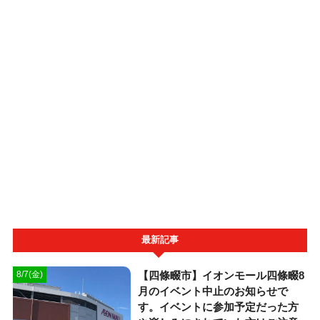
最新記事
【四條畷市】イオンモール四條畷8
8/7(金)
月のイベント中止のお知らせで
す。イベントに参加予定だった方