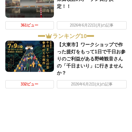
定！！
361ビュー
2026年6月22日(月)の記事
ランキング10
【大東市】ワークショップで作
った提灯をもって1日で千日お参
りのご利益がある野崎観音さん
の「千日まいり」に行きません
か？
332ビュー
2026年6月2日(火)の記事