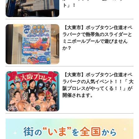
ト」！
【大東市】ポップタウン住道オペ
ラパークで熱帯魚のスライダーと
ミニボールプールで遊びません
か？
【大東市】ポップタウン住道オペ
ラパークの人気イベント！！「 大
阪プロレスがやってくる！！」が
開催されます。