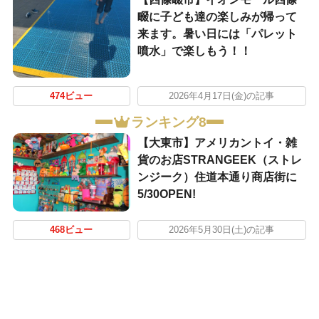
畷に子ども達の楽しみが帰って
来ます。暑い日には「パレット
噴水」で楽しもう！！
474ビュー
2026年4月17日(金)の記事
ランキング8
【大東市】アメリカントイ・雑
貨のお店STRANGEEK（ストレ
ンジーク）住道本通り商店街に
5/30OPEN!
468ビュー
2026年5月30日(土)の記事