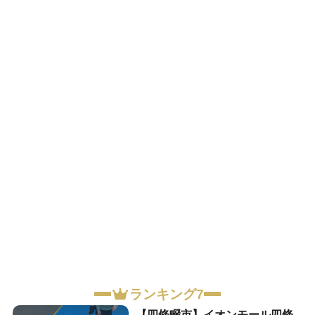
ランキング7
【四條畷市】イオンモール四條