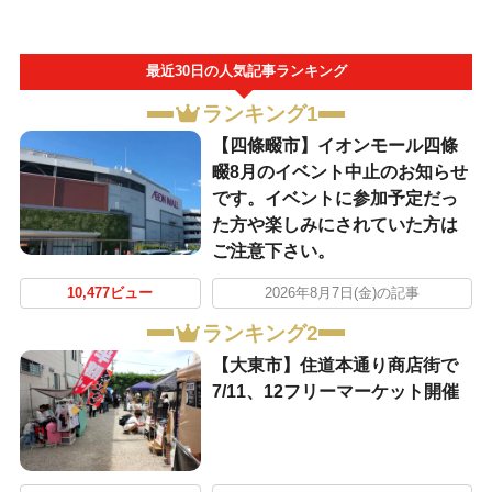
最近30日の人気記事ランキング
ランキング1
【四條畷市】イオンモール四條
畷8月のイベント中止のお知らせ
です。イベントに参加予定だっ
た方や楽しみにされていた方は
ご注意下さい。
10,477ビュー
2026年8月7日(金)の記事
ランキング2
【大東市】住道本通り商店街で
7/11、12フリーマーケット開催