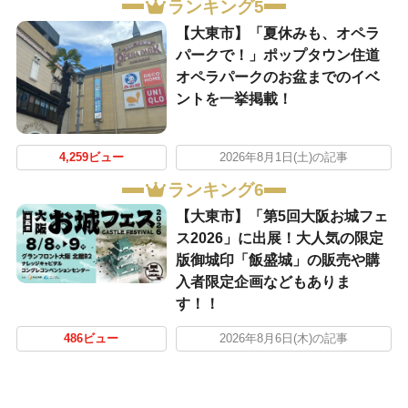
ランキング5
【大東市】「夏休みも、オペラ
パークで！」ポップタウン住道
オペラパークのお盆までのイベ
ントを一挙掲載！
4,259ビュー
2026年8月1日(土)の記事
ランキング6
【大東市】「第5回大阪お城フェ
ス2026」に出展！大人気の限定
版御城印「飯盛城」の販売や購
入者限定企画などもありま
す！！
486ビュー
2026年8月6日(木)の記事