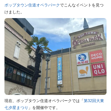
ポップタウン住道オペラパーク
でこんなイベントを見つ
けました。
現在、ポップタウン住道オペラパークでは「
第32回大東
七夕星まつり
」を開催中です。