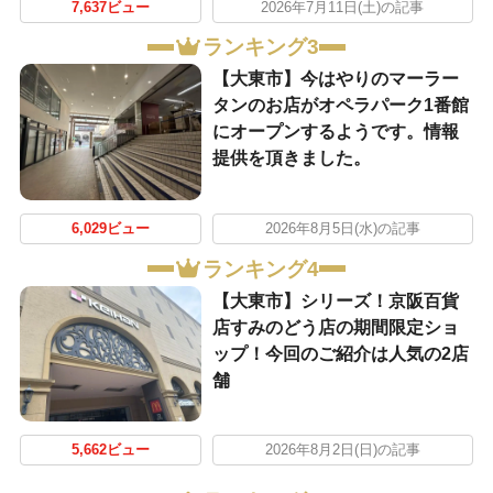
7,637ビュー
2026年7月11日(土)の記事
ランキング3
【大東市】今はやりのマーラー
タンのお店がオペラパーク1番館
にオープンするようです。情報
提供を頂きました。
6,029ビュー
2026年8月5日(水)の記事
ランキング4
【大東市】シリーズ！京阪百貨
店すみのどう店の期間限定ショ
ップ！今回のご紹介は人気の2店
舗
5,662ビュー
2026年8月2日(日)の記事