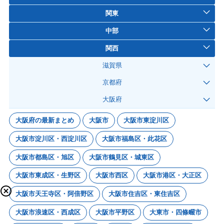
関東
中部
関西
滋賀県
京都府
大阪府
大阪府の最新まとめ
大阪市
大阪市東淀川区
大阪市淀川区・西淀川区
大阪市福島区・此花区
大阪市都島区・旭区
大阪市鶴見区・城東区
大阪市東成区・生野区
大阪市西区
大阪市港区・大正区
大阪市天王寺区・阿倍野区
大阪市住吉区・東住吉区
大阪市浪速区・西成区
大阪市平野区
大東市・四條畷市