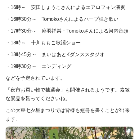
・16時～ 安田しょうこさんによるエアロフォン演奏
・16時30分～ Tomokoさんによるハープ弾き歌い
・17時30分～ 扇羽祥崇・Tomokoさんによる河内音頭
・18時～ 十川ももこ歌謡ショー
・18時45分～ まいはあとKダンススタジオ
・19時30分～ エンディング
などを予定されています。
「夜市お買い物で抽選会」も開催されるようです。素敵
な景品を貰ってくださいね。
この大東七夕星まつりでは皆様も短冊を書くことが出来
ます。