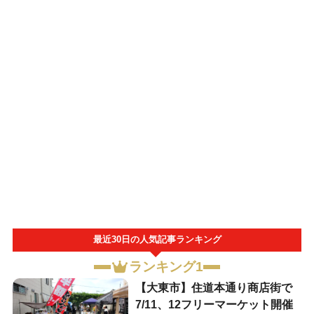
最近30日の人気記事ランキング
ランキング1
【大東市】住道本通り商店街で
7/11、12フリーマーケット開催