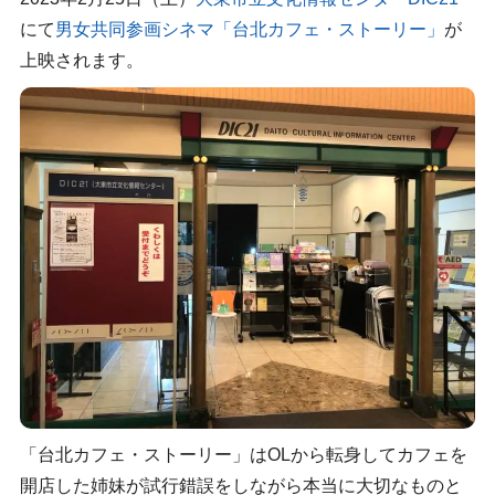
にて
男女共同参画シネマ「台北カフェ・ストーリー」
が
上映されます。
「台北カフェ・ストーリー」はOLから転身してカフェを
開店した姉妹が試行錯誤をしながら本当に大切なものと