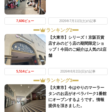
7,606ビュー
2026年7月11日(土)の記事
ランキング2
【大東市】シリーズ！京阪百貨
店すみのどう店の期間限定ショ
ップ！今回のご紹介は人気の2店
舗
5,514ビュー
2026年8月2日(日)の記事
ランキング3
【大東市】今はやりのマーラー
タンのお店がオペラパーク1番館
にオープンするようです。情報
提供を頂きました。