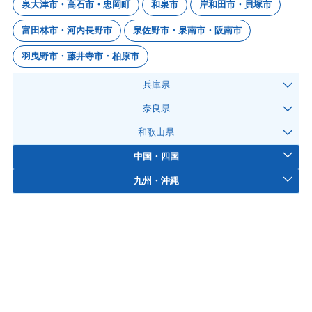
泉大津市・高石市・忠岡町
和泉市
岸和田市・貝塚市
富田林市・河内長野市
泉佐野市・泉南市・阪南市
羽曳野市・藤井寺市・柏原市
兵庫県
奈良県
和歌山県
中国・四国
九州・沖縄