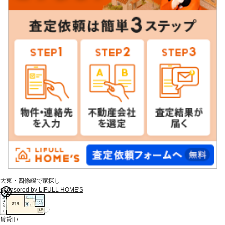
大東・四條畷で家探し
sponsored by LIFULL HOME'S
賃貸
[
]
/