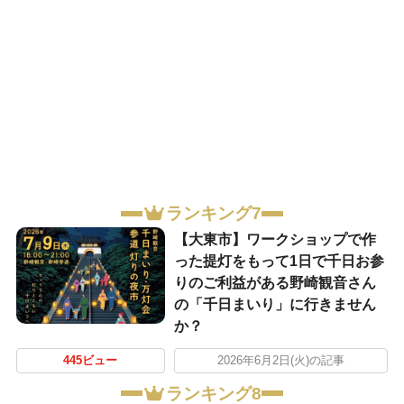
ランキング7
【大東市】ワークショップで作
った提灯をもって1日で千日お参
りのご利益がある野崎観音さん
の「千日まいり」に行きません
か？
445ビュー
2026年6月2日(火)の記事
ランキング8