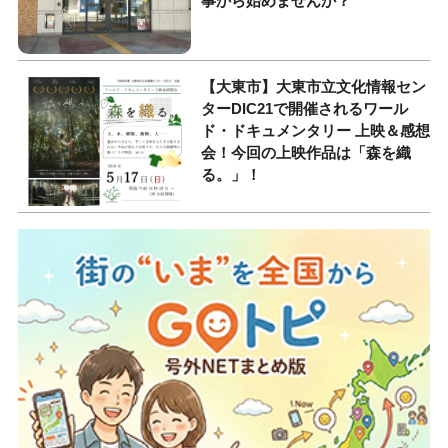
事から始めませんか？
【大東市】大東市立文化情報セン
ターDIC21で開催されるワール
ド・ドキュメンタリー 上映＆感想
会！今回の上映作品は「森を織
る。」！