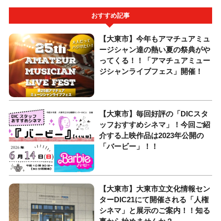
おすすめ記事
【大東市】今年もアマチュアミュ
ージシャン達の熱い夏の祭典がや
ってくる！！「アマチュアミュー
ジシャンライブフェス」開催！
【大東市】毎回好評の「DICスタ
ッフおすすめシネマ」！今回ご紹
介する上映作品は2023年公開の
「バービー」！！
【大東市】大東市立文化情報セン
ターDIC21にて開催される「人権
シネマ」と展示のご案内！！知る