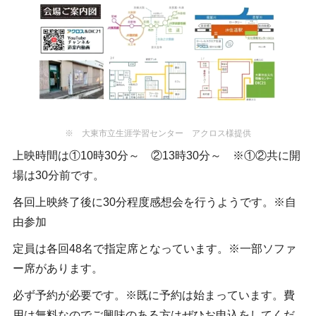
※ 大東市立生涯学習センター アクロス様提供
上映時間は①10時30分～ ②13時30分～ ※①②共に開
場は30分前です。
各回上映終了後に30分程度感想会を行うようです。※自
由参加
定員は各回48名で指定席となっています。※一部ソファ
ー席があります。
必ず予約が必要です。※既に予約は始まっています。費
用は無料なのでご興味のある方はぜひお申込をしてくだ