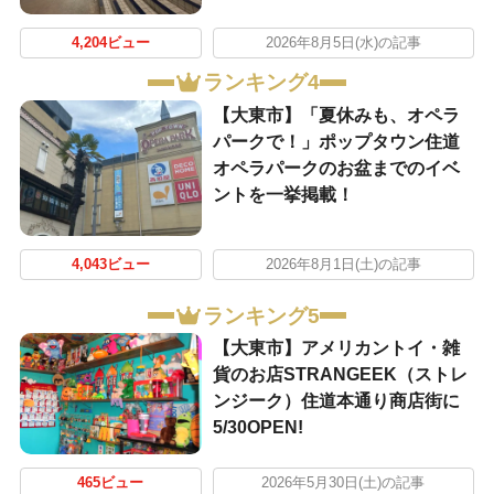
4,204ビュー
2026年8月5日(水)の記事
ランキング4
【大東市】「夏休みも、オペラ
パークで！」ポップタウン住道
オペラパークのお盆までのイベ
ントを一挙掲載！
4,043ビュー
2026年8月1日(土)の記事
ランキング5
【大東市】アメリカントイ・雑
貨のお店STRANGEEK（ストレ
ンジーク）住道本通り商店街に
5/30OPEN!
465ビュー
2026年5月30日(土)の記事