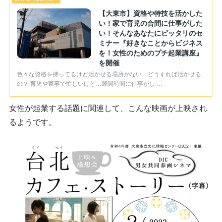
【大東市】資格や特技を活かした
い！家で育児の合間に仕事がした
い！​そんなあなたにピッタリのセ
ミナー『好きなことからビジネス
を！女性のためのプチ起業講座』
を開催
色々な資格を持ってるけど活かせる場所がない…どうすれば活かせる
の？ 育児や家事で忙しいけど…隙間時間に仕事がし …
女性が起業する話題に関連して、こんな映画が上映され
るようです。