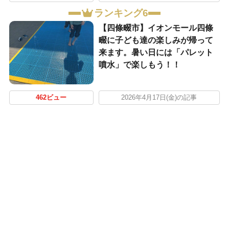
ランキング6
【四條畷市】イオンモール四條
畷に子ども達の楽しみが帰って
来ます。暑い日には「パレット
噴水」で楽しもう！！
462ビュー
2026年4月17日(金)の記事