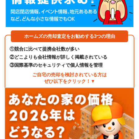
ホームズの売却査定をお勧めする3つの理由
①
競合に比べて提携会社数が多い
②
どこよりも会社情報が詳しく掲載されている
③
国際基準のセキュリティで個人情報を管理
ご自宅の売却を検討されている方は
ぜひ以下をクリック！▼