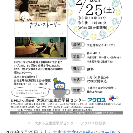
※ 大東市立生涯学習センター アクロス様提供
2023年2月25日（土）
大東市立文化情報センターDIC21