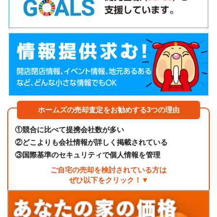
ホームズの売却査定をお勧めする3つの理由
①
競合に比べて提携会社数が多い
②
どこよりも会社情報が詳しく掲載されている
③
国際基準のセキュリティで個人情報を管理
ご自宅の売却を検討されている方は
ぜひ以下をクリック！▼