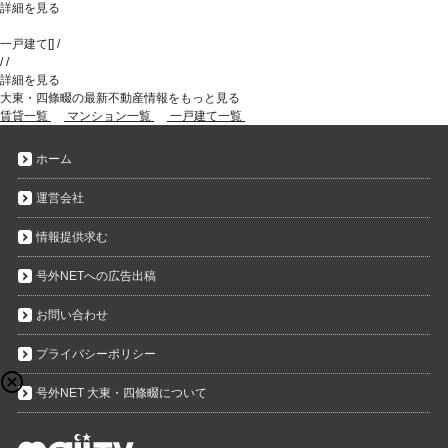
詳細を見る
一戸建て
[
]
/
/
/
詳細を見る
大東・四條畷の最新不動産情報をもっと見る
賃貸一覧
マンション一覧
一戸建て一覧
ホーム
運営会社
情報提供求む
号外NETへの広告出稿
お問い合わせ
プライバシーポリシー
号外NET 大東・四條畷について