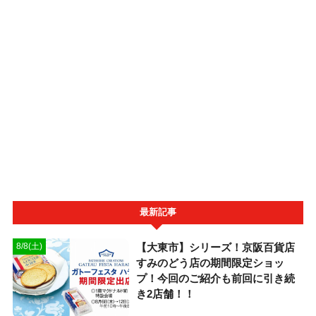
最新記事
【大東市】シリーズ！京阪百貨店
8/8(土)
すみのどう店の期間限定ショッ
プ！今回のご紹介も前回に引き続
き2店舗！！