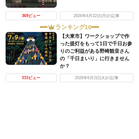
369ビュー
2026年6月22日(月)の記事
ランキング10
【大東市】ワークショップで作
った提灯をもって1日で千日お参
りのご利益がある野崎観音さん
の「千日まいり」に行きません
か？
333ビュー
2026年6月2日(火)の記事