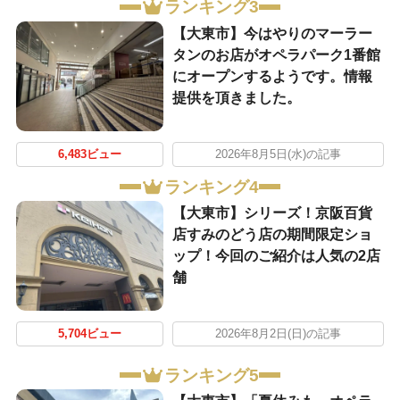
ランキング3
【大東市】今はやりのマーラー
タンのお店がオペラパーク1番館
にオープンするようです。情報
提供を頂きました。
6,483ビュー
2026年8月5日(水)の記事
ランキング4
【大東市】シリーズ！京阪百貨
店すみのどう店の期間限定ショ
ップ！今回のご紹介は人気の2店
舗
5,704ビュー
2026年8月2日(日)の記事
ランキング5