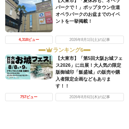
【大東市】「夏休みも、オペラ
パークで！」ポップタウン住道
オペラパークのお盆までのイベ
ントを一挙掲載！
4,318ビュー
2026年8月1日(土)の記事
ランキング6
【大東市】「第5回大阪お城フェ
ス2026」に出展！大人気の限定
版御城印「飯盛城」の販売や購
入者限定企画などもありま
す！！
757ビュー
2026年8月6日(木)の記事