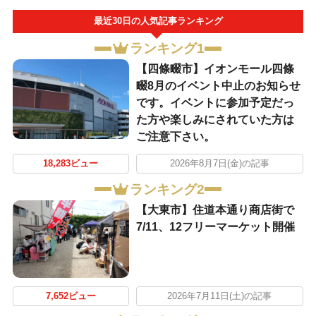
最近30日の人気記事ランキング
ランキング1
【四條畷市】イオンモール四條
畷8月のイベント中止のお知らせ
です。イベントに参加予定だっ
た方や楽しみにされていた方は
ご注意下さい。
18,283ビュー
2026年8月7日(金)の記事
ランキング2
【大東市】住道本通り商店街で
7/11、12フリーマーケット開催
7,652ビュー
2026年7月11日(土)の記事