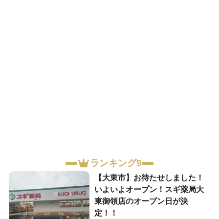
ランキング9
【大東市】お待たせしました！
いよいよオープン！スギ薬局大
東御領店のオープン日が決
定！！