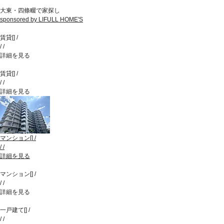
大東・四條畷で家探し
sponsored by LIFULL HOME'S
賃貸
[
]
/
/
/
詳細を見る
賃貸
[
]
/
/
/
詳細を見る
マンション
[
]
/
/
/
詳細を見る
マンション
[
]
/
/
/
詳細を見る
一戸建て
[
]
/
/
/