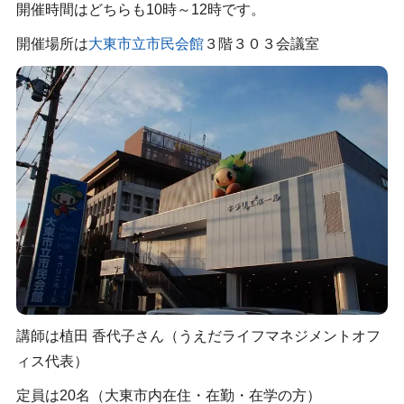
開催時間はどちらも10時～12時です。
開催場所は
大東市立市民会館
３階３０３会議室
講師は植田 香代子さん（うえだライフマネジメントオフ
ィス代表）
定員は20名（大東市内在住・在勤・在学の方）