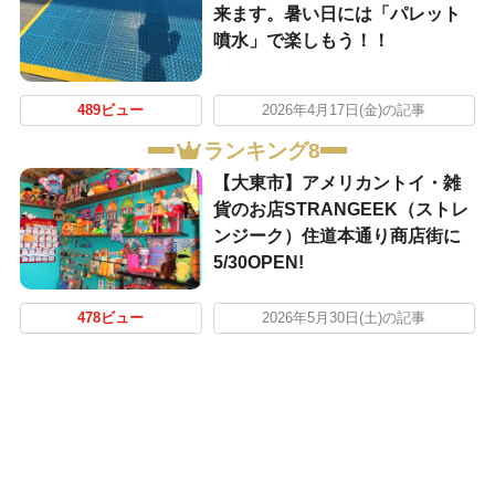
来ます。暑い日には「パレット
噴水」で楽しもう！！
489ビュー
2026年4月17日(金)の記事
ランキング8
【大東市】アメリカントイ・雑
貨のお店STRANGEEK（ストレ
ンジーク）住道本通り商店街に
5/30OPEN!
478ビュー
2026年5月30日(土)の記事