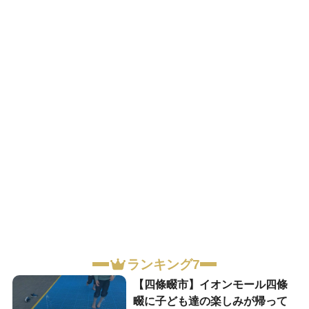
ランキング7
【四條畷市】イオンモール四條
畷に子ども達の楽しみが帰って