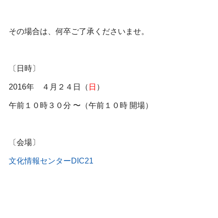
その場合は、何卒ご了承くださいませ。
〔日時〕
2016年 ４月２４日（
日
）
午前１０時３０分 〜（午前１０時 開場）
〔会場〕
文化情報センターDIC21