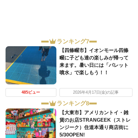
ランキング7
【四條畷市】イオンモール四條
畷に子ども達の楽しみが帰って
来ます。暑い日には「パレット
噴水」で楽しもう！！
485ビュー
2026年4月17日(金)の記事
ランキング8
【大東市】アメリカントイ・雑
貨のお店STRANGEEK（ストレ
ンジーク）住道本通り商店街に
5/30OPEN!