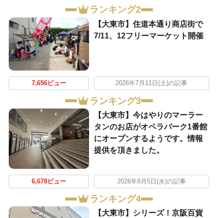
ランキング2
【大東市】住道本通り商店街で
7/11、12フリーマーケット開催
7,656ビュー
2026年7月11日(土)の記事
ランキング3
【大東市】今はやりのマーラー
タンのお店がオペラパーク1番館
にオープンするようです。情報
提供を頂きました。
6,678ビュー
2026年8月5日(水)の記事
ランキング4
【大東市】シリーズ！京阪百貨