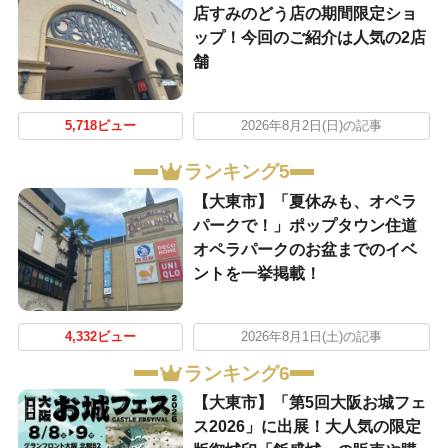
店すみのどう店の期間限定ショ
ップ！今回のご紹介は人気の2店
舗
5,718ビュー
2026年8月2日(日)の記事
ランキング5
【大東市】「夏休みも、オペラ
パークで！」ポップタウン住道
オペラパークのお盆までのイベ
ントを一挙掲載！
4,332ビュー
2026年8月1日(土)の記事
ランキング6
【大東市】「第5回大阪お城フェ
ス2026」に出展！大人気の限定