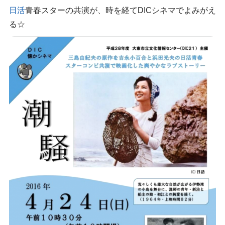
日活
青春スターの共演が、時を経てDICシネマでよみがえ
る☆