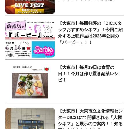
【大東市】毎回好評の「DICスタ
ッフおすすめシネマ」！今回ご紹
介する上映作品は2023年公開の
「バービー」！！
【大東市】毎月19日は食育の
日！！今月は作り置き副菜レシ
ピ！
【大東市】大東市立文化情報セン
ターDIC21にて開催される「人権
シネマ」と展示のご案内！！知る