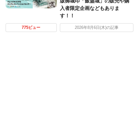
版御城印「飯盛城」の販売や購
入者限定企画などもありま
す！！
775ビュー
2026年8月6日(木)の記事