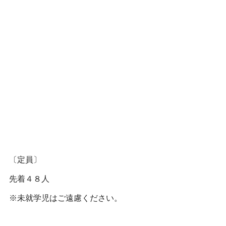
〔定員〕
先着４８人
※未就学児はご遠慮ください。