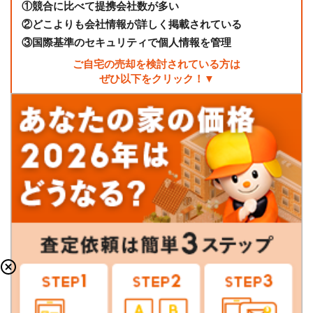
①
競合に比べて提携会社数が多い
②
どこよりも会社情報が詳しく掲載されている
③
国際基準のセキュリティで個人情報を管理
ご自宅の売却を検討されている方は
ぜひ以下をクリック！▼