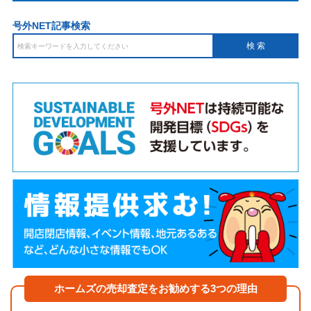
号外NET記事検索
ホームズの売却査定をお勧めする3つの理由