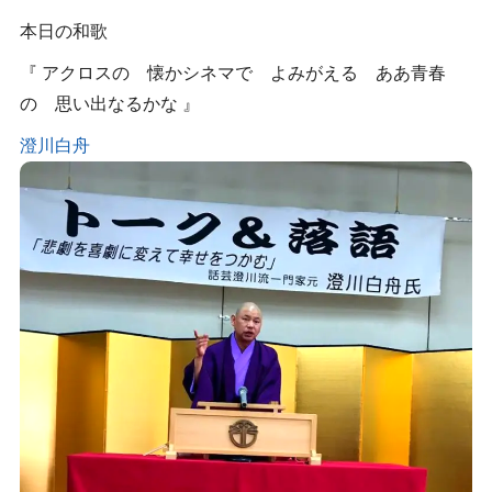
本日の和歌
『 アクロスの 懐かシネマで よみがえる ああ青春
の 思い出なるかな 』
澄川白舟