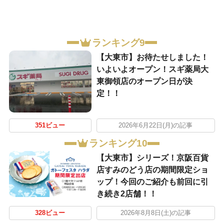
ランキング9
【大東市】お待たせしました！
いよいよオープン！スギ薬局大
東御領店のオープン日が決
定！！
351ビュー
2026年6月22日(月)の記事
ランキング10
【大東市】シリーズ！京阪百貨
店すみのどう店の期間限定ショ
ップ！今回のご紹介も前回に引
き続き2店舗！！
328ビュー
2026年8月8日(土)の記事