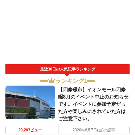
最近30日の人気記事ランキング
ランキング1
【四條畷市】イオンモール四條
畷8月のイベント中止のお知らせ
です。イベントに参加予定だっ
た方や楽しみにされていた方は
ご注意下さい。
20,203ビュー
2026年8月7日(金)の記事