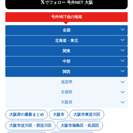
𝕏
でフォロー 号外NET 大阪
号外NET他の地域
全国
北海道・東北
関東
中部
関西
滋賀県
京都府
大阪府
大阪府の最新まとめ
大阪市
大阪市東淀川区
大阪市淀川区・西淀川区
大阪市福島区・此花区