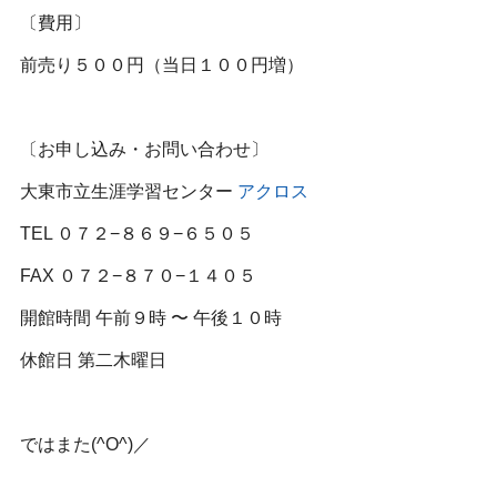
〔費用〕
前売り５００円（当日１００円増）
〔お申し込み・お問い合わせ〕
大東市立生涯学習センター
アクロス
TEL ０７２−８６９−６５０５
FAX ０７２−８７０−１４０５
開館時間 午前９時 〜 午後１０時
休館日 第二木曜日
ではまた
(^O^)／