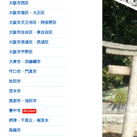
大阪市西区
大阪市港区・大正区
大阪市天王寺区・阿倍野区
大阪市住吉区・東住吉区
大阪市浪速区・西成区
大阪市平野区
大東市・四條畷市
守口市・門真市
吹田市
茨木市
箕面市・池田市
豊中市
Re-start
摂津・千里丘・南茨木
高槻市