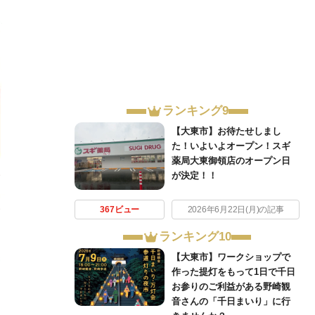
ランキング9
【大東市】お待たせしまし
た！いよいよオープン！スギ
薬局大東御領店のオープン日
が決定！！
367ビュー
2026年6月22日(月)の記事
ランキング10
【大東市】ワークショップで
作った提灯をもって1日で千日
お参りのご利益がある野崎観
音さんの「千日まいり」に行