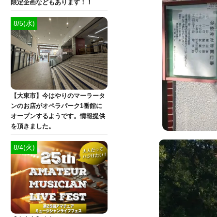
限定企画などもあります！！
8/5(水)
【大東市】今はやりのマーラータ
ンのお店がオペラパーク1番館に
オープンするようです。情報提供
を頂きました。
8/4(火)