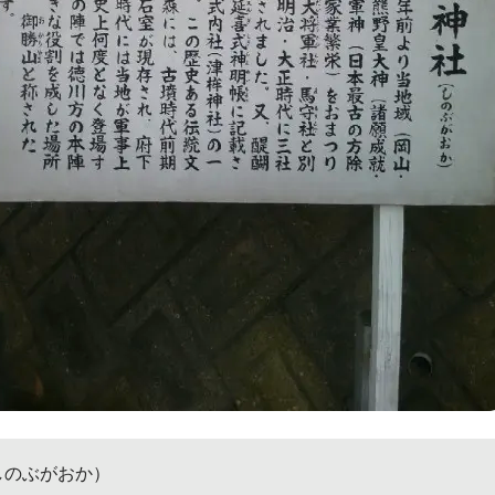
しのぶがおか）