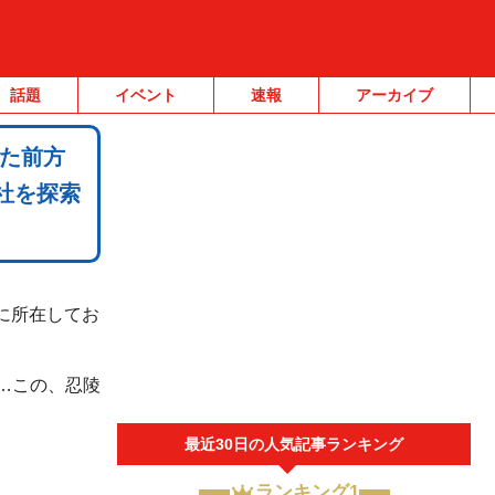
話題
イベント
速報
アーカイブ
た前方
社を探索
地に所在してお
…この、忍陵
最近30日の人気記事ランキング
ランキング1