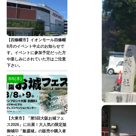
【四條畷市】イオンモール四條畷
8月のイベント中止のお知らせで
す。イベントに参加予定だった方
や楽しみにされていた方はご注意
下さい。
8/6(木)
【大東市】「第5回大阪お城フェ
ス2026」に出展！大人気の限定版
御城印「飯盛城」の販売や購入者