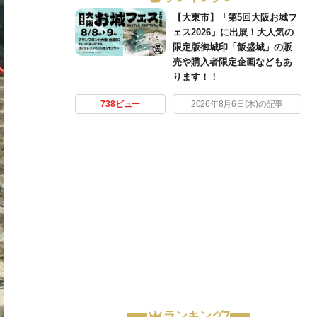
【大東市】「第5回大阪お城フ
ェス2026」に出展！大人気の
限定版御城印「飯盛城」の販
売や購入者限定企画などもあ
ります！！
738ビュー
2026年8月6日(木)の記事
ランキング7