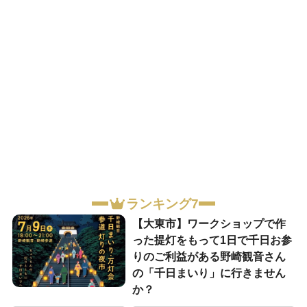
ランキング7
【大東市】ワークショップで作
った提灯をもって1日で千日お参
りのご利益がある野崎観音さん
の「千日まいり」に行きません
か？