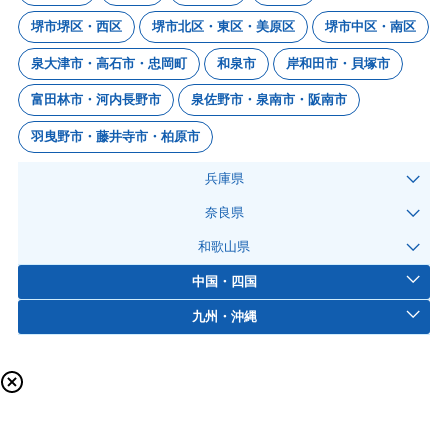
堺市堺区・西区
堺市北区・東区・美原区
堺市中区・南区
泉大津市・高石市・忠岡町
和泉市
岸和田市・貝塚市
富田林市・河内長野市
泉佐野市・泉南市・阪南市
羽曳野市・藤井寺市・柏原市
兵庫県
奈良県
和歌山県
中国・四国
九州・沖縄