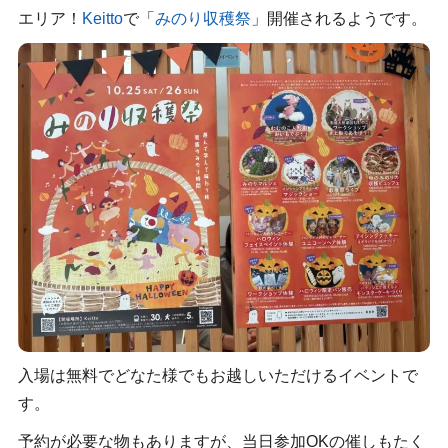
エリア！
Keitto
で「
みのり収穫祭
」開催されるようです。
入場は無料でどなた様でもお越しいただけるイベントで
す。
予約が必要な物もありますが、当日参加OKの催しもたく