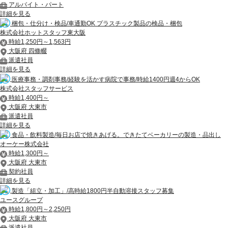
アルバイト・パート
詳細を見る
梱包・仕分け・検品/車通勤OK プラスチック製品の検品・梱包
株式会社ホットスタッフ東大阪
時給1,250円～1,563円
大阪府 四條畷
派遣社員
詳細を見る
医療事務・調剤事務/経験を活かす病院で事務/時給1400円週4からOK
株式会社スタッフサービス
時給1,400円～
大阪府 大東市
派遣社員
詳細を見る
食品・飲料製造/毎日お店で焼きあげる。できたてベーカリーの製造・品出し
オーケー株式会社
時給1,300円～
大阪府 大東市
契約社員
詳細を見る
製造「組立・加工」/高時給1800円半自動溶接スタッフ募集
ユースグループ
時給1,800円～2,250円
大阪府 大東市
派遣社員