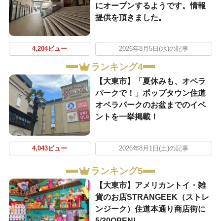
にオープンするようです。情報
提供を頂きました。
4,204ビュー
2026年8月5日(水)の記事
ランキング4
【大東市】「夏休みも、オペラ
パークで！」ポップタウン住道
オペラパークのお盆までのイベ
ントを一挙掲載！
4,043ビュー
2026年8月1日(土)の記事
ランキング5
【大東市】アメリカントイ・雑
貨のお店STRANGEEK（ストレ
ンジーク）住道本通り商店街に
5/30OPEN!