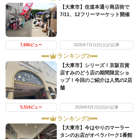
【大東市】住道本通り商店街で
7/11、12フリーマーケット開催
7,606ビュー
2026年7月11日(土)の記事
ランキング2
【大東市】シリーズ！京阪百貨
店すみのどう店の期間限定ショ
ップ！今回のご紹介は人気の2店
舗
5,514ビュー
2026年8月2日(日)の記事
ランキング3
【大東市】今はやりのマーラー
タンのお店がオペラパーク1番館