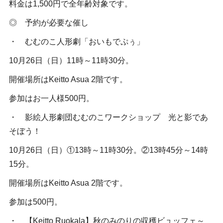
料金は1,500円で全年齢対象です。
◎ 予約が必要な催し
・ むむのこ人形劇「おいもでぷぅ」
10月26日（日）11時～11時30分。
開催場所はKeitto Asua 2階です。
参加はお一人様500円。
・ 影絵人形劇団むむのこワークショップ 光と影であ
そぼう！
10月26日（日）①13時～11時30分。②13時45分～14時
15分。
開催場所はKeitto Asua 2階です。
参加は500円。
・ 【Keitto Ruokala】秋のみのりの収穫ビュッフェ～