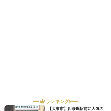
ランキング9
【大東市】四条畷駅前に人気の