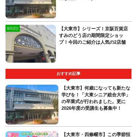
【大東市】シリーズ！京阪百貨店
8/2(日)
すみのどう店の期間限定ショッ
プ！今回のご紹介は人気の2店舗
おすすめ記事
【大東市】何歳になっても新たな
学びを！「大東シニア総合大学」
の卒業式が行われました。更に
2026年度の受講生も募集中！
【大東市・四條畷市】この季節恒