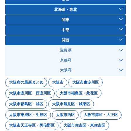
北海道・東北
関東
中部
関西
滋賀県
京都府
大阪府
大阪府の最新まとめ
大阪市
大阪市東淀川区
大阪市淀川区・西淀川区
大阪市福島区・此花区
大阪市都島区・旭区
大阪市鶴見区・城東区
大阪市東成区・生野区
大阪市西区
大阪市港区・大正区
大阪市天王寺区・阿倍野区
大阪市住吉区・東住吉区