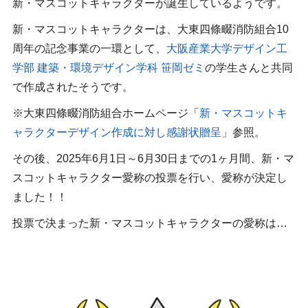
新・マスコットキャラクターが誕生しているようです。
新・マスコットキャラクターは、大東四條畷消防組合10
周年の記念事業の一環として、
大阪産業大学デザイン工
学部 建築・環境デザイン学科 笹岡ゼミ
の学生さんと共同
で作成されたそうです。
※大東四條畷消防組合ホームページ「
新・マスコットキ
ャラクターデザイン作成に対し感謝状贈呈
」参照。
その後、2025年6月1日～6月30日までの1ヶ月間、新・マ
スコットキャラクター愛称の投票を行い、愛称が決定し
ました！！
投票で決まった新・マスコットキャラクターの愛称は…