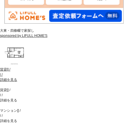
大東・四條畷で家探し
sponsored by LIFULL HOME'S
賃貸
[
]
/
/
/
詳細を見る
賃貸
[
]
/
/
/
詳細を見る
マンション
[
]
/
/
/
詳細を見る