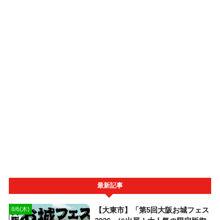
最新記事
【大東市】「第5回大阪お城フェス
8/6(木)