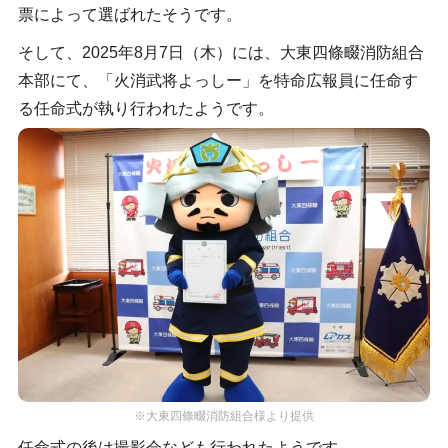
票によって選ばれたそうです。
そして、2025年8月7日（木）には、大東四條畷消防組合
本部にて、「火消武将よっしー」を特命広報員に任命す
る任命式が執り行われたようです。
※大東四條畷消防組合様より提供
任命式の後は撮影会なども行われたようです。