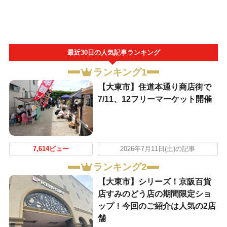
最近30日の人気記事ランキング
ランキング1
【大東市】住道本通り商店街で
7/11、12フリーマーケット開催
7,614ビュー
2026年7月11日(土)の記事
ランキング2
【大東市】シリーズ！京阪百貨
店すみのどう店の期間限定ショ
ップ！今回のご紹介は人気の2店
舗