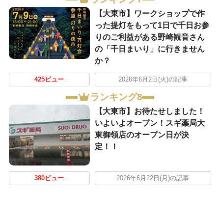
【大東市】ワークショップで作
った提灯をもって1日で千日お参
りのご利益がある野崎観音さん
の「千日まいり」に行きません
か？
425ビュー
2026年6月2日(火)の記事
ランキング8
【大東市】お待たせしました！
いよいよオープン！スギ薬局大
東御領店のオープン日が決
定！！
380ビュー
2026年6月22日(月)の記事