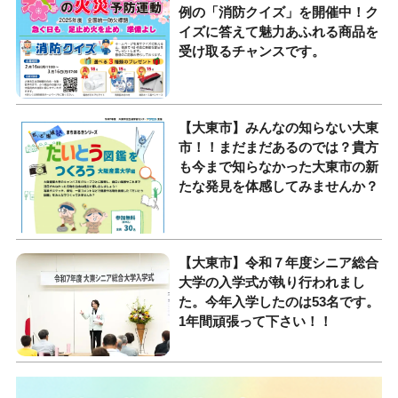
例の「消防クイズ」を開催中！ク
イズに答えて魅力あふれる商品を
受け取るチャンスです。
【大東市】みんなの知らない大東
市！！まだまだあるのでは？貴方
も今まで知らなかった大東市の新
たな発見を体感してみませんか？
【大東市】令和７年度シニア総合
大学の入学式が執り行われまし
た。今年入学したのは53名です。
1年間頑張って下さい！！