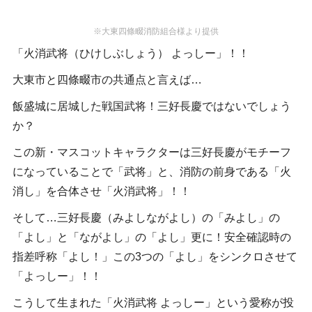
※大東四條畷消防組合様より提供
「火消武将（ひけしぶしょう） よっしー」！！
大東市と四條畷市の共通点と言えば…
飯盛城に居城した戦国武将！三好長慶ではないでしょう
か？
この新・マスコットキャラクターは三好長慶がモチーフ
になっていることで「武将」と、消防の前身である「火
消し」を合体させ「火消武将」！！
そして…三好長慶（みよしながよし）の「みよし」の
「よし」と「ながよし」の「よし」更に！安全確認時の
指差呼称「よし！」この3つの「よし」をシンクロさせて
「よっしー」！！
こうして生まれた「火消武将 よっしー」という愛称が投