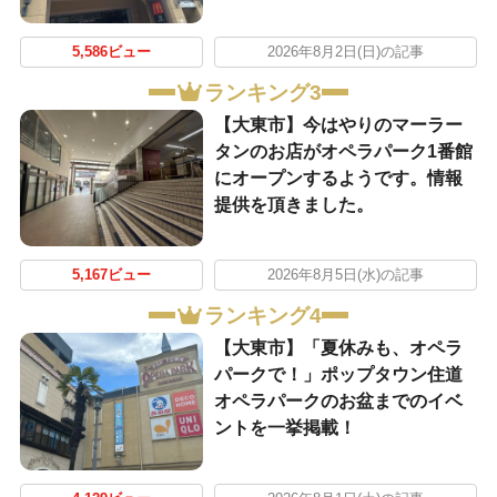
5,586ビュー
2026年8月2日(日)の記事
ランキング3
【大東市】今はやりのマーラー
タンのお店がオペラパーク1番館
にオープンするようです。情報
提供を頂きました。
5,167ビュー
2026年8月5日(水)の記事
ランキング4
【大東市】「夏休みも、オペラ
パークで！」ポップタウン住道
オペラパークのお盆までのイベ
ントを一挙掲載！