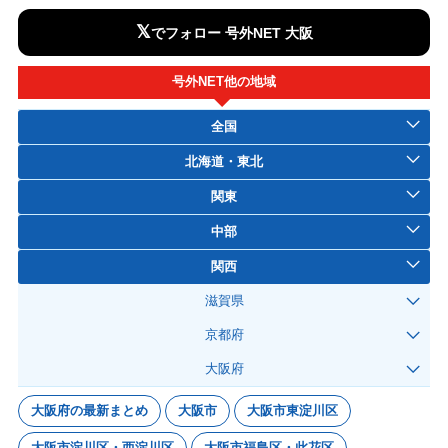
𝕏
でフォロー 号外NET 大阪
号外NET他の地域
全国
北海道・東北
関東
中部
関西
滋賀県
京都府
大阪府
大阪府の最新まとめ
大阪市
大阪市東淀川区
大阪市淀川区・西淀川区
大阪市福島区・此花区