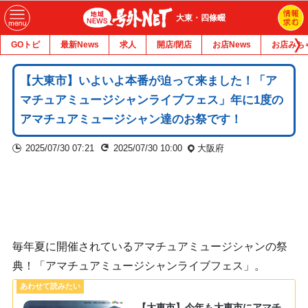
大東・四條畷
GOトピ
最新News
求人
開店/閉店
お店News
お店みち
【大東市】いよいよ本番が迫って来ました！「ア
マチュアミュージシャンライブフェス」年に1度の
アマチュアミュージシャン達のお祭です！
2025/07/30 07:21
2025/07/30 10:00
大阪府
毎年夏に開催されているアマチュアミュージシャンの祭
典！「アマチュアミュージシャンライブフェス」。
【大東市】今年も大東市にアマチ