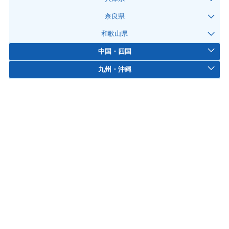
奈良県
和歌山県
中国・四国
九州・沖縄