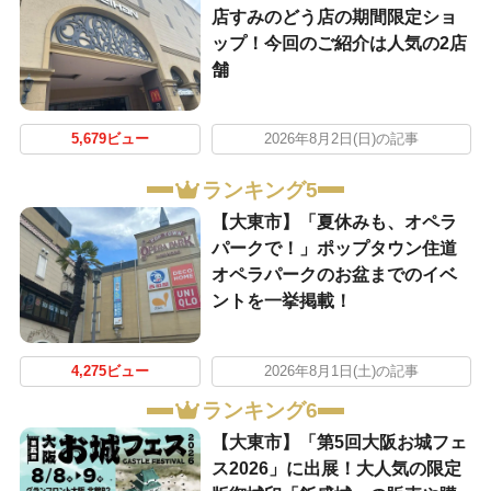
店すみのどう店の期間限定ショ
ップ！今回のご紹介は人気の2店
舗
5,679ビュー
2026年8月2日(日)の記事
ランキング5
【大東市】「夏休みも、オペラ
パークで！」ポップタウン住道
オペラパークのお盆までのイベ
ントを一挙掲載！
4,275ビュー
2026年8月1日(土)の記事
ランキング6
【大東市】「第5回大阪お城フェ
ス2026」に出展！大人気の限定