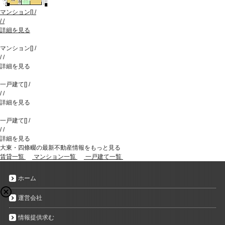
マンション
[
]
/
/
/
詳細を見る
マンション
[
]
/
/
/
詳細を見る
一戸建て
[
]
/
/
/
詳細を見る
一戸建て
[
]
/
/
/
詳細を見る
大東・四條畷の最新不動産情報をもっと見る
賃貸一覧
マンション一覧
一戸建て一覧
ホーム
運営会社
情報提供求む