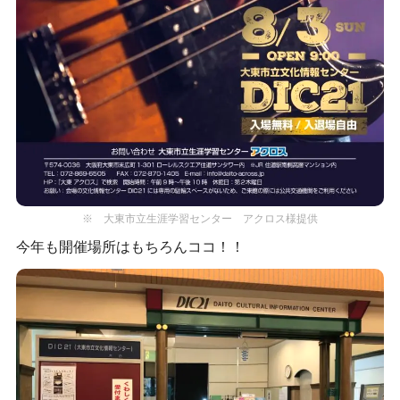
※ 大東市立生涯学習センター アクロス様提供
今年も開催場所はもちろんココ！！