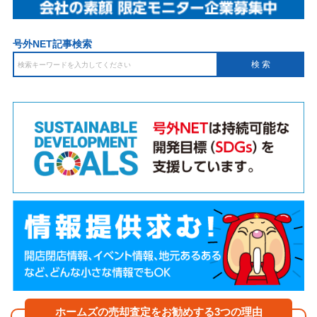
号外NET記事検索
ホームズの売却査定をお勧めする3つの理由