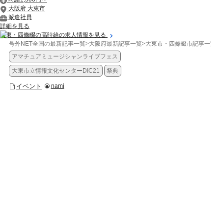
大阪府 大東市
派遣社員
詳細を見る
大東・四條畷の高時給の求人情報を見る
号外NET全国の最新記事一覧
>
大阪府最新記事一覧
>
大東市・四條畷市記事一覧
>
アマチュアミュージシャンライブフェス
大東市立情報文化センターDIC21
祭典
イベント
nami