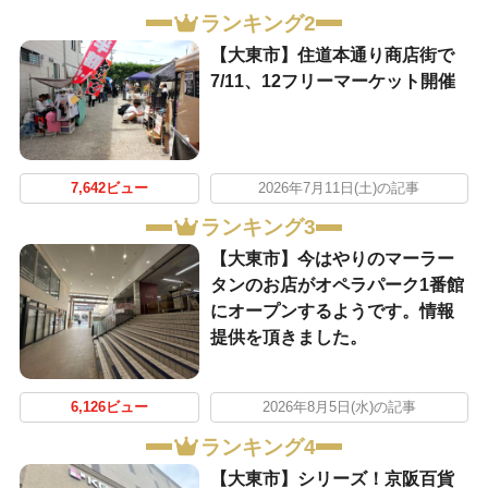
ランキング2
【大東市】住道本通り商店街で
7/11、12フリーマーケット開催
7,642ビュー
2026年7月11日(土)の記事
ランキング3
【大東市】今はやりのマーラー
タンのお店がオペラパーク1番館
にオープンするようです。情報
提供を頂きました。
6,126ビュー
2026年8月5日(水)の記事
ランキング4
【大東市】シリーズ！京阪百貨