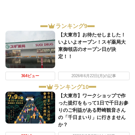
ランキング9
【大東市】お待たせしました！
いよいよオープン！スギ薬局大
東御領店のオープン日が決
定！！
364ビュー
2026年6月22日(月)の記事
ランキング10
【大東市】ワークショップで作
った提灯をもって1日で千日お参
りのご利益がある野崎観音さん
の「千日まいり」に行きません
か？