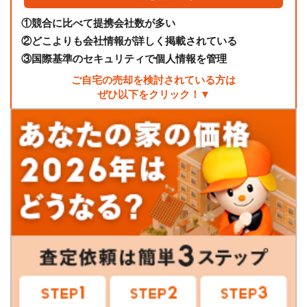
①
競合に比べて提携会社数が多い
②
どこよりも会社情報が詳しく掲載されている
③
国際基準のセキュリティで個人情報を管理
ご自宅の売却を検討されている方は
ぜひ以下をクリック！▼