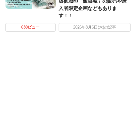
版御城印「飯盛城」の販売や購
入者限定企画などもありま
す！！
630ビュー
2026年8月6日(木)の記事