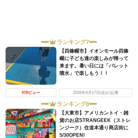
ランキング7
【四條畷市】イオンモール四條
畷に子ども達の楽しみが帰って
来ます。暑い日には「パレット
噴水」で楽しもう！！
478ビュー
2026年4月17日(金)の記事
ランキング8
【大東市】アメリカントイ・雑
貨のお店STRANGEEK（ストレ
ンジーク）住道本通り商店街に
5/30OPEN!