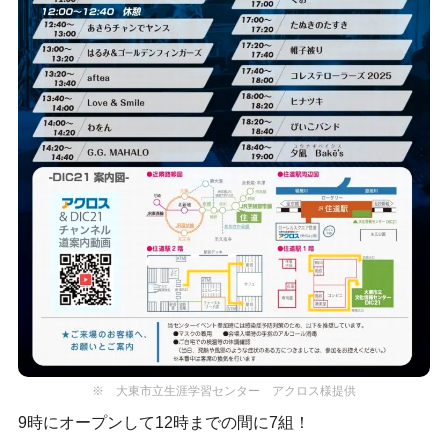
※ 大東市立生涯学習センター アクロス様提供
9時にオープンして12時までの間に7組！