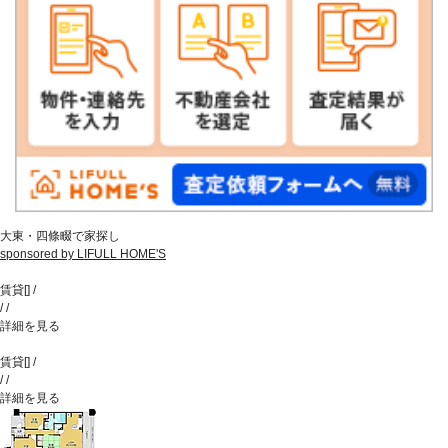
大東・四條畷で家探し
sponsored by LIFULL HOME'S
賃貸
[
]
/
/
/
詳細を見る
賃貸
[
]
/
/
/
詳細を見る