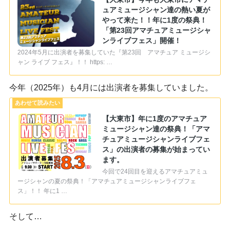
ュアミュージシャン達の熱い夏が
やって来た！！年に1度の祭典！
「第23回アマチュアミュージシャ
ンライブフェス」開催！
2024年5月に出演者を募集していた『第23回 アマチュア ミュージシ
ャン ライブ フェス』！！ https: …
今年（2025年）も4月には出演者を募集していました。
【大東市】年に1度のアマチュア
ミュージシャン達の祭典！「アマ
チュアミュージシャンライブフェ
ス」の出演者の募集が始まってい
ます。
今回で24回目を迎えるアマチュアミュ
ージシャンの夏の祭典！「アマチュアミュージシャンライブフェ
ス」！！ 年に1 …
そして…