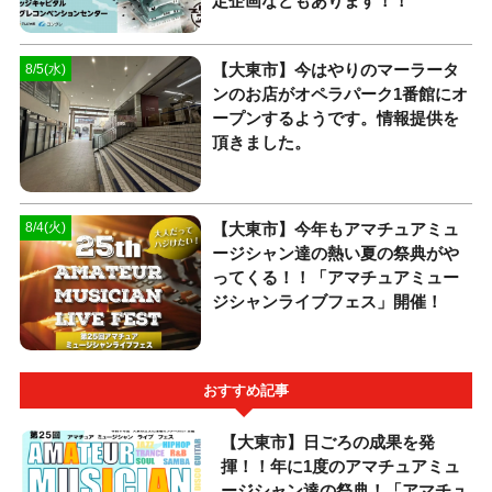
定企画などもあります！！
【大東市】今はやりのマーラータ
8/5(水)
ンのお店がオペラパーク1番館にオ
ープンするようです。情報提供を
頂きました。
【大東市】今年もアマチュアミュ
8/4(火)
ージシャン達の熱い夏の祭典がや
ってくる！！「アマチュアミュー
ジシャンライブフェス」開催！
おすすめ記事
【大東市】日ごろの成果を発
揮！！年に1度のアマチュアミュ
ージシャン達の祭典！「アマチュ