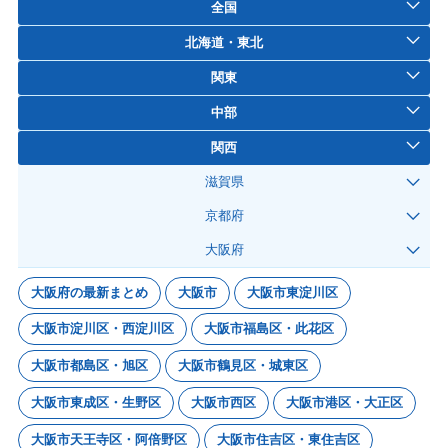
全国
北海道・東北
関東
中部
関西
滋賀県
京都府
大阪府
大阪府の最新まとめ
大阪市
大阪市東淀川区
大阪市淀川区・西淀川区
大阪市福島区・此花区
大阪市都島区・旭区
大阪市鶴見区・城東区
大阪市東成区・生野区
大阪市西区
大阪市港区・大正区
大阪市天王寺区・阿倍野区
大阪市住吉区・東住吉区