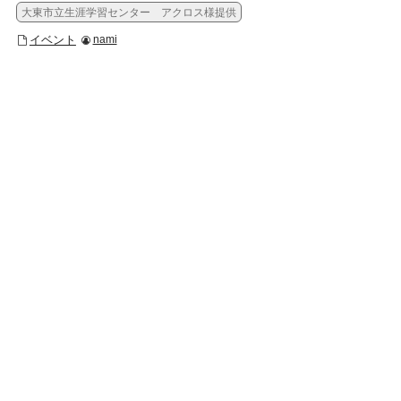
大東市立生涯学習センター アクロス様提供
イベント
nami