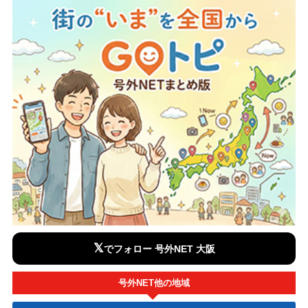
𝕏
でフォロー 号外NET 大阪
号外NET他の地域