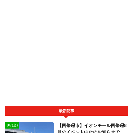
最新記事
【四條畷市】イオンモール四條畷8
8/7(金)
月のイベント中止のお知らせで