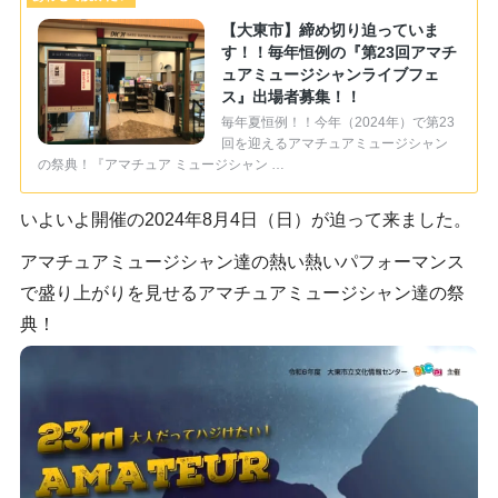
【大東市】締め切り迫っていま
す！！毎年恒例の『第23回アマチ
ュアミュージシャンライブフェ
ス』出場者募集！！
毎年夏恒例！！今年（2024年）で第23
回を迎えるアマチュアミュージシャン
の祭典！『アマチュア ミュージシャン …
いよいよ開催の2024年8月4日（日）が迫って来ました。
アマチュアミュージシャン達の熱い熱いパフォーマンス
で盛り上がりを見せるアマチュアミュージシャン達の祭
典！