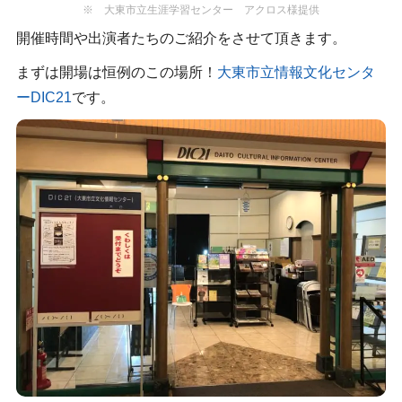
※ 大東市立生涯学習センター アクロス様提供
開催時間や出演者たちのご紹介をさせて頂きます。
まずは開場は恒例のこの場所！
大東市立情報文化センタ
ーDIC21
です。