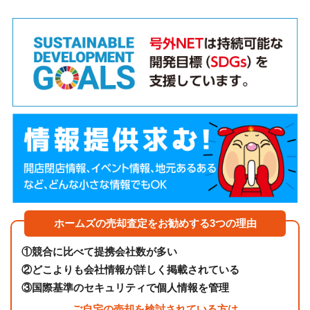
ホームズの売却査定をお勧めする3つの理由
①
競合に比べて提携会社数が多い
②
どこよりも会社情報が詳しく掲載されている
③
国際基準のセキュリティで個人情報を管理
ご自宅の売却を検討されている方は