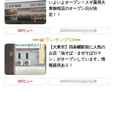
いよいよオープン！スギ薬局大
東御領店のオープン日が決
定！！
387ビュー
2026年6月22日(月)の記事
ランキング10
【大東市】四条畷駅前に人気の
お店「油そば・まぜそばロマ
ン」がオープンしています。情
報提供あり！
327ビュー
2026年6月26日(金)の記事