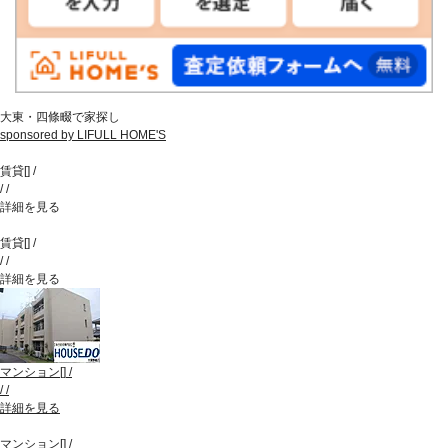
大東・四條畷で家探し
sponsored by LIFULL HOME'S
賃貸
[
]
/
/
/
詳細を見る
賃貸
[
]
/
/
/
詳細を見る
マンション
[
]
/
/
/
詳細を見る
マンション
[
]
/