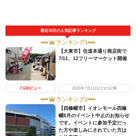
最近30日の人気記事ランキング
ランキング1
【大東市】住道本通り商店街で
7/11、12フリーマーケット開催
7,630ビュー
2026年7月11日(土)の記事
ランキング2
【四條畷市】イオンモール四條
畷8月のイベント中止のお知らせ
です。イベントに参加予定だっ
た方や楽しみにされていた方は