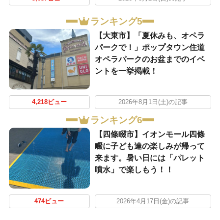
ランキング5
【大東市】「夏休みも、オペラ
パークで！」ポップタウン住道
オペラパークのお盆までのイベ
ントを一挙掲載！
4,218ビュー
2026年8月1日(土)の記事
ランキング6
【四條畷市】イオンモール四條
畷に子ども達の楽しみが帰って
来ます。暑い日には「パレット
噴水」で楽しもう！！
474ビュー
2026年4月17日(金)の記事