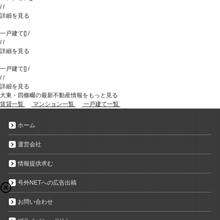
/
/
詳細を見る
一戸建て
[
]
/
/
/
詳細を見る
一戸建て
[
]
/
/
/
詳細を見る
大東・四條畷の最新不動産情報をもっと見る
賃貸一覧
マンション一覧
一戸建て一覧
ホーム
運営会社
情報提供求む
号外NETへの広告出稿
お問い合わせ