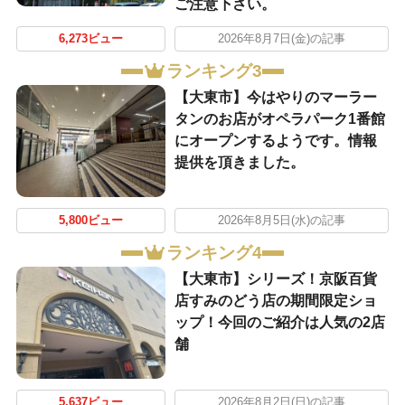
ご注意下さい。
6,273ビュー
2026年8月7日(金)の記事
ランキング3
【大東市】今はやりのマーラー
タンのお店がオペラパーク1番館
にオープンするようです。情報
提供を頂きました。
5,800ビュー
2026年8月5日(水)の記事
ランキング4
【大東市】シリーズ！京阪百貨
店すみのどう店の期間限定ショ
ップ！今回のご紹介は人気の2店
舗
5,637ビュー
2026年8月2日(日)の記事