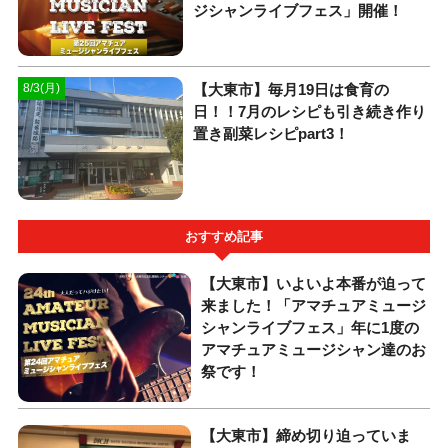
ジシャンライブフェス」開催！
【大東市】毎月19日は食育の
8/3(月)
日！！7月のレシピも引き続き作り
置き副菜レシピpart3！
おすすめ記事
【大東市】いよいよ本番が迫って
来ました！「アマチュアミュージ
シャンライブフェス」年に1度の
アマチュアミュージシャン達のお
祭です！
【大東市】締め切り迫っていま