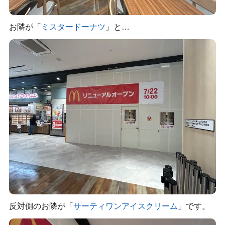
お隣が「
ミスタードーナツ
」と…
反対側のお隣が「
サーティワンアイスクリーム
」です。