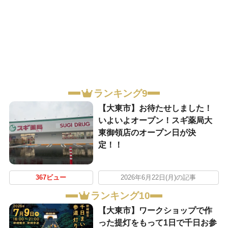
ランキング9
【大東市】お待たせしました！
いよいよオープン！スギ薬局大
東御領店のオープン日が決
定！！
367ビュー
2026年6月22日(月)の記事
ランキング10
【大東市】ワークショップで作
った提灯をもって1日で千日お参