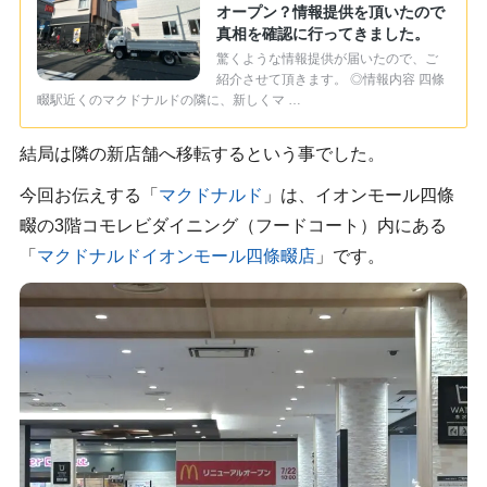
オープン？情報提供を頂いたので
真相を確認に行ってきました。
驚くような情報提供が届いたので、ご
紹介させて頂きます。 ◎情報内容 四條
畷駅近くのマクドナルドの隣に、新しくマ …
結局は隣の新店舗へ移転するという事でした。
今回お伝えする「
マクドナルド
」は、イオンモール四條
畷の3階コモレビダイニング（フードコート）内にある
「
マクドナルドイオンモール四條畷店
」です。