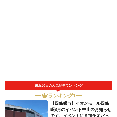
最近30日の人気記事ランキング
ランキング1
【四條畷市】イオンモール四條
畷8月のイベント中止のお知らせ
です。イベントに参加予定だっ