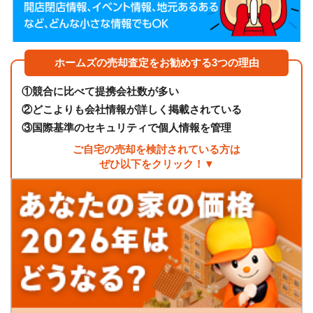
ホームズの売却査定をお勧めする3つの理由
①
競合に比べて提携会社数が多い
②
どこよりも会社情報が詳しく掲載されている
③
国際基準のセキュリティで個人情報を管理
ご自宅の売却を検討されている方は
ぜひ以下をクリック！▼