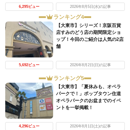
6,295ビュー
2026年8月5日(水)の記事
ランキング4
【大東市】シリーズ！京阪百貨
店すみのどう店の期間限定ショ
ップ！今回のご紹介は人気の2店
舗
5,692ビュー
2026年8月2日(日)の記事
ランキング5
【大東市】「夏休みも、オペラ
パークで！」ポップタウン住道
オペラパークのお盆までのイベ
ントを一挙掲載！
4,296ビュー
2026年8月1日(土)の記事