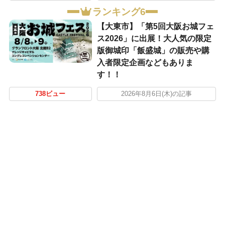
ランキング6
【大東市】「第5回大阪お城フェ
ス2026」に出展！大人気の限定
版御城印「飯盛城」の販売や購
入者限定企画などもありま
す！！
738ビュー
2026年8月6日(木)の記事