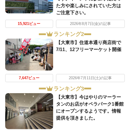
た方や楽しみにされていた方は
ご注意下さい。
15,921ビュー
2026年8月7日(金)の記事
ランキング2
【大東市】住道本通り商店街で
7/11、12フリーマーケット開催
7,647ビュー
2026年7月11日(土)の記事
ランキング3
【大東市】今はやりのマーラー
タンのお店がオペラパーク1番館
にオープンするようです。情報
提供を頂きました。