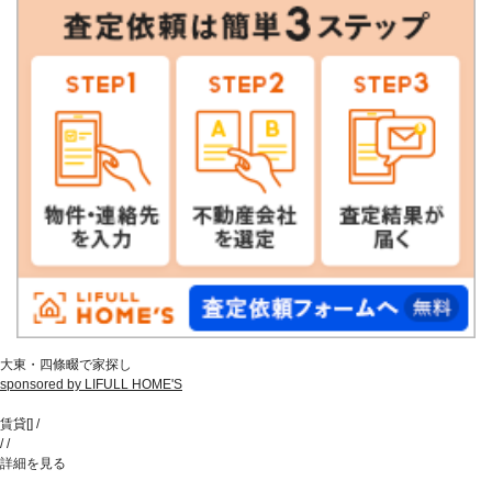
大東・四條畷で家探し
sponsored by LIFULL HOME'S
賃貸
[
]
/
/
/
詳細を見る