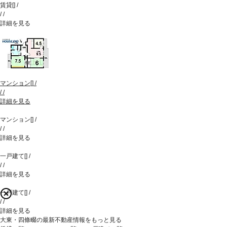
賃貸
[
]
/
/
/
詳細を見る
マンション
[
]
/
/
/
詳細を見る
マンション
[
]
/
/
/
詳細を見る
一戸建て
[
]
/
/
/
詳細を見る
一戸建て
[
]
/
/
/
詳細を見る
大東・四條畷の最新不動産情報をもっと見る