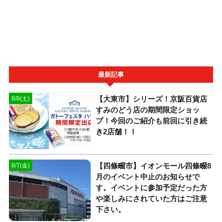
最新記事
【大東市】シリーズ！京阪百貨店
8/8(土)
すみのどう店の期間限定ショッ
プ！今回のご紹介も前回に引き続
き2店舗！！
【四條畷市】イオンモール四條畷8
8/7(金)
月のイベント中止のお知らせで
す。イベントに参加予定だった方
や楽しみにされていた方はご注意
下さい。