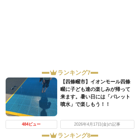
ランキング7
【四條畷市】イオンモール四條
畷に子ども達の楽しみが帰って
来ます。暑い日には「パレット
噴水」で楽しもう！！
484ビュー
2026年4月17日(金)の記事
ランキング8