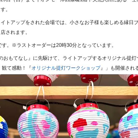
ます。
ライトアップをされた会場では、小さなお子様も楽しめる縁日
出店されます。
です。※ラストオーダーは20時30分となっています。
食のおもてなし』に先駆けて、ライトアップするオリジナル提灯
 観て感動！『
オリジナル提灯ワークショップ
』」も開催され