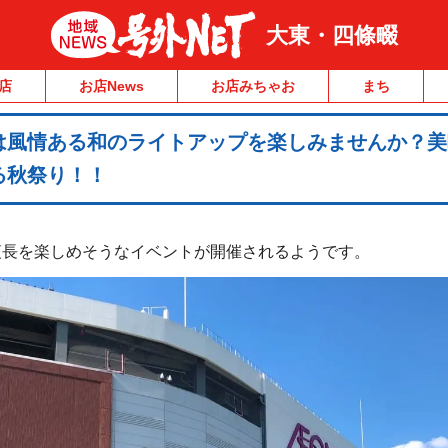
大東・四條畷
店
お店News
お店みちゃお
まち
は風情ある和のライトアップを楽しみませんか？美
る秋祭り！！
夜長を楽しめそうなイベントが開催されるようです。