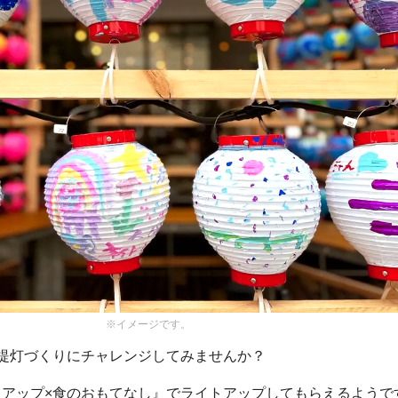
※イメージです。
提灯づくりにチャレンジしてみませんか？
トアップ×食のおもてなし』でライトアップしてもらえるようで