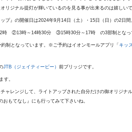
たオリジナル提灯が輝いているのを見る事が出来るのは嬉しい
プ』の開催日は2024年9月14日（土）・15日（日）の2日間
2時 ②13時～14時30分 ③15時30分～17時 の3部制とな
予約制となっています。※ご予約はイオンモールアプリ「
キッ
の
JTB（ジェイティービー）
前ブリッジです。
います。
にチャレンジして、ライトアップされた自分だけの御オリジナ
のおもてなし』にも行ってみて下さいね。