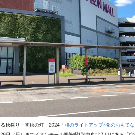
る秋祭り「初秋の灯 2024『
和のライトアップ×食のおもてな
）～29日（日）までイオンモール四條畷1階中央北入口にある「