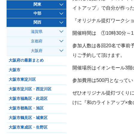
関東
イトアップ」で自分が作っ
中部
『オリジナル提灯ワークショッ
関西
滋賀県
開催時間は ①10時30分～1
京都府
参加人数は各回20名で事前
大阪府
りご予約して頂けます。
大阪府の最新まとめ
開催場所はイオンモール3階
大阪市
参加費用は500円となって
大阪市東淀川区
大阪市淀川区・西淀川区
ぜひオリジナル提灯づくり
大阪市福島区・此花区
けに『和のライトアップ×食
大阪市都島区・旭区
大阪市鶴見区・城東区
大阪市東成区・生野区