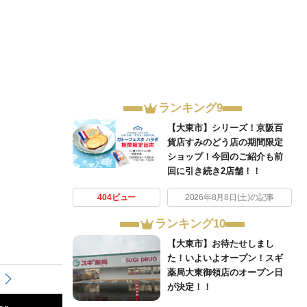
ランキング9
【大東市】シリーズ！京阪百
貨店すみのどう店の期間限定
ショップ！今回のご紹介も前
回に引き続き2店舗！！
404ビュー
2026年8月8日(土)の記事
ランキング10
【大東市】お待たせしまし
た！いよいよオープン！スギ
薬局大東御領店のオープン日
が決定！！