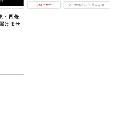
er
358ビュー
2026年6月22日(月)の記事
東・四條
届けませ