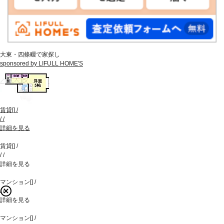
大東・四條畷で家探し
sponsored by LIFULL HOME'S
賃貸
[
]
/
/
/
詳細を見る
賃貸
[
]
/
/
/
詳細を見る
マンション
[
]
/
/
/
詳細を見る
マンション
[
]
/