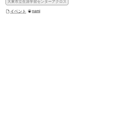
大東市立生涯学習センターアクロス
イベント
nami