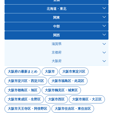
北海道・東北
関東
中部
関西
滋賀県
京都府
大阪府
大阪府の最新まとめ
大阪市
大阪市東淀川区
大阪市淀川区・西淀川区
大阪市福島区・此花区
大阪市都島区・旭区
大阪市鶴見区・城東区
大阪市東成区・生野区
大阪市西区
大阪市港区・大正区
大阪市天王寺区・阿倍野区
大阪市住吉区・東住吉区