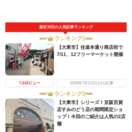
最近30日の人気記事ランキング
ランキング1
【大東市】住道本通り商店街で
7/11、12フリーマーケット開催
7,616ビュー
2026年7月11日(土)の記事
ランキング2
【大東市】シリーズ！京阪百貨
店すみのどう店の期間限定ショ
ップ！今回のご紹介は人気の2店
舗