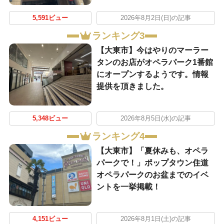
5,591ビュー
2026年8月2日(日)の記事
ランキング3
【大東市】今はやりのマーラー
タンのお店がオペラパーク1番館
にオープンするようです。情報
提供を頂きました。
5,348ビュー
2026年8月5日(水)の記事
ランキング4
【大東市】「夏休みも、オペラ
パークで！」ポップタウン住道
オペラパークのお盆までのイベ
ントを一挙掲載！
4,151ビュー
2026年8月1日(土)の記事