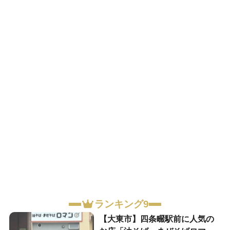
ランキング9
【大東市】四条畷駅前に人気の