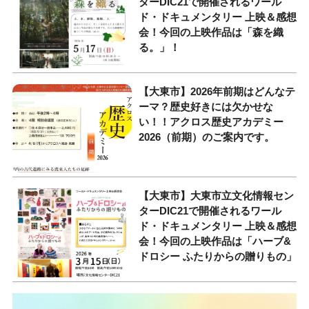
ターDIC21で開催されるワール
ド・ドキュメンタリー 上映＆感想
会！今回の上映作品は「森を織
る。」！
【大東市】2026年前期はどんなテ
ーマ？歴史好きには欠かせな
い！！アクロス歴史アカデミー
2026（前期）のご案内です。
【大東市】大東市立文化情報セン
ターDIC21で開催されるワール
ド・ドキュメンタリー 上映＆感想
会！今回の上映作品は「ハーブ&
ドロシー ふたりからの贈りもの」