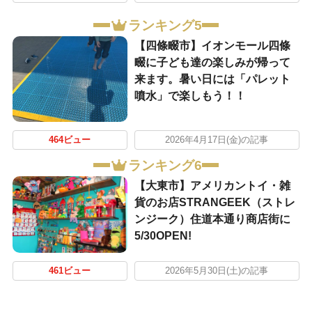
ランキング5
【四條畷市】イオンモール四條
畷に子ども達の楽しみが帰って
来ます。暑い日には「パレット
噴水」で楽しもう！！
464ビュー
2026年4月17日(金)の記事
ランキング6
【大東市】アメリカントイ・雑
貨のお店STRANGEEK（ストレ
ンジーク）住道本通り商店街に
5/30OPEN!
461ビュー
2026年5月30日(土)の記事