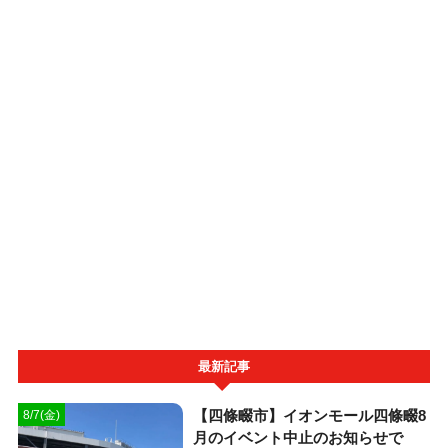
最新記事
【四條畷市】イオンモール四條畷8
8/7(金)
月のイベント中止のお知らせで