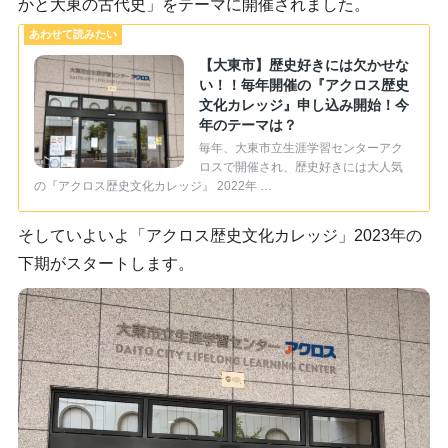
かと大東の古代史」をテーマに開催されました。
【大東市】歴史好きには欠かせな
い！！毎年開催の『アクロス歴史
文化カレッジ』申し込み開始！今
年のテーマは？
毎年、大東市立生涯学習センターアク
ロスで開催され、歴史好きには大人気
の『アクロス歴史文化カレッジ』 2022年 …
そしていよいよ「アクロス歴史文化カレッジ」2023年の
下期がスタートします。