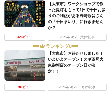
【大東市】ワークショップで作
った提灯をもって1日で千日お参
りのご利益がある野崎観音さん
の「千日まいり」に行きません
か？
426ビュー
2026年6月2日(火)の記事
ランキング8
【大東市】お待たせしました！
いよいよオープン！スギ薬局大
東御領店のオープン日が決
定！！
381ビュー
2026年6月22日(月)の記事