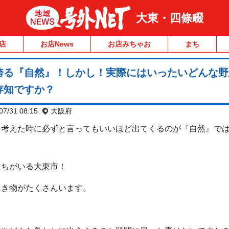
大東・四條畷
店
お店News
お店みちゃお
まち
誇る『自然』！しかし！実際にはいったいどんな野
存知ですか？
07/31 08:15
大阪府
を考えた時に必ずと言ってもいいほど出てくるのが『自然』で
たちがいる大東市！
生き物がたくさんいます。