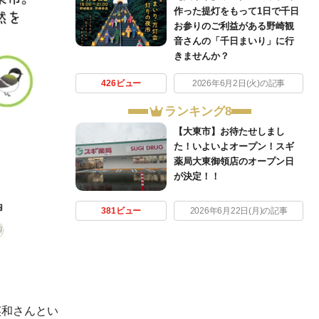
作った提灯をもって1日で千日
お参りのご利益がある野崎観
音さんの「千日まいり」に行
きませんか？
426ビュー
2026年6月2日(火)の記事
ランキング8
【大東市】お待たせしまし
た！いよいよオープン！スギ
薬局大東御領店のオープン日
が決定！！
381ビュー
2026年6月22日(月)の記事
英和さんとい