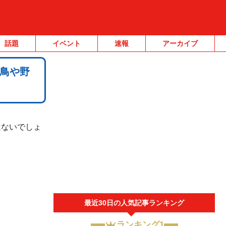
話題
イベント
速報
アーカイブ
鳥や野
はないでしょ
最近30日の人気記事ランキング
ランキング1