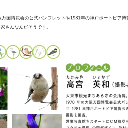
大阪万国博覧会の公式パンフレットや1981年の神戸ポートピア
真家さんなんだそうです。