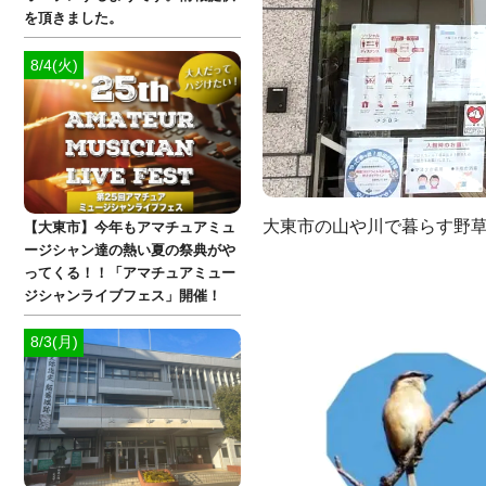
を頂きました。
8/4(火)
大東市の山や川で暮らす野
【大東市】今年もアマチュアミュ
ージシャン達の熱い夏の祭典がや
ってくる！！「アマチュアミュー
ジシャンライブフェス」開催！
8/3(月)