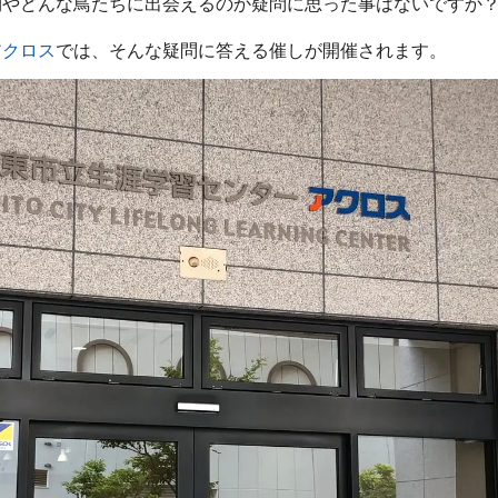
物やどんな鳥たちに出会えるのか疑問に思った事はないですか
アクロス
では、そんな疑問に答える催しが開催されます。