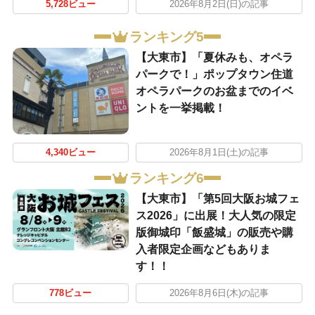
5,728ビュー
2026年8月2日(日)の記事
ランキング5
【大東市】「夏休みも、オペラ
パークで！」ポップタウン住道
オペラパークのお盆までのイベ
ントを一挙掲載！
4,340ビュー
2026年8月1日(土)の記事
ランキング6
【大東市】「第5回大阪お城フェ
ス2026」に出展！大人気の限定
版御城印「飯盛城」の販売や購
入者限定企画などもありま
す！！
778ビュー
2026年8月6日(木)の記事