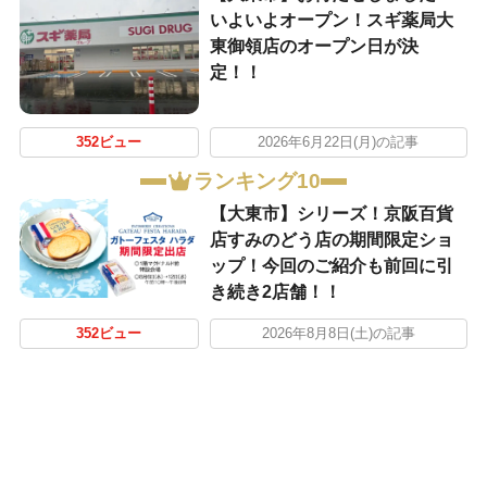
いよいよオープン！スギ薬局大
東御領店のオープン日が決
定！！
352ビュー
2026年6月22日(月)の記事
ランキング10
【大東市】シリーズ！京阪百貨
店すみのどう店の期間限定ショ
ップ！今回のご紹介も前回に引
き続き2店舗！！
352ビュー
2026年8月8日(土)の記事