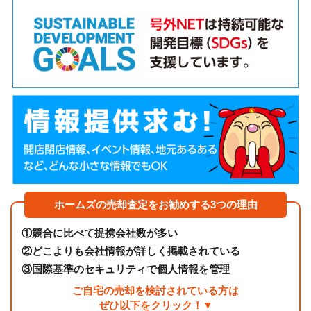
ホームズの売却査定をお勧めする3つの理由
①
競合に比べて提携会社数が多い
②
どこよりも会社情報が詳しく掲載されている
③
国際基準のセキュリティで個人情報を管理
ご自宅の売却を検討されている方は
ぜひ以下をクリック！▼