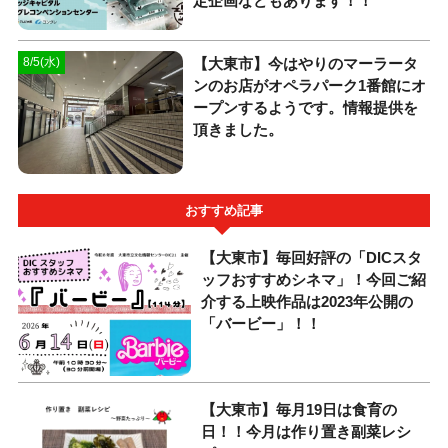
定企画などもあります！！
【大東市】今はやりのマーラータ
8/5(水)
ンのお店がオペラパーク1番館にオ
ープンするようです。情報提供を
頂きました。
おすすめ記事
【大東市】毎回好評の「DICスタ
ッフおすすめシネマ」！今回ご紹
介する上映作品は2023年公開の
「バービー」！！
【大東市】毎月19日は食育の
日！！今月は作り置き副菜レシ