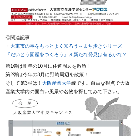
◎関連記事
・
大東市の事をもっとよく知ろう～まち歩きシリーズ
『だいとう図鑑をつくろう』♬新たな発見は有るかな？
第1弾は昨年の10月に住道周辺を散策！
第2弾は今年の3月に野崎周辺を散策！
そして第3弾は！
大阪産業大学
編です。自由な視点で大阪
産業大学内の面白い風景や名物を探してみて下さい。