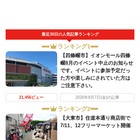
最近30日の人気記事ランキング
ランキング1
【四條畷市】イオンモール四條
畷8月のイベント中止のお知らせ
です。イベントに参加予定だっ
た方や楽しみにされていた方は
ご注意下さい。
21,456ビュー
2026年8月7日(金)の記事
ランキング2
【大東市】住道本通り商店街で
7/11、12フリーマーケット開催