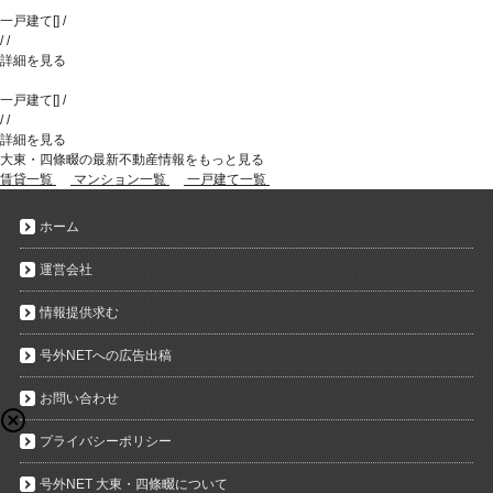
一戸建て
[
]
/
/
/
詳細を見る
一戸建て
[
]
/
/
/
詳細を見る
大東・四條畷の最新不動産情報をもっと見る
賃貸一覧
マンション一覧
一戸建て一覧
ホーム
運営会社
情報提供求む
号外NETへの広告出稿
お問い合わせ
プライバシーポリシー
号外NET 大東・四條畷について