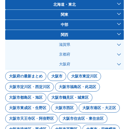
北海道・東北
関東
中部
関西
滋賀県
京都府
大阪府
大阪府の最新まとめ
大阪市
大阪市東淀川区
大阪市淀川区・西淀川区
大阪市福島区・此花区
大阪市都島区・旭区
大阪市鶴見区・城東区
大阪市東成区・生野区
大阪市西区
大阪市港区・大正区
大阪市天王寺区・阿倍野区
大阪市住吉区・東住吉区