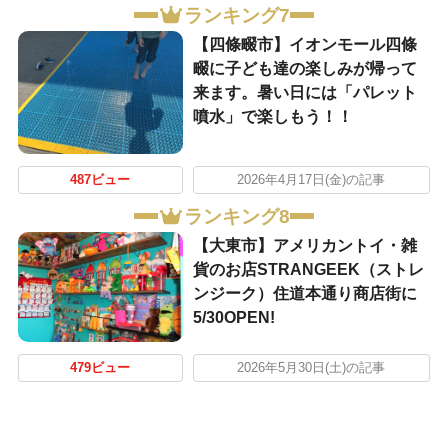
ランキング7
【四條畷市】イオンモール四條
畷に子ども達の楽しみが帰って
来ます。暑い日には「パレット
噴水」で楽しもう！！
487ビュー
2026年4月17日(金)の記事
ランキング8
【大東市】アメリカントイ・雑
貨のお店STRANGEEK（ストレ
ンジーク）住道本通り商店街に
5/30OPEN!
479ビュー
2026年5月30日(土)の記事