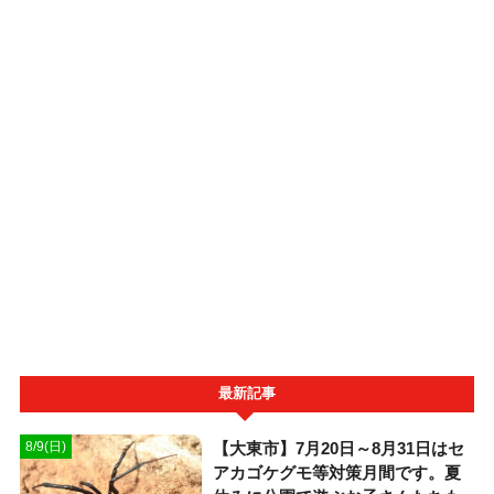
最新記事
【大東市】7月20日～8月31日はセ
8/9(日)
アカゴケグモ等対策月間です。夏