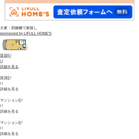
大東・四條畷で家探し
sponsored by LIFULL HOME'S
賃貸
[
]
/
/
/
詳細を見る
賃貸
[
]
/
/
/
詳細を見る
マンション
[
]
/
/
/
詳細を見る
マンション
[
]
/
/
/
詳細を見る