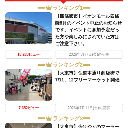
ランキング1
【四條畷市】イオンモール四條
畷8月のイベント中止のお知らせ
です。イベントに参加予定だっ
た方や楽しみにされていた方は
ご注意下さい。
18,283ビュー
2026年8月7日(金)の記事
ランキング2
【大東市】住道本通り商店街で
7/11、12フリーマーケット開催
7,652ビュー
2026年7月11日(土)の記事
ランキング3
【大東市】今はやりのマーラー