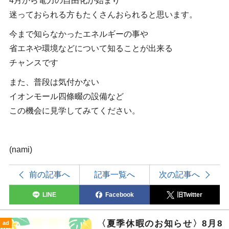
4月から電力の自由化が始まり
迷っておられる方もたくさんおられると思います。
今まで知らなかったエネルギーの事や
省エネや環境などについて知ることが出来る
チャンスです
また、普段は気付かない
イオンモール四條畷の設備など
この機会に見学してみてください。
(nami)
前の記事へ
記事一覧へ
次の記事へ
LINE
Facebook
旧Twitter
〈夏季休暇のお知らせ〉8月8
ad