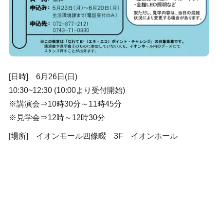
[日時] 6月26日(日)
10:30~12:30 (10:00より受付開始)
※講演会⇒10時30分～11時45分
※見学会⇒12時～12時30分
[場所] イオンモール四條畷 3F イオンホール