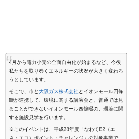
4月から電力小売の全面自由化が始まるなど、今後
私たちを取り巻くエネルギーの状況が大きく変わろ
うとしています。
そこで、市と
大阪ガス株式会社
とイオンモール四條
畷が連携して、環境に関する講演会と、普通では見
ることができないイオンモール四條畷の、環境に関
する施設見学を行います。
※このイベントは、平成28年度「なわてE2（エ
ネ・エコ）ポイント・チャレンジ」の対象事業で