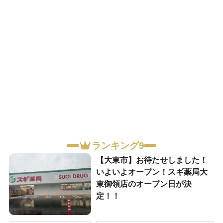
ランキング9
【大東市】お待たせしました！
いよいよオープン！スギ薬局大
東御領店のオープン日が決
定！！