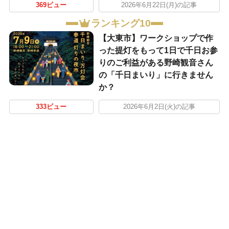
369ビュー
2026年6月22日(月)の記事
ランキング10
【大東市】ワークショップで作
った提灯をもって1日で千日お参
りのご利益がある野崎観音さん
の「千日まいり」に行きません
か？
333ビュー
2026年6月2日(火)の記事