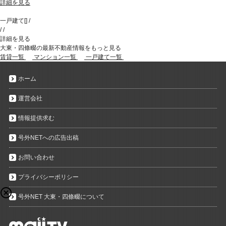
詳細を見る
一戸建て
[
]
/
/
/
詳細を見る
大東・四條畷の最新不動産情報をもっと見る
賃貸一覧
マンション一覧
一戸建て一覧
ホーム
運営会社
情報提供求む
号外NETへの広告出稿
お問い合わせ
プライバシーポリシー
号外NET 大東・四條畷について