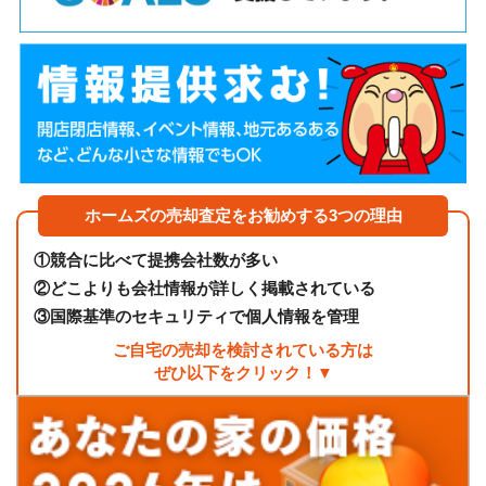
ホームズの売却査定をお勧めする3つの理由
①
競合に比べて提携会社数が多い
②
どこよりも会社情報が詳しく掲載されている
③
国際基準のセキュリティで個人情報を管理
ご自宅の売却を検討されている方は
ぜひ以下をクリック！▼