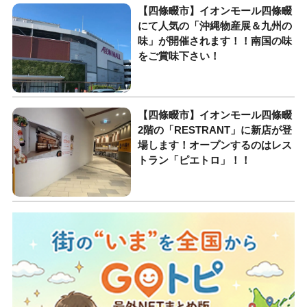
【四條畷市】イオンモール四條畷
にて人気の「沖縄物産展＆九州の
味」が開催されます！！南国の味
をご賞味下さい！
【四條畷市】イオンモール四條畷
2階の「RESTRANT」に新店が登
場します！オープンするのはレス
トラン「ピエトロ」！！