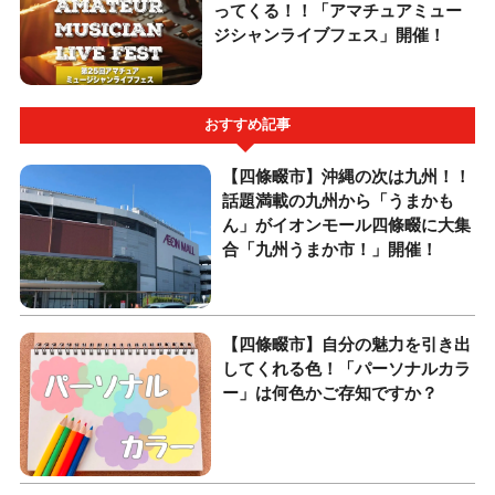
ってくる！！「アマチュアミュー
ジシャンライブフェス」開催！
おすすめ記事
【四條畷市】沖縄の次は九州！！
話題満載の九州から「うまかも
ん」がイオンモール四條畷に大集
合「九州うまか市！」開催！
【四條畷市】自分の魅力を引き出
してくれる色！「パーソナルカラ
ー」は何色かご存知ですか？