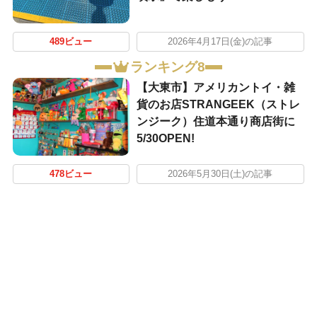
489ビュー
2026年4月17日(金)の記事
ランキング8
【大東市】アメリカントイ・雑
貨のお店STRANGEEK（ストレ
ンジーク）住道本通り商店街に
5/30OPEN!
478ビュー
2026年5月30日(土)の記事