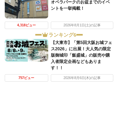
オペラパークのお盆までのイベ
ントを一挙掲載！
4,318ビュー
2026年8月1日(土)の記事
ランキング6
【大東市】「第5回大阪お城フェ
ス2026」に出展！大人気の限定
版御城印「飯盛城」の販売や購
入者限定企画などもありま
す！！
757ビュー
2026年8月6日(木)の記事