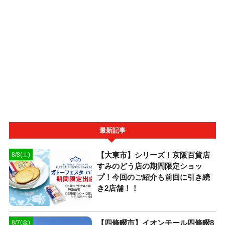
最新記事
【大東市】シリーズ！京阪百貨店
8/8(土)
すみのどう店の期間限定ショッ
プ！今回のご紹介も前回に引き続
き2店舗！！
【四條畷市】イオンモール四條畷8
8/7(金)