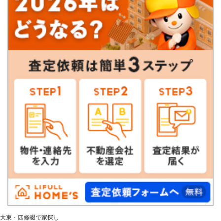
大東・四條畷で家探し