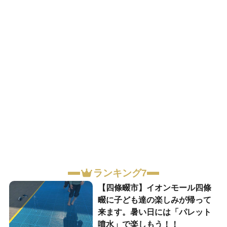
ランキング7
【四條畷市】イオンモール四條
畷に子ども達の楽しみが帰って
来ます。暑い日には「パレット
噴水」で楽しもう！！