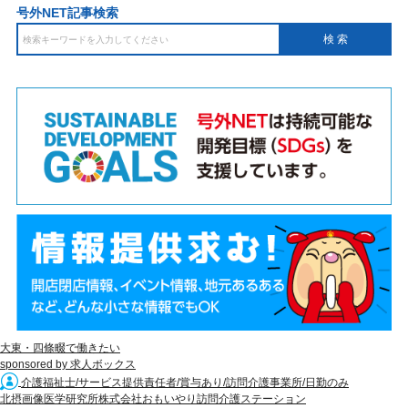
号外NET記事検索
大東・四條畷で働きたい
sponsored by 求人ボックス
介護福祉士/サービス提供責任者/賞与あり/訪問介護事業所/日勤のみ
北摂画像医学研究所株式会社おもいやり訪問介護ステーション