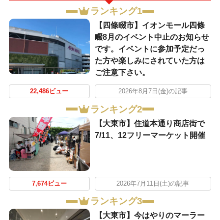
ランキング1
【四條畷市】イオンモール四條
畷8月のイベント中止のお知らせ
です。イベントに参加予定だっ
た方や楽しみにされていた方は
ご注意下さい。
22,486ビュー
2026年8月7日(金)の記事
ランキング2
【大東市】住道本通り商店街で
7/11、12フリーマーケット開催
7,674ビュー
2026年7月11日(土)の記事
ランキング3
【大東市】今はやりのマーラー