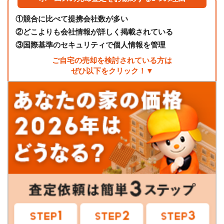
①
競合に比べて提携会社数が多い
②
どこよりも会社情報が詳しく掲載されている
③
国際基準のセキュリティで個人情報を管理
ご自宅の売却を検討されている方は
ぜひ以下をクリック！▼