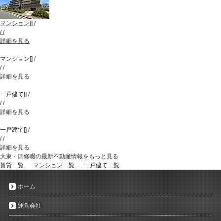
マンション
[
]
/
/
/
詳細を見る
マンション
[
]
/
/
/
詳細を見る
一戸建て
[
]
/
/
/
詳細を見る
一戸建て
[
]
/
/
/
詳細を見る
大東・四條畷の最新不動産情報をもっと見る
賃貸一覧
マンション一覧
一戸建て一覧
ホーム
運営会社