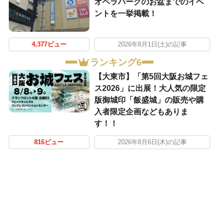
オペラパークのお盆までのイベ
ントを一挙掲載！
4,377ビュー
2026年8月1日(土)の記事
ランキング6
【大東市】「第5回大阪お城フェ
ス2026」に出展！大人気の限定
版御城印「飯盛城」の販売や購
入者限定企画などもありま
す！！
816ビュー
2026年8月6日(木)の記事