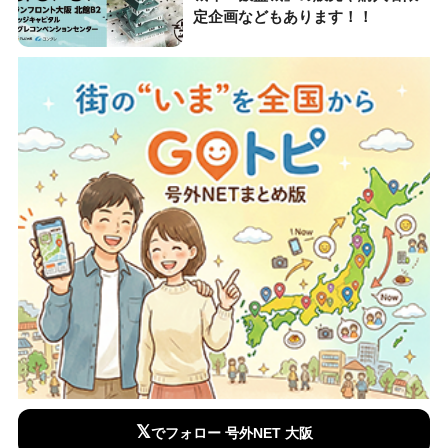
定企画などもあります！！
𝕏
でフォロー 号外NET 大阪