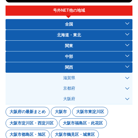
号外NET他の地域
全国
北海道・東北
関東
中部
関西
滋賀県
京都府
大阪府
大阪府の最新まとめ
大阪市
大阪市東淀川区
大阪市淀川区・西淀川区
大阪市福島区・此花区
大阪市都島区・旭区
大阪市鶴見区・城東区