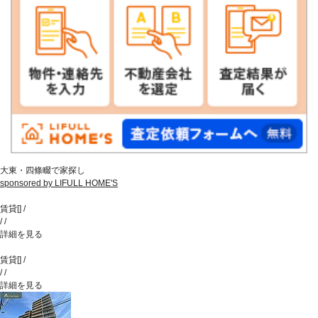
大東・四條畷で家探し
sponsored by LIFULL HOME'S
賃貸
[
]
/
/
/
詳細を見る
賃貸
[
]
/
/
/
詳細を見る