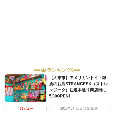
ランキング9
【大東市】アメリカントイ・雑
貨のお店STRANGEEK（ストレ
ンジーク）住道本通り商店街に
5/30OPEN!
483ビュー
2026年5月30日(土)の記事