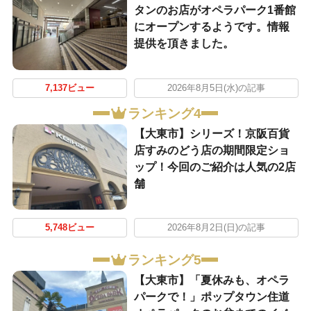
タンのお店がオペラパーク1番館
にオープンするようです。情報
提供を頂きました。
7,137ビュー
2026年8月5日(水)の記事
ランキング4
【大東市】シリーズ！京阪百貨
店すみのどう店の期間限定ショ
ップ！今回のご紹介は人気の2店
舗
5,748ビュー
2026年8月2日(日)の記事
ランキング5
【大東市】「夏休みも、オペラ
パークで！」ポップタウン住道