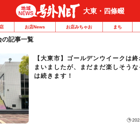
大東・四條畷
店
お店News
お店みちゃお
まち
会の記事一覧
【大東市】ゴールデンウイークは終
まいましたが、まだまだ楽しそうな
は続きます！
202