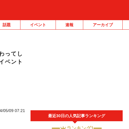
話題
イベント
速報
アーカイブ
わってし
イベント
4/05/09 07:21
最近30日の人気記事ランキング
ランキング1