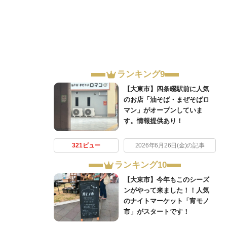
ランキング9
【大東市】四条畷駅前に人気
のお店「油そば・まぜそばロ
マン」がオープンしていま
す。情報提供あり！
321ビュー
2026年6月26日(金)の記事
ランキング10
【大東市】今年もこのシーズ
ンがやって来ました！！人気
のナイトマーケット「宵モノ
市」がスタートです！