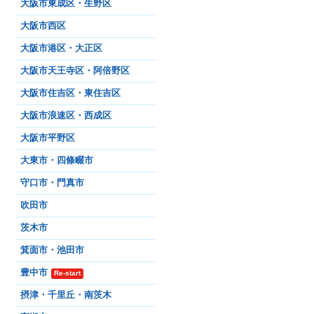
大阪市東成区・生野区
大阪市西区
大阪市港区・大正区
大阪市天王寺区・阿倍野区
大阪市住吉区・東住吉区
大阪市浪速区・西成区
大阪市平野区
大東市・四條畷市
守口市・門真市
吹田市
茨木市
箕面市・池田市
豊中市
Re-start
摂津・千里丘・南茨木