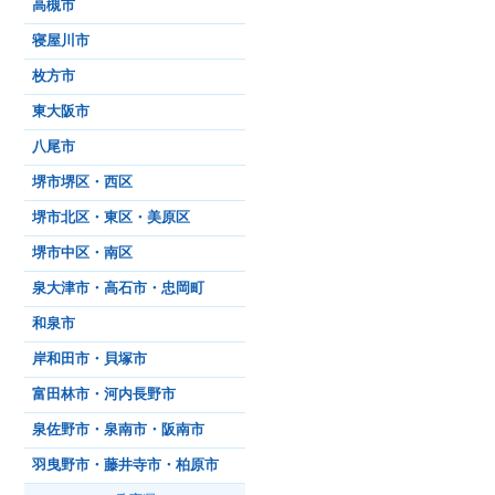
高槻市
寝屋川市
枚方市
東大阪市
八尾市
堺市堺区・西区
堺市北区・東区・美原区
堺市中区・南区
泉大津市・高石市・忠岡町
和泉市
岸和田市・貝塚市
富田林市・河内長野市
泉佐野市・泉南市・阪南市
羽曳野市・藤井寺市・柏原市