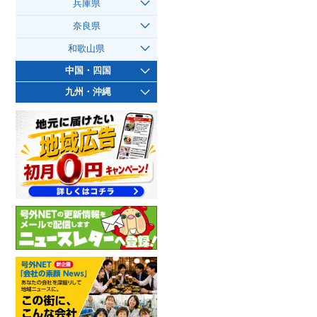
兵庫県
奈良県
和歌山県
中国・四国
九州・沖縄