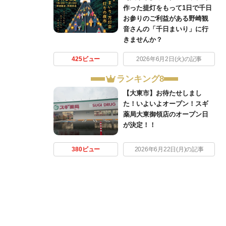
作った提灯をもって1日で千日
お参りのご利益がある野崎観
音さんの「千日まいり」に行
きませんか？
425ビュー
2026年6月2日(火)の記事
ランキング8
【大東市】お待たせしまし
た！いよいよオープン！スギ
薬局大東御領店のオープン日
が決定！！
380ビュー
2026年6月22日(月)の記事