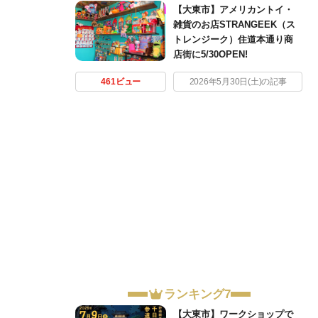
【大東市】アメリカントイ・
雑貨のお店STRANGEEK（ス
トレンジーク）住道本通り商
店街に5/30OPEN!
461ビュー
2026年5月30日(土)の記事
ランキング7
【大東市】ワークショップで