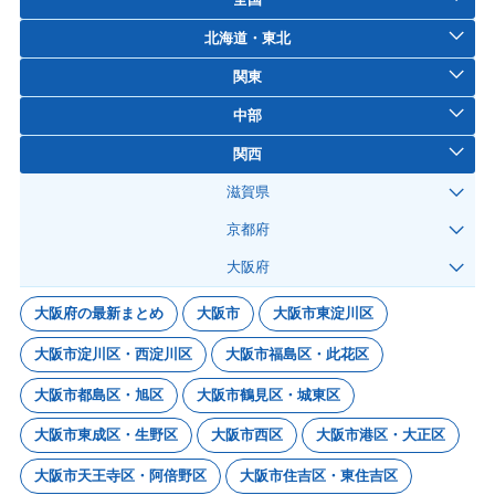
北海道・東北
関東
中部
関西
滋賀県
京都府
大阪府
大阪府の最新まとめ
大阪市
大阪市東淀川区
大阪市淀川区・西淀川区
大阪市福島区・此花区
大阪市都島区・旭区
大阪市鶴見区・城東区
大阪市東成区・生野区
大阪市西区
大阪市港区・大正区
大阪市天王寺区・阿倍野区
大阪市住吉区・東住吉区