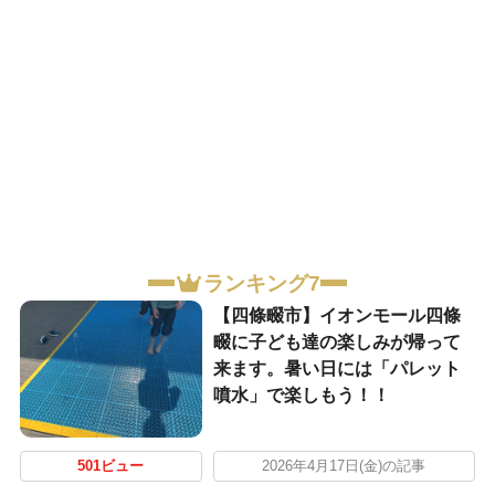
ランキング7
【四條畷市】イオンモール四條
畷に子ども達の楽しみが帰って
来ます。暑い日には「パレット
噴水」で楽しもう！！
501ビュー
2026年4月17日(金)の記事