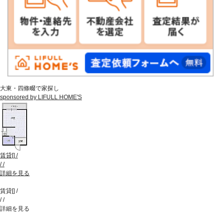
大東・四條畷で家探し
sponsored by LIFULL HOME'S
賃貸
[
]
/
/
/
詳細を見る
賃貸
[
]
/
/
/
詳細を見る