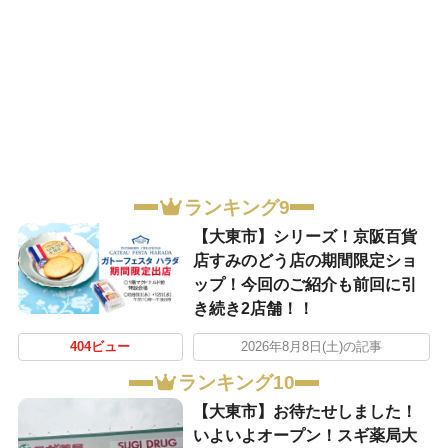
ランキング9
【大東市】シリーズ！京阪百貨
店すみのどう店の期間限定ショ
ップ！今回のご紹介も前回に引
き続き2店舗！！
404ビュー
2026年8月8日(土)の記事
ランキング10
【大東市】お待たせしました！
いよいよオープン！スギ薬局大