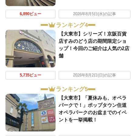
6,890ビュー
2026年8月5日(水)の記事
ランキング4
【大東市】シリーズ！京阪百貨
店すみのどう店の期間限定ショ
ップ！今回のご紹介は人気の2店
舗
5,735ビュー
2026年8月2日(日)の記事
ランキング5
【大東市】「夏休みも、オペラ
パークで！」ポップタウン住道
オペラパークのお盆までのイベ
ントを一挙掲載！