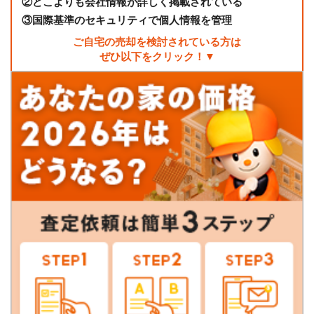
②
どこよりも会社情報が詳しく掲載されている
③
国際基準のセキュリティで個人情報を管理
ご自宅の売却を検討されている方は
ぜひ以下をクリック！▼