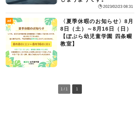
2023/02/23 08:31
〈夏季休暇のお知らせ〉8月
ad
8日（土）～8月16日（日）
【ぽぷら幼児童学園 四条畷
教室】
1 / 1
1