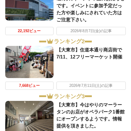
です。イベントに参加予定だっ
た方や楽しみにされていた方は
ご注意下さい。
22,192ビュー
2026年8月7日(金)の記事
ランキング2
【大東市】住道本通り商店街で
7/11、12フリーマーケット開催
7,668ビュー
2026年7月11日(土)の記事
ランキング3
【大東市】今はやりのマーラー
タンのお店がオペラパーク1番館
にオープンするようです。情報
提供を頂きました。