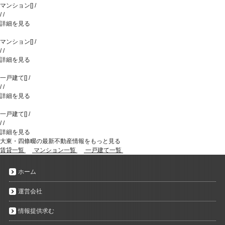
マンション
[
]
/
/
/
詳細を見る
マンション
[
]
/
/
/
詳細を見る
一戸建て
[
]
/
/
/
詳細を見る
一戸建て
[
]
/
/
/
詳細を見る
大東・四條畷の最新不動産情報をもっと見る
賃貸一覧
マンション一覧
一戸建て一覧
ホーム
運営会社
情報提供求む