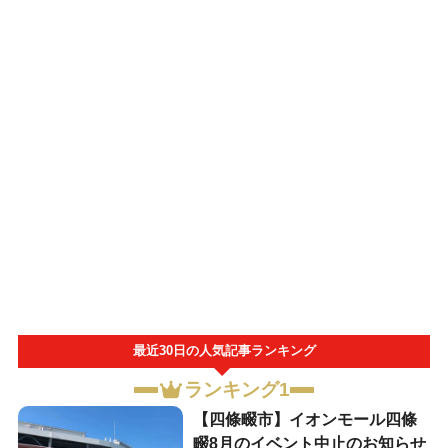
最近30日の人気記事ランキング
ランキング1
【四條畷市】イオンモール四條
畷8月のイベント中止のお知らせ