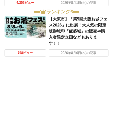
4,353ビュー
2026年8月1日(土)の記事
ランキング6
【大東市】「第5回大阪お城フェ
ス2026」に出展！大人気の限定
版御城印「飯盛城」の販売や購
入者限定企画などもありま
す！！
798ビュー
2026年8月6日(木)の記事