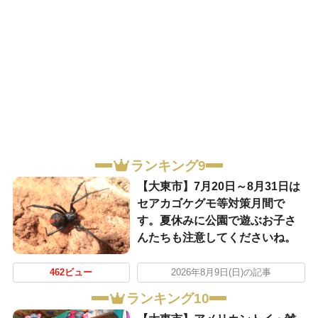
ランキング9
【大東市】7月20日～8月31日は
セアカゴケグモ等対策月間で
す。夏休みに公園で遊ぶお子さ
んたちも注意してくださいね。
462ビュー
2026年8月9日(日)の記事
ランキング10