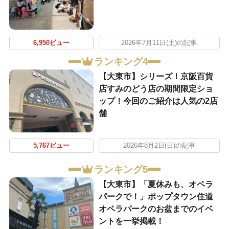
6,950ビュー
2026年7月11日(土)の記事
ランキング4
【大東市】シリーズ！京阪百貨
店すみのどう店の期間限定ショ
ップ！今回のご紹介は人気の2店
舗
5,767ビュー
2026年8月2日(日)の記事
ランキング5
【大東市】「夏休みも、オペラ
パークで！」ポップタウン住道
オペラパークのお盆までのイベ
ントを一挙掲載！