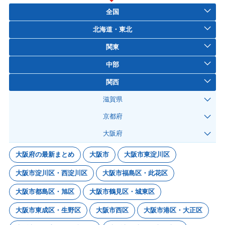
全国
北海道・東北
関東
中部
関西
滋賀県
京都府
大阪府
大阪府の最新まとめ
大阪市
大阪市東淀川区
大阪市淀川区・西淀川区
大阪市福島区・此花区
大阪市都島区・旭区
大阪市鶴見区・城東区
大阪市東成区・生野区
大阪市西区
大阪市港区・大正区