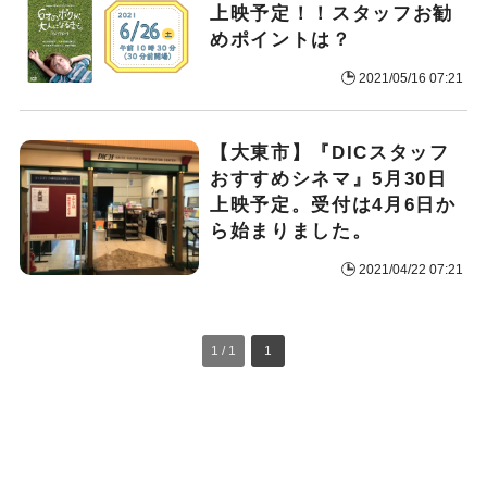
上映予定！！スタッフお勧
めポイントは？
2021/05/16 07:21
【大東市】『DICスタッフ
おすすめシネマ』5月30日
上映予定。受付は4月6日か
ら始まりました。
2021/04/22 07:21
1 / 1
1