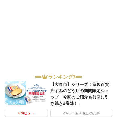
ランキング7
【大東市】シリーズ！京阪百貨
店すみのどう店の期間限定ショ
ップ！今回のご紹介も前回に引
き続き2店舗！！
674ビュー
2026年8月8日(土)の記事