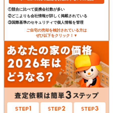
①
競合に比べて提携会社数が多い
②
どこよりも会社情報が詳しく掲載されている
③
国際基準のセキュリティで個人情報を管理
ご自宅の売却を検討されている方は
ぜひ以下をクリック！▼