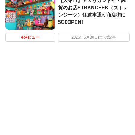
【大東市】アメリカントイ・雑
貨のお店STRANGEEK（ストレ
ンジーク）住道本通り商店街に
5/30OPEN!
434ビュー
2026年5月30日(土)の記事