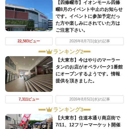
【四條畷市】イオンモール四條
畷8月のイベント中止のお知らせ
です。イベントに参加予定だっ
た方や楽しみにされていた方は
ご注意下さい。
22,583ビュー
2026年8月7日(金)の記事
ランキング2
【大東市】今はやりのマーラー
タンのお店がオペラパーク1番館
にオープンするようです。情報
提供を頂きました。
7,311ビュー
2026年8月5日(水)の記事
ランキング3
【大東市】住道本通り商店街で
7/11、12フリーマーケット開催