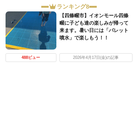
ランキング8
【四條畷市】イオンモール四條
畷に子ども達の楽しみが帰って
来ます。暑い日には「パレット
噴水」で楽しもう！！
488ビュー
2026年4月17日(金)の記事