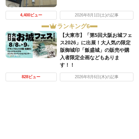
4,400ビュー
2026年8月1日(土)の記事
ランキング6
【大東市】「第5回大阪お城フェ
ス2026」に出展！大人気の限定
版御城印「飯盛城」の販売や購
入者限定企画などもありま
す！！
828ビュー
2026年8月6日(木)の記事