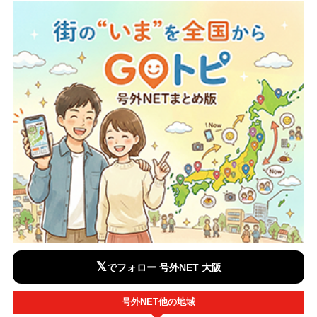
𝕏
でフォロー 号外NET 大阪
号外NET他の地域