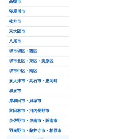
高槻市
寝屋川市
枚方市
東大阪市
八尾市
堺市堺区・西区
堺市北区・東区・美原区
堺市中区・南区
泉大津市・高石市・忠岡町
和泉市
岸和田市・貝塚市
富田林市・河内長野市
泉佐野市・泉南市・阪南市
羽曳野市・藤井寺市・柏原市