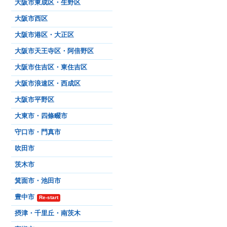
大阪市東成区・生野区
大阪市西区
大阪市港区・大正区
大阪市天王寺区・阿倍野区
大阪市住吉区・東住吉区
大阪市浪速区・西成区
大阪市平野区
大東市・四條畷市
守口市・門真市
吹田市
茨木市
箕面市・池田市
豊中市
Re-start
摂津・千里丘・南茨木