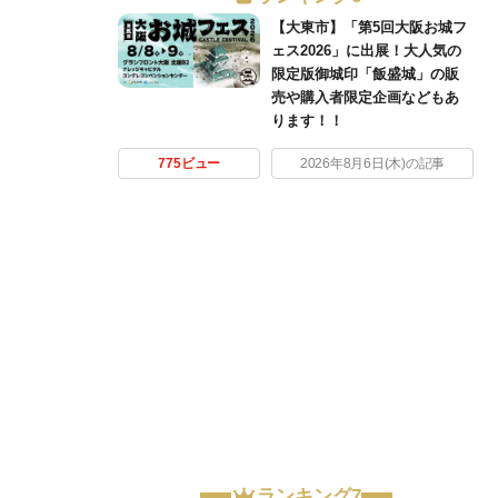
【大東市】「第5回大阪お城フ
ェス2026」に出展！大人気の
限定版御城印「飯盛城」の販
売や購入者限定企画などもあ
ります！！
775ビュー
2026年8月6日(木)の記事
ランキング7