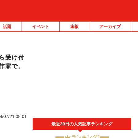
話題
イベント
速報
アーカイブ
ら受け付
作家で、
4/07/21 08:01
最近30日の人気記事ランキング
ランキング1