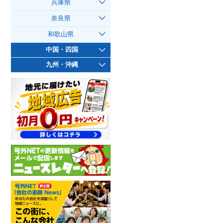
兵庫県
奈良県
和歌山県
中国・四国
九州・沖縄