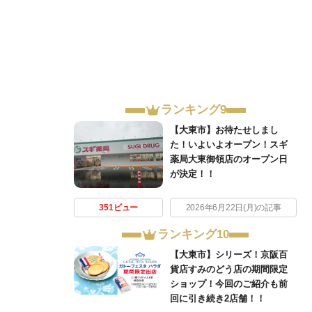
ランキング9
【大東市】お待たせしまし
た！いよいよオープン！スギ
薬局大東御領店のオープン日
が決定！！
351ビュー
2026年6月22日(月)の記事
ランキング10
【大東市】シリーズ！京阪百
貨店すみのどう店の期間限定
ショップ！今回のご紹介も前
回に引き続き2店舗！！