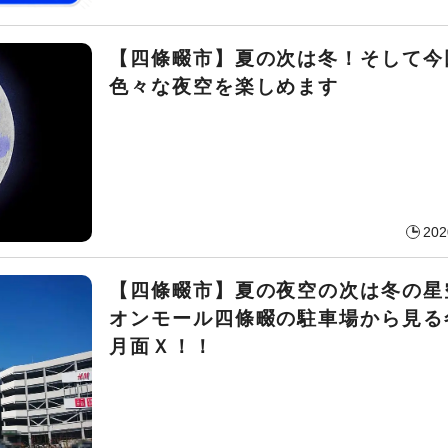
【四條畷市】夏の次は冬！そして今
色々な夜空を楽しめます
202
【四條畷市】夏の夜空の次は冬の星
オンモール四條畷の駐車場から見る
月面Ｘ！！