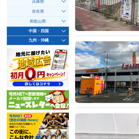
兵庫県
奈良県
和歌山県
中国・四国
九州・沖縄