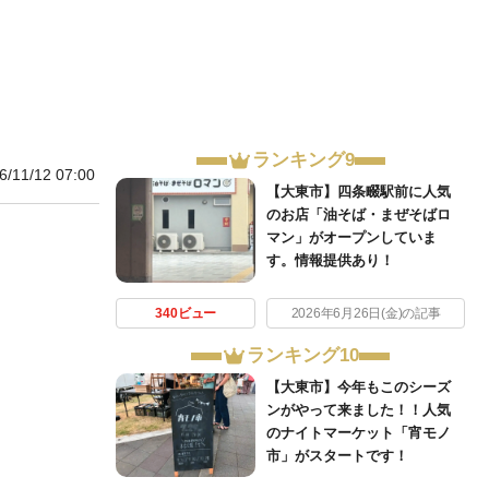
ランキング9
6/11/12 07:00
【大東市】四条畷駅前に人気
のお店「油そば・まぜそばロ
マン」がオープンしていま
す。情報提供あり！
340ビュー
2026年6月26日(金)の記事
ランキング10
【大東市】今年もこのシーズ
ンがやって来ました！！人気
のナイトマーケット「宵モノ
市」がスタートです！