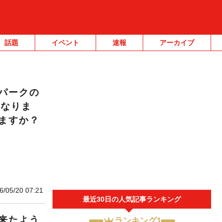
話題
イベント
速報
アーカイブ
パークの
になりま
ますか？
6/05/20 07:21
最近30日の人気記事ランキング
来たよう
ランキング1