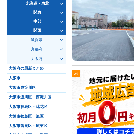
北海道・東北
関東
中部
関西
滋賀県
京都府
大阪府
大阪府の最新まとめ
ad
大阪市
大阪市東淀川区
大阪市淀川区・西淀川区
大阪市福島区・此花区
大阪市都島区・旭区
大阪市鶴見区・城東区