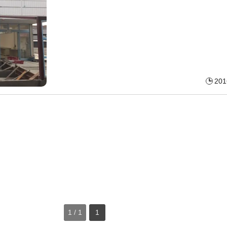
201
1 / 1
1