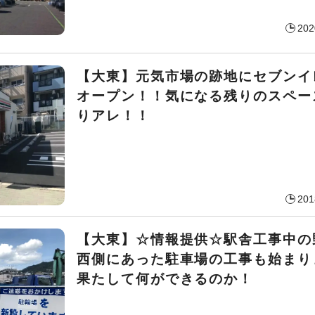
202
【大東】元気市場の跡地にセブンイ
オープン！！気になる残りのスペー
りアレ！！
201
【大東】☆情報提供☆駅舎工事中の
西側にあった駐車場の工事も始まり
果たして何ができるのか！