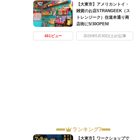
【大東市】アメリカントイ・
雑貨のお店STRANGEEK（ス
トレンジーク）住道本通り商
店街に5/30OPEN!
461ビュー
2026年5月30日(土)の記事
ランキング7
【大東市】ワークショップで