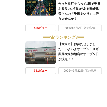
作った提灯をもって1日で千日
お参りのご利益がある野崎観
音さんの「千日まいり」に行
きませんか？
426ビュー
2026年6月2日(火)の記事
ランキング8
【大東市】お待たせしまし
た！いよいよオープン！スギ
薬局大東御領店のオープン日
が決定！！
381ビュー
2026年6月22日(月)の記事