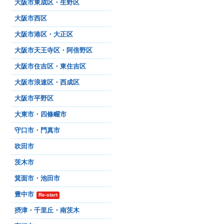
大阪市東成区・生野区
大阪市西区
大阪市港区・大正区
大阪市天王寺区・阿倍野区
大阪市住吉区・東住吉区
大阪市浪速区・西成区
大阪市平野区
大東市・四條畷市
守口市・門真市
吹田市
茨木市
箕面市・池田市
豊中市
Re-start
摂津・千里丘・南茨木