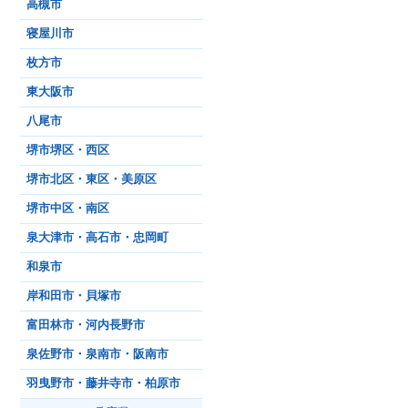
高槻市
寝屋川市
枚方市
東大阪市
八尾市
堺市堺区・西区
堺市北区・東区・美原区
堺市中区・南区
泉大津市・高石市・忠岡町
和泉市
岸和田市・貝塚市
富田林市・河内長野市
泉佐野市・泉南市・阪南市
羽曳野市・藤井寺市・柏原市