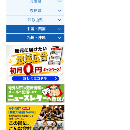
兵庫県
奈良県
和歌山県
中国・四国
九州・沖縄