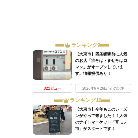
ランキング9
【大東市】四条畷駅前に人気
のお店「油そば・まぜそばロ
マン」がオープンしていま
す。情報提供あり！
321ビュー
2026年6月26日(金)の記事
ランキング10
【大東市】今年もこのシーズ
ンがやって来ました！！人気
のナイトマーケット「宵モノ
市」がスタートです！