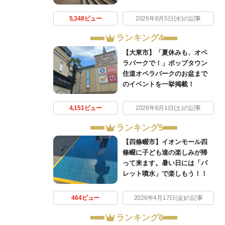
5,348ビュー
2026年8月5日(水)の記事
ランキング4
【大東市】「夏休みも、オペ
ラパークで！」ポップタウン
住道オペラパークのお盆まで
のイベントを一挙掲載！
4,151ビュー
2026年8月1日(土)の記事
ランキング5
【四條畷市】イオンモール四
條畷に子ども達の楽しみが帰
って来ます。暑い日には「パ
レット噴水」で楽しもう！！
464ビュー
2026年4月17日(金)の記事
ランキング6