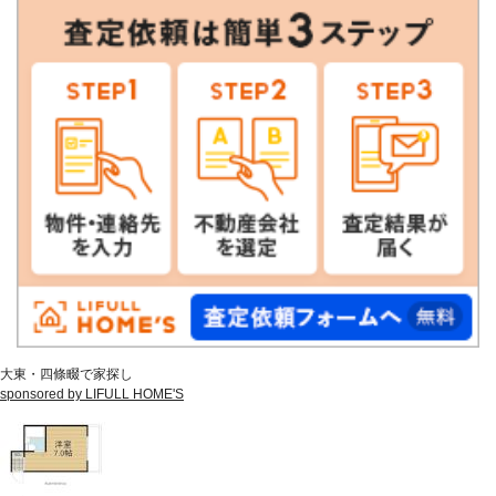
大東・四條畷で家探し
sponsored by LIFULL HOME'S