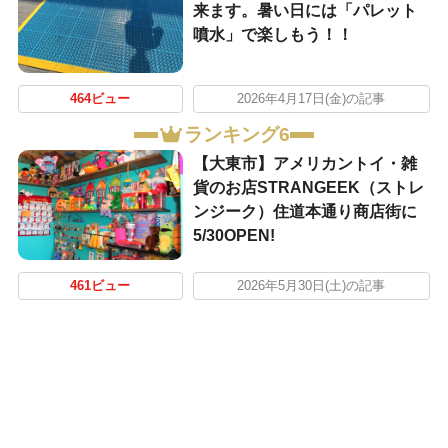
来ます。暑い日には「パレット
噴水」で楽しもう！！
464ビュー
2026年4月17日(金)の記事
ランキング6
【大東市】アメリカントイ・雑
貨のお店STRANGEEK（ストレ
ンジーク）住道本通り商店街に
5/30OPEN!
461ビュー
2026年5月30日(土)の記事