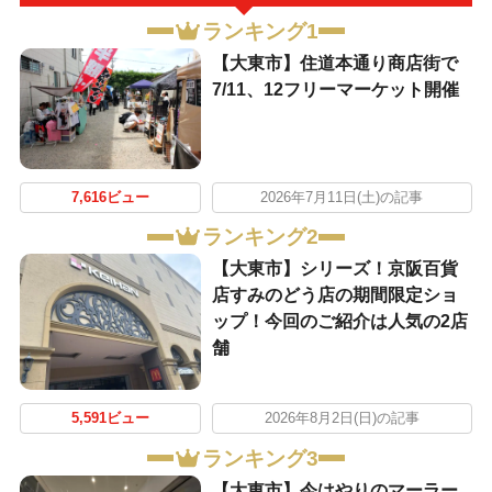
ランキング1
【大東市】住道本通り商店街で
7/11、12フリーマーケット開催
7,616ビュー
2026年7月11日(土)の記事
ランキング2
【大東市】シリーズ！京阪百貨
店すみのどう店の期間限定ショ
ップ！今回のご紹介は人気の2店
舗
5,591ビュー
2026年8月2日(日)の記事
ランキング3
【大東市】今はやりのマーラー