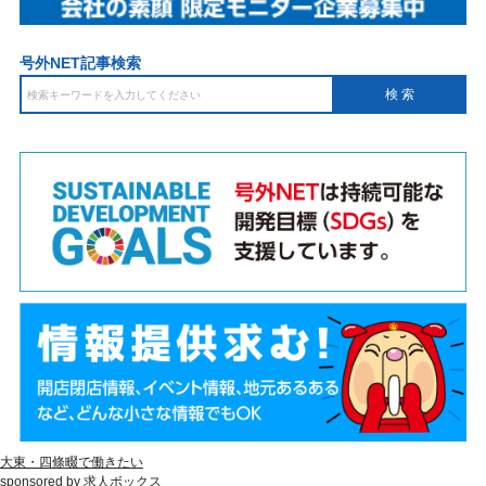
号外NET記事検索
大東・四條畷で働きたい
sponsored by 求人ボックス