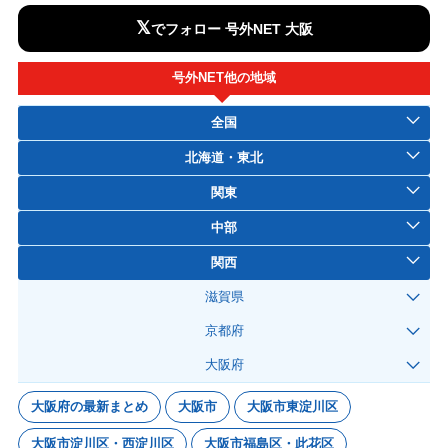
𝕏
でフォロー 号外NET 大阪
号外NET他の地域
全国
北海道・東北
関東
中部
関西
滋賀県
京都府
大阪府
大阪府の最新まとめ
大阪市
大阪市東淀川区
大阪市淀川区・西淀川区
大阪市福島区・此花区