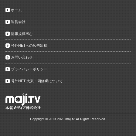
ホーム
運営会社
情報提供求む
号外NETへの広告出稿
お問い合わせ
プライバシーポリシー
号外NET 大東・四條畷について
Copyright ©
2013-2026 maji.tv. All Rights Reserved.