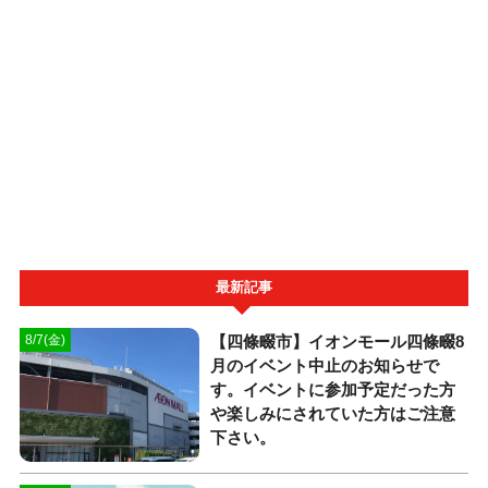
最新記事
【四條畷市】イオンモール四條畷8
8/7(金)
月のイベント中止のお知らせで
す。イベントに参加予定だった方
や楽しみにされていた方はご注意
下さい。