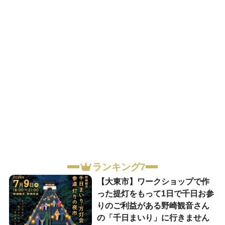
ランキング7
【大東市】ワークショップで作
った提灯をもって1日で千日お参
りのご利益がある野崎観音さん
の「千日まいり」に行きません