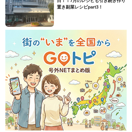
日！！7月のレシピも引き続き作り
置き副菜レシピpart3！