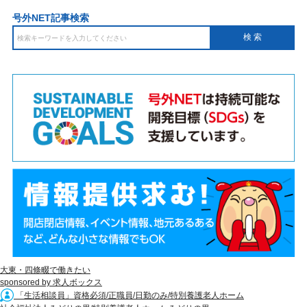
号外NET記事検索
大東・四條畷で働きたい
sponsored by 求人ボックス
「生活相談員」資格必須/正職員/日勤のみ/特別養護老人ホーム