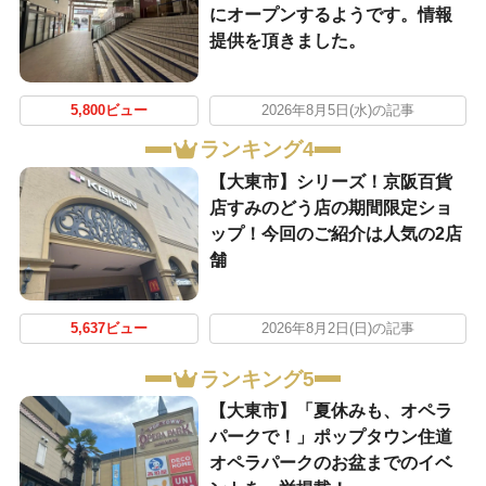
にオープンするようです。情報
提供を頂きました。
5,800ビュー
2026年8月5日(水)の記事
ランキング4
【大東市】シリーズ！京阪百貨
店すみのどう店の期間限定ショ
ップ！今回のご紹介は人気の2店
舗
5,637ビュー
2026年8月2日(日)の記事
ランキング5
【大東市】「夏休みも、オペラ
パークで！」ポップタウン住道
オペラパークのお盆までのイベ