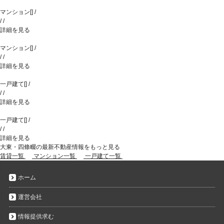
マンション
[
]
/
/
/
詳細を見る
マンション
[
]
/
/
/
詳細を見る
一戸建て
[
]
/
/
/
詳細を見る
一戸建て
[
]
/
/
/
詳細を見る
大東・四條畷の最新不動産情報をもっと見る
賃貸一覧
マンション一覧
一戸建て一覧
ホーム
運営会社
情報提供求む