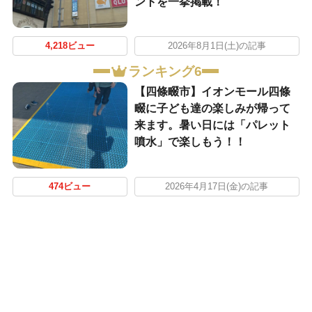
ントを一挙掲載！
4,218ビュー
2026年8月1日(土)の記事
ランキング6
【四條畷市】イオンモール四條
畷に子ども達の楽しみが帰って
来ます。暑い日には「パレット
噴水」で楽しもう！！
474ビュー
2026年4月17日(金)の記事