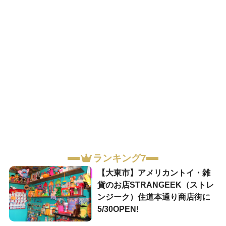
ランキング7
【大東市】アメリカントイ・雑
貨のお店STRANGEEK（ストレ
ンジーク）住道本通り商店街に
5/30OPEN!