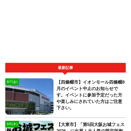
最新記事
【四條畷市】イオンモール四條畷8
8/7(金)
月のイベント中止のお知らせで
す。イベントに参加予定だった方
や楽しみにされていた方はご注意
下さい。
【大東市】「第5回大阪お城フェス
8/6(木)
2026」に出展！大人気の限定版御