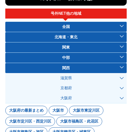
号外NET他の地域
全国
北海道・東北
関東
中部
関西
滋賀県
京都府
大阪府
大阪府の最新まとめ
大阪市
大阪市東淀川区
大阪市淀川区・西淀川区
大阪市福島区・此花区
大阪市都島区・旭区
大阪市鶴見区・城東区