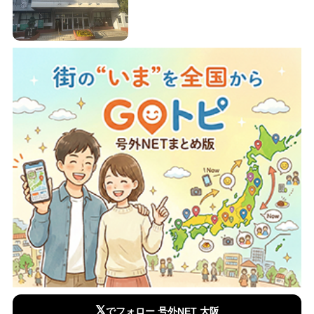
𝕏
でフォロー 号外NET 大阪