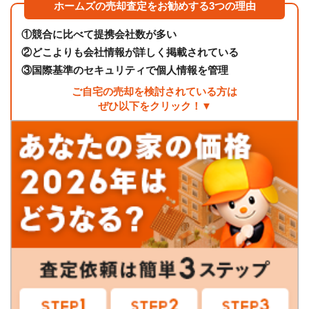
ホームズの売却査定をお勧めする3つの理由
①
競合に比べて提携会社数が多い
②
どこよりも会社情報が詳しく掲載されている
③
国際基準のセキュリティで個人情報を管理
ご自宅の売却を検討されている方は
ぜひ以下をクリック！▼