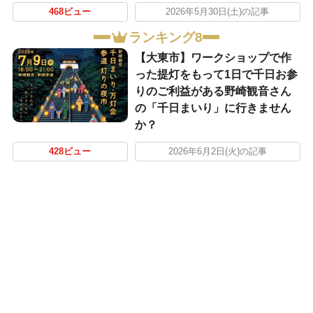
468ビュー
2026年5月30日(土)の記事
ランキング8
【大東市】ワークショップで作
った提灯をもって1日で千日お参
りのご利益がある野崎観音さん
の「千日まいり」に行きません
か？
428ビュー
2026年6月2日(火)の記事