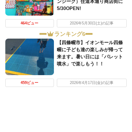
ンジーク）住道本通り商店街に
5/30OPEN!
464ビュー
2026年5月30日(土)の記事
ランキング6
【四條畷市】イオンモール四條
畷に子ども達の楽しみが帰って
来ます。暑い日には「パレット
噴水」で楽しもう！！
459ビュー
2026年4月17日(金)の記事