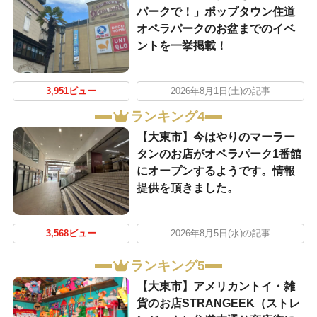
パークで！」ポップタウン住道
オペラパークのお盆までのイベ
ントを一挙掲載！
3,951ビュー
2026年8月1日(土)の記事
ランキング4
【大東市】今はやりのマーラー
タンのお店がオペラパーク1番館
にオープンするようです。情報
提供を頂きました。
3,568ビュー
2026年8月5日(水)の記事
ランキング5
【大東市】アメリカントイ・雑
貨のお店STRANGEEK（ストレ