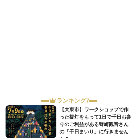
ランキング7
【大東市】ワークショップで作
った提灯をもって1日で千日お参
りのご利益がある野崎観音さん
の「千日まいり」に行きません