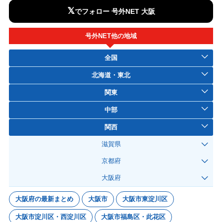
𝕏
でフォロー 号外NET 大阪
号外NET他の地域
全国
北海道・東北
関東
中部
関西
滋賀県
京都府
大阪府
大阪府の最新まとめ
大阪市
大阪市東淀川区
大阪市淀川区・西淀川区
大阪市福島区・此花区