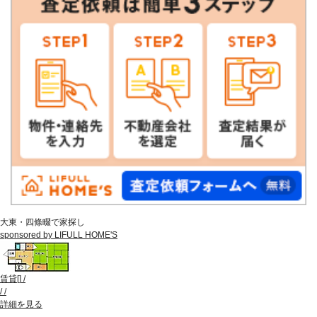
大東・四條畷で家探し
sponsored by LIFULL HOME'S
賃貸
[
]
/
/
/
詳細を見る