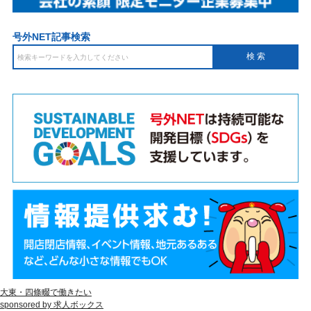
号外NET記事検索
大東・四條畷で働きたい
sponsored by 求人ボックス