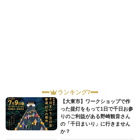
ランキング7
【大東市】ワークショップで作
った提灯をもって1日で千日お参
りのご利益がある野崎観音さん
の「千日まいり」に行きません
か？