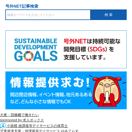
号外NET記事検索
大東・四條畷で働きたい
sponsored by 求人ボックス
小規模 放課後等デイサービスの保育士
児童発達支援・放課後等デイサービス ゆあてらす