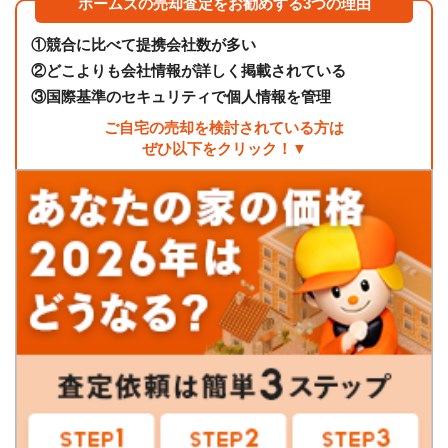
ホームズの売却査定をお勧めする3つの理由
①
競合に比べて提携会社数が多い
②
どこよりも会社情報が詳しく掲載されている
③
国際基準のセキュリティで個人情報を管理
ご自宅の売却を検討されている方は
ぜひ以下をクリック！▼