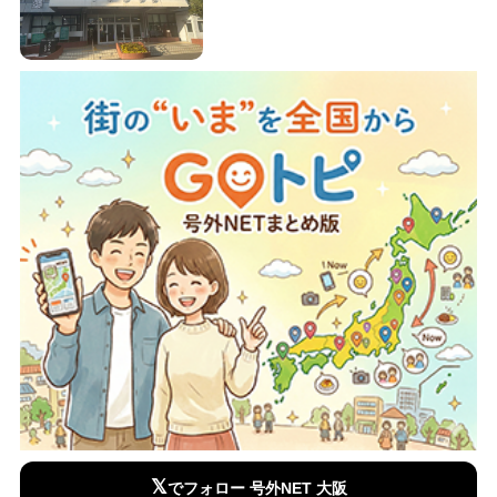
𝕏
でフォロー 号外NET 大阪