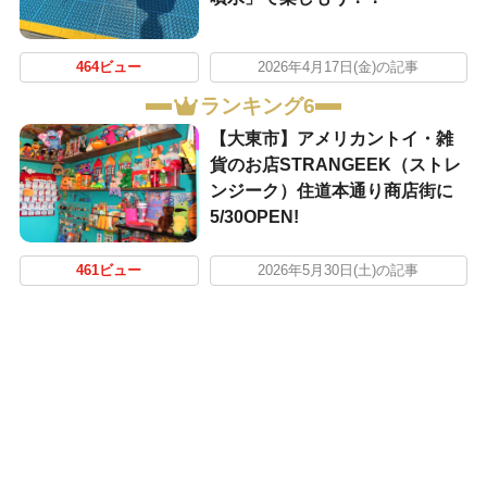
464ビュー
2026年4月17日(金)の記事
ランキング6
【大東市】アメリカントイ・雑
貨のお店STRANGEEK（ストレ
ンジーク）住道本通り商店街に
5/30OPEN!
461ビュー
2026年5月30日(土)の記事