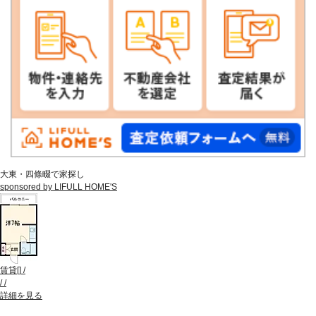
大東・四條畷で家探し
sponsored by LIFULL HOME'S
賃貸
[
]
/
/
/
詳細を見る