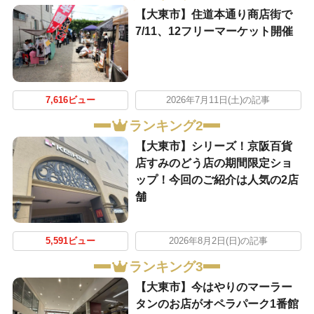
【大東市】住道本通り商店街で
7/11、12フリーマーケット開催
7,616ビュー
2026年7月11日(土)の記事
ランキング2
【大東市】シリーズ！京阪百貨
店すみのどう店の期間限定ショ
ップ！今回のご紹介は人気の2店
舗
5,591ビュー
2026年8月2日(日)の記事
ランキング3
【大東市】今はやりのマーラー
タンのお店がオペラパーク1番館