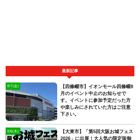
最新記事
【四條畷市】イオンモール四條畷8
8/7(金)
月のイベント中止のお知らせで
す。イベントに参加予定だった方
や楽しみにされていた方はご注意
下さい。
【大東市】「第5回大阪お城フェス
8/6(木)
2026」に出展！大人気の限定版御