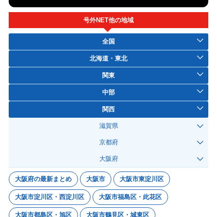
号外NET他の地域
全国
北海道・東北
関東
中部
関西
滋賀県
京都府
大阪府
大阪府の最新まとめ
大阪市
大阪市東淀川区
大阪市淀川区・西淀川区
大阪市福島区・此花区
大阪市都島区・旭区
大阪市鶴見区・城東区