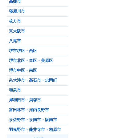
高槻市
寝屋川市
枚方市
東大阪市
八尾市
堺市堺区・西区
堺市北区・東区・美原区
堺市中区・南区
泉大津市・高石市・忠岡町
和泉市
岸和田市・貝塚市
富田林市・河内長野市
泉佐野市・泉南市・阪南市
羽曳野市・藤井寺市・柏原市