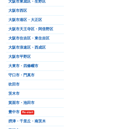
大阪市東成区・生野区
大阪市西区
大阪市港区・大正区
大阪市天王寺区・阿倍野区
大阪市住吉区・東住吉区
大阪市浪速区・西成区
大阪市平野区
大東市・四條畷市
守口市・門真市
吹田市
茨木市
箕面市・池田市
豊中市
Re-start
摂津・千里丘・南茨木