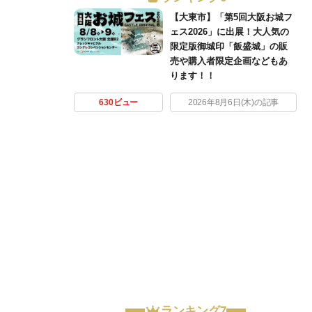
【大東市】「第5回大阪お城フ
ェス2026」に出展！大人気の
限定版御城印「飯盛城」の販
売や購入者限定企画などもあ
ります！！
630ビュー
2026年8月6日(木)の記事
ランキング7