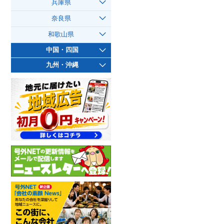
兵庫県
奈良県
和歌山県
中国・四国
九州・沖縄