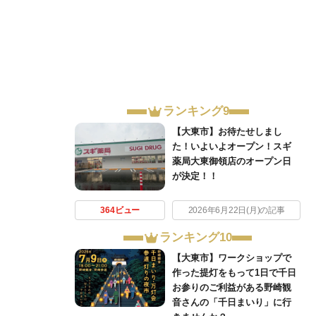
ランキング9
【大東市】お待たせしまし
た！いよいよオープン！スギ
薬局大東御領店のオープン日
が決定！！
364ビュー
2026年6月22日(月)の記事
ランキング10
【大東市】ワークショップで
作った提灯をもって1日で千日
お参りのご利益がある野崎観
音さんの「千日まいり」に行