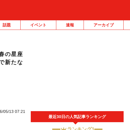
話題
イベント
速報
アーカイブ
春の星座
で新たな
6/05/13 07:21
最近30日の人気記事ランキング
ランキング1