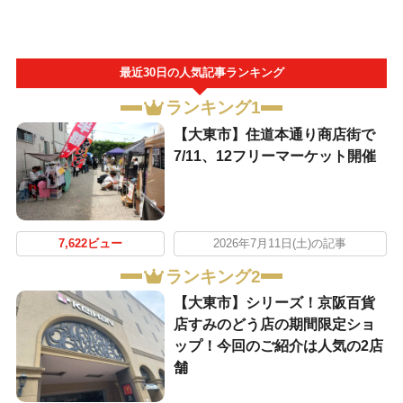
最近30日の人気記事ランキング
ランキング1
【大東市】住道本通り商店街で
7/11、12フリーマーケット開催
7,622ビュー
2026年7月11日(土)の記事
ランキング2
【大東市】シリーズ！京阪百貨
店すみのどう店の期間限定ショ
ップ！今回のご紹介は人気の2店
舗