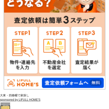
大東・四條畷で家探し
sponsored by LIFULL HOME'S