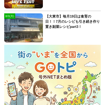
【大東市】毎月19日は食育の
8/3(月)
日！！7月のレシピも引き続き作り
置き副菜レシピpart3！