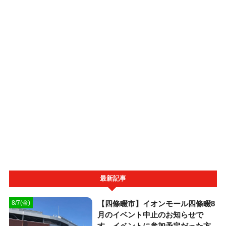
最新記事
【四條畷市】イオンモール四條畷8
8/7(金)
月のイベント中止のお知らせで
す。イベントに参加予定だった方