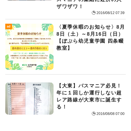
ザワザワ！
2016/08/12 07:39
〈夏季休暇のお知らせ〉8月
ad
8日（土）～8月16日（日）
【ぽぷら幼児童学園 四条畷
教室】
【大東】バスマニア必見！
年に１回しか運行しない超
レア路線が大東市に誕生す
る！
2016/08/08 07:00