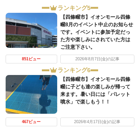
ランキング5
【四條畷市】イオンモール四條
畷8月のイベント中止のお知らせ
です。イベントに参加予定だっ
た方や楽しみにされていた方は
ご注意下さい。
851ビュー
2026年8月7日(金)の記事
ランキング6
【四條畷市】イオンモール四條
畷に子ども達の楽しみが帰って
来ます。暑い日には「パレット
噴水」で楽しもう！！
467ビュー
2026年4月17日(金)の記事