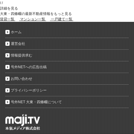
/
/
詳細を見る
大東・四條畷の最新不動産情報をもっと見る
賃貸一覧
マンション一覧
一戸建て一覧
ホーム
運営会社
情報提供求む
号外NETへの広告出稿
お問い合わせ
プライバシーポリシー
号外NET 大東・四條畷について