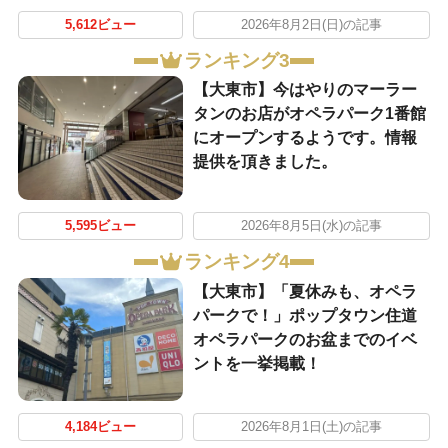
5,612ビュー
2026年8月2日(日)の記事
ランキング3
【大東市】今はやりのマーラー
タンのお店がオペラパーク1番館
にオープンするようです。情報
提供を頂きました。
5,595ビュー
2026年8月5日(水)の記事
ランキング4
【大東市】「夏休みも、オペラ
パークで！」ポップタウン住道
オペラパークのお盆までのイベ
ントを一挙掲載！
4,184ビュー
2026年8月1日(土)の記事