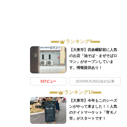
ランキング9
【大東市】四条畷駅前に人気
のお店「油そば・まぜそばロ
マン」がオープンしていま
す。情報提供あり！
337ビュー
2026年6月26日(金)の記事
ランキング10
【大東市】今年もこのシーズ
ンがやって来ました！！人気
のナイトマーケット「宵モノ
市」がスタートです！