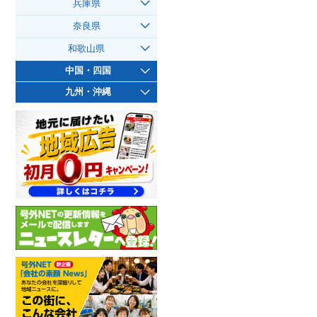
兵庫県
奈良県
和歌山県
中国・四国
九州・沖縄