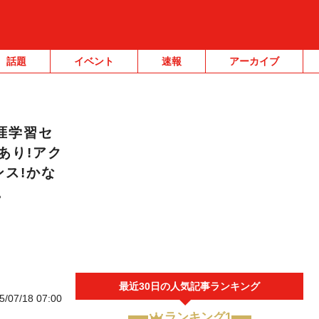
話題
イベント
速報
アーカイブ
涯学習セ
あり!アク
ンス!かな
。
最近30日の人気記事ランキング
5/07/18 07:00
ランキング1