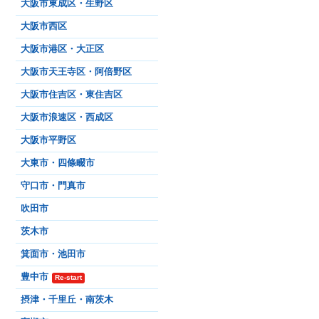
大阪市東成区・生野区
大阪市西区
大阪市港区・大正区
大阪市天王寺区・阿倍野区
大阪市住吉区・東住吉区
大阪市浪速区・西成区
大阪市平野区
大東市・四條畷市
守口市・門真市
吹田市
茨木市
箕面市・池田市
豊中市
Re-start
摂津・千里丘・南茨木