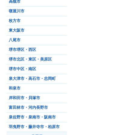
高槻市
寝屋川市
枚方市
東大阪市
八尾市
堺市堺区・西区
堺市北区・東区・美原区
堺市中区・南区
泉大津市・高石市・忠岡町
和泉市
岸和田市・貝塚市
富田林市・河内長野市
泉佐野市・泉南市・阪南市
羽曳野市・藤井寺市・柏原市