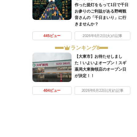
作った提灯をもって1日で千日
お参りのご利益がある野崎観
音さんの「千日まいり」に行
きませんか？
445ビュー
2026年6月2日(火)の記事
ランキング8
【大東市】お待たせしまし
た！いよいよオープン！スギ
薬局大東御領店のオープン日
が決定！！
404ビュー
2026年6月22日(月)の記事