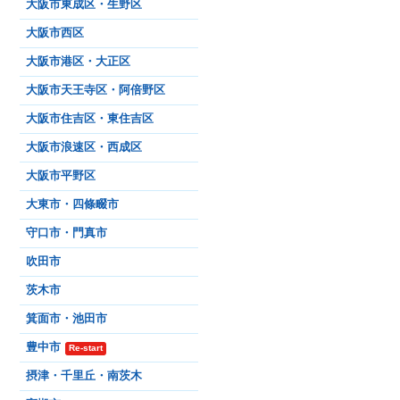
大阪市東成区・生野区
大阪市西区
大阪市港区・大正区
大阪市天王寺区・阿倍野区
大阪市住吉区・東住吉区
大阪市浪速区・西成区
大阪市平野区
大東市・四條畷市
守口市・門真市
吹田市
茨木市
箕面市・池田市
豊中市
Re-start
摂津・千里丘・南茨木