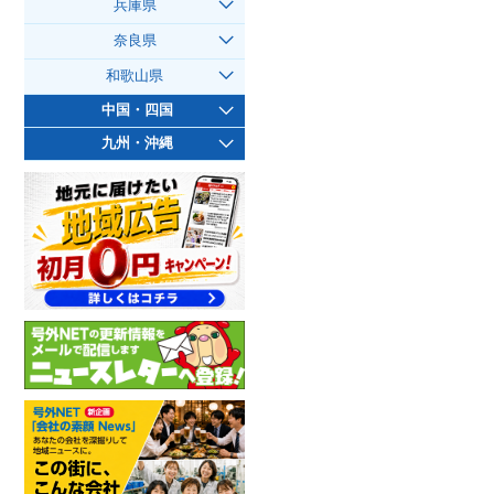
兵庫県
奈良県
和歌山県
中国・四国
九州・沖縄