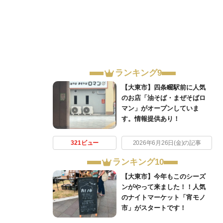
ランキング9
【大東市】四条畷駅前に人気
のお店「油そば・まぜそばロ
マン」がオープンしていま
す。情報提供あり！
321ビュー
2026年6月26日(金)の記事
ランキング10
【大東市】今年もこのシーズ
ンがやって来ました！！人気
のナイトマーケット「宵モノ
市」がスタートです！