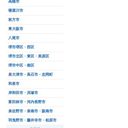
高槻市
寝屋川市
枚方市
東大阪市
八尾市
堺市堺区・西区
堺市北区・東区・美原区
堺市中区・南区
泉大津市・高石市・忠岡町
和泉市
岸和田市・貝塚市
富田林市・河内長野市
泉佐野市・泉南市・阪南市
羽曳野市・藤井寺市・柏原市