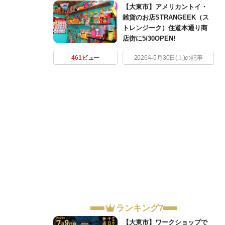
【大東市】アメリカントイ・
雑貨のお店STRANGEEK（ス
トレンジーク）住道本通り商
店街に5/30OPEN!
461ビュー
2026年5月30日(土)の記事
ランキング7
【大東市】ワークショップで