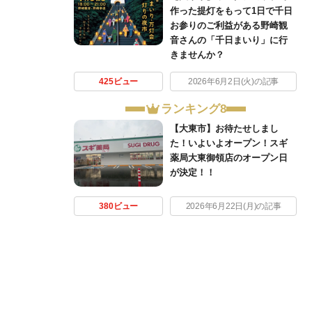
作った提灯をもって1日で千日
お参りのご利益がある野崎観
音さんの「千日まいり」に行
きませんか？
425ビュー
2026年6月2日(火)の記事
ランキング8
【大東市】お待たせしまし
た！いよいよオープン！スギ
薬局大東御領店のオープン日
が決定！！
380ビュー
2026年6月22日(月)の記事