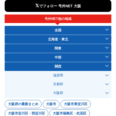
𝕏
でフォロー 号外NET 大阪
号外NET他の地域
全国
北海道・東北
関東
中部
関西
滋賀県
京都府
大阪府
大阪府の最新まとめ
大阪市
大阪市東淀川区
大阪市淀川区・西淀川区
大阪市福島区・此花区