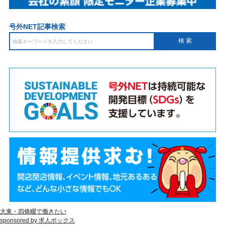
号外NET記事検索
大東・四條畷で働きたい
sponsored by 求人ボックス