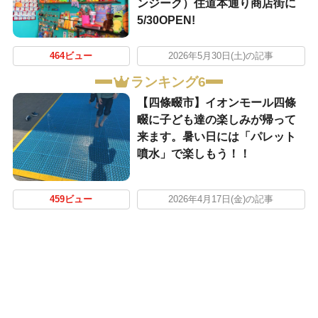
ンジーク）住道本通り商店街に
5/30OPEN!
464ビュー
2026年5月30日(土)の記事
ランキング6
【四條畷市】イオンモール四條
畷に子ども達の楽しみが帰って
来ます。暑い日には「パレット
噴水」で楽しもう！！
459ビュー
2026年4月17日(金)の記事