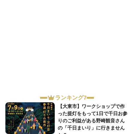
ランキング7
【大東市】ワークショップで作
った提灯をもって1日で千日お参
りのご利益がある野崎観音さん
の「千日まいり」に行きません