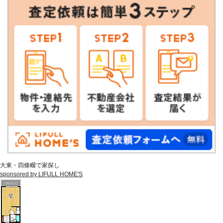
大東・四條畷で家探し
sponsored by LIFULL HOME'S