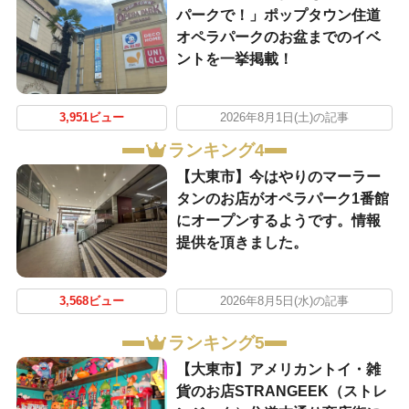
パークで！」ポップタウン住道
オペラパークのお盆までのイベ
ントを一挙掲載！
3,951ビュー
2026年8月1日(土)の記事
ランキング4
【大東市】今はやりのマーラー
タンのお店がオペラパーク1番館
にオープンするようです。情報
提供を頂きました。
3,568ビュー
2026年8月5日(水)の記事
ランキング5
【大東市】アメリカントイ・雑
貨のお店STRANGEEK（ストレ