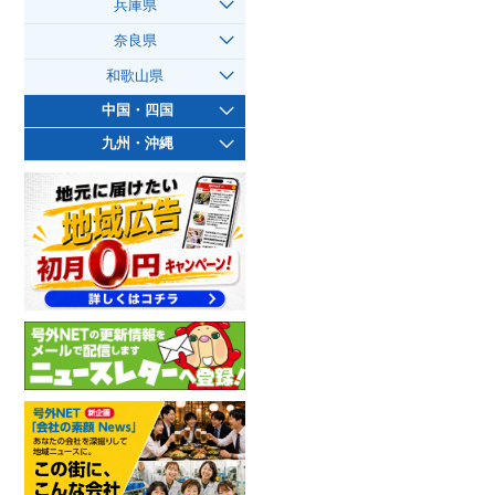
兵庫県
奈良県
和歌山県
中国・四国
九州・沖縄