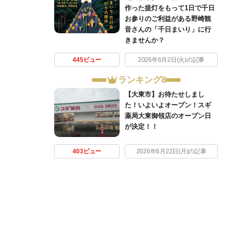
作った提灯をもって1日で千日
お参りのご利益がある野崎観
音さんの「千日まいり」に行
きませんか？
445ビュー
2026年6月2日(火)の記事
ランキング8
【大東市】お待たせしまし
た！いよいよオープン！スギ
薬局大東御領店のオープン日
が決定！！
403ビュー
2026年6月22日(月)の記事