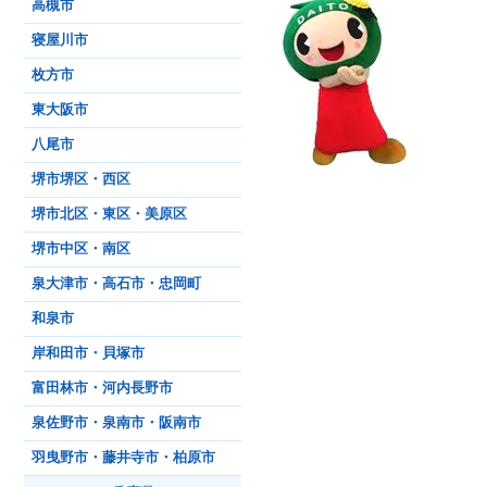
高槻市
寝屋川市
枚方市
東大阪市
八尾市
堺市堺区・西区
堺市北区・東区・美原区
堺市中区・南区
泉大津市・高石市・忠岡町
和泉市
岸和田市・貝塚市
富田林市・河内長野市
泉佐野市・泉南市・阪南市
羽曳野市・藤井寺市・柏原市