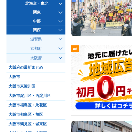
北海道・東北
関東
中部
関西
滋賀県
京都府
ad
大阪府
大阪府の最新まとめ
大阪市
大阪市東淀川区
大阪市淀川区・西淀川区
大阪市福島区・此花区
大阪市都島区・旭区
大阪市鶴見区・城東区