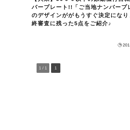
バープレート!!「ご当地ナンバープ
のデザインががもうすぐ決定になり
終審査に残った5点をご紹介♪
201
1 / 1
1