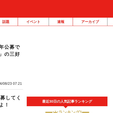
話題
イベント
速報
アーカイブ
年公募で
」の三好
4/08/23 07:21
応募してく
最近30日の人気記事ランキング
よ！
ランキング1