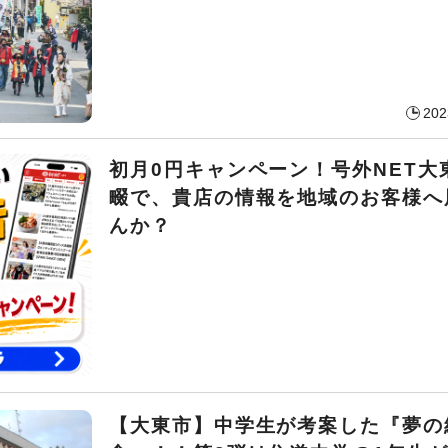
202
初月0円キャンペーン！号外NET大
畷で、貴店の情報を地域のお客様へ
んか？
【大東市】中学生が考案した『夢の