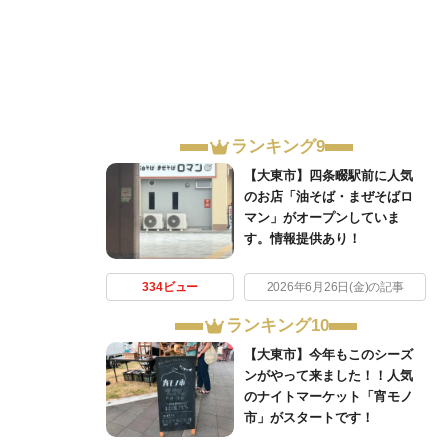
ランキング9
【大東市】四条畷駅前に人気
のお店「油そば・まぜそばロ
マン」がオープンしていま
す。情報提供あり！
334ビュー
2026年6月26日(金)の記事
ランキング10
【大東市】今年もこのシーズ
ンがやって来ました！！人気
のナイトマーケット「宵モノ
市」がスタートです！