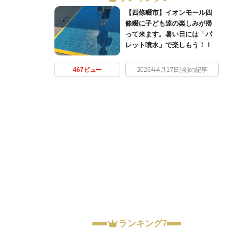
【四條畷市】イオンモール四
條畷に子ども達の楽しみが帰
って来ます。暑い日には「パ
レット噴水」で楽しもう！！
467ビュー
2026年4月17日(金)の記事
ランキング7