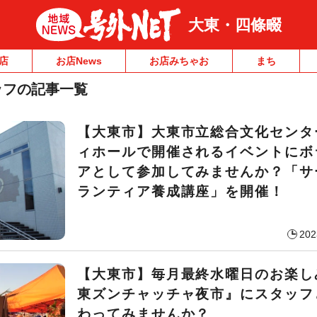
大東・四條畷
店
お店News
お店みちゃお
まち
ッフの記事一覧
【大東市】大東市立総合文化センタ
ィホールで開催されるイベントにボ
アとして参加してみませんか？「サ
ランティア養成講座」を開催！
202
【大東市】毎月最終水曜日のお楽し
東ズンチャッチャ夜市』にスタッフ
わってみませんか？