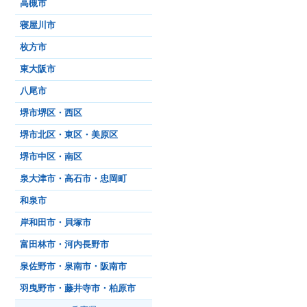
高槻市
寝屋川市
枚方市
東大阪市
八尾市
堺市堺区・西区
堺市北区・東区・美原区
堺市中区・南区
泉大津市・高石市・忠岡町
和泉市
岸和田市・貝塚市
富田林市・河内長野市
泉佐野市・泉南市・阪南市
羽曳野市・藤井寺市・柏原市