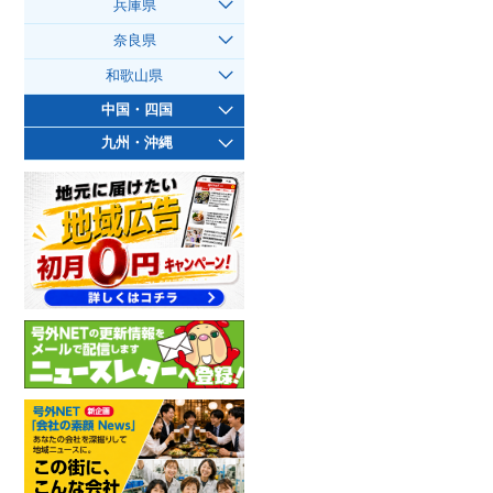
兵庫県
奈良県
和歌山県
中国・四国
九州・沖縄