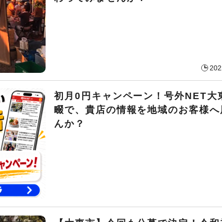
202
初月0円キャンペーン！号外NET大
畷で、貴店の情報を地域のお客様へ
んか？