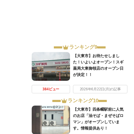
ランキング9
【大東市】お待たせしまし
た！いよいよオープン！スギ
薬局大東御領店のオープン日
が決定！！
384ビュー
2026年6月22日(月)の記事
ランキング10
【大東市】四条畷駅前に人気
のお店「油そば・まぜそばロ
マン」がオープンしていま
す。情報提供あり！