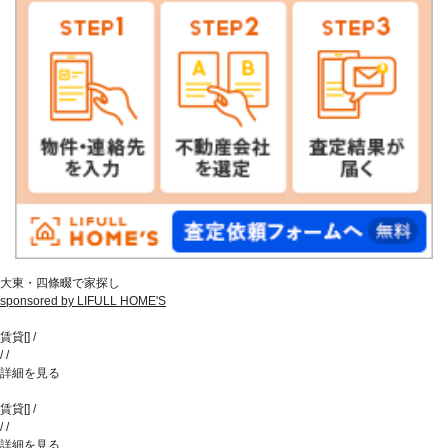
大東・四條畷で家探し
sponsored by LIFULL HOME'S
賃貸
[
]
/
/
/
詳細を見る
賃貸
[
]
/
/
/
詳細を見る