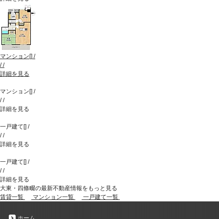
マンション
[
]
/
/
/
詳細を見る
マンション
[
]
/
/
/
詳細を見る
一戸建て
[
]
/
/
/
詳細を見る
一戸建て
[
]
/
/
/
詳細を見る
大東・四條畷の最新不動産情報をもっと見る
賃貸一覧
マンション一覧
一戸建て一覧
ホーム