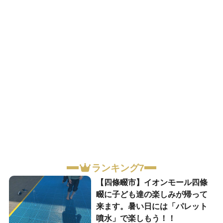
ランキング7
【四條畷市】イオンモール四條
畷に子ども達の楽しみが帰って
来ます。暑い日には「パレット
噴水」で楽しもう！！