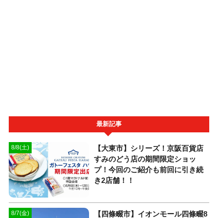
最新記事
【大東市】シリーズ！京阪百貨店
8/8(土)
すみのどう店の期間限定ショッ
プ！今回のご紹介も前回に引き続
き2店舗！！
【四條畷市】イオンモール四條畷8
8/7(金)