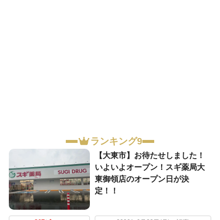
ランキング9
【大東市】お待たせしました！
いよいよオープン！スギ薬局大
東御領店のオープン日が決
定！！