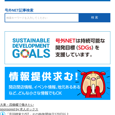
号外NET記事検索
大東・四條畷で働きたい
sponsored by 求人ボックス
「言語聴覚士/ST」その他/年間休日120日以上