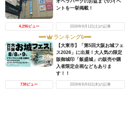
オペラパークのお盆までのイベ
ントを一挙掲載！
4,296ビュー
2026年8月1日(土)の記事
ランキング6
【大東市】「第5回大阪お城フェ
ス2026」に出展！大人気の限定
版御城印「飯盛城」の販売や購
入者限定企画などもありま
す！！
738ビュー
2026年8月6日(木)の記事