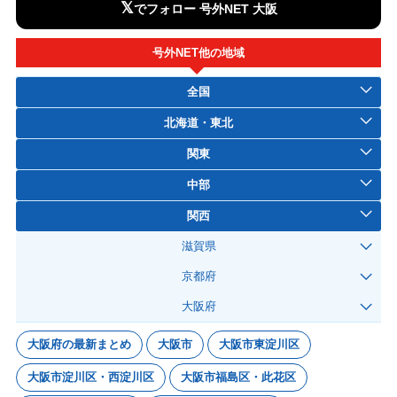
𝕏
でフォロー 号外NET 大阪
号外NET他の地域
全国
北海道・東北
関東
中部
関西
滋賀県
京都府
大阪府
大阪府の最新まとめ
大阪市
大阪市東淀川区
大阪市淀川区・西淀川区
大阪市福島区・此花区