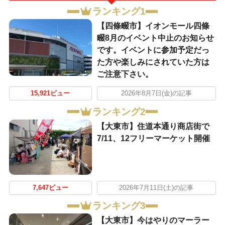
ランキング1
【四條畷市】イオンモール四條
畷8月のイベント中止のお知らせ
です。イベントに参加予定だっ
た方や楽しみにされていた方は
ご注意下さい。
15,921ビュー
2026年8月7日(金)の記事
ランキング2
【大東市】住道本通り商店街で
7/11、12フリーマーケット開催
7,647ビュー
2026年7月11日(土)の記事
ランキング3
【大東市】今はやりのマーラー