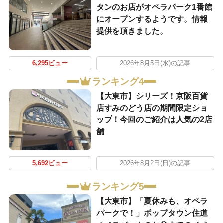
タンのお店がオペラパーク1番館
にオープンするようです。情報
提供を頂きました。
6,295ビュー
2026年8月5日(水)の記事
ランキング4
【大東市】シリーズ！京阪百貨
店すみのどう店の期間限定ショ
ップ！今回のご紹介は人気の2店
舗
5,692ビュー
2026年8月2日(日)の記事
ランキング5
【大東市】「夏休みも、オペラ
パークで！」ポップタウン住道