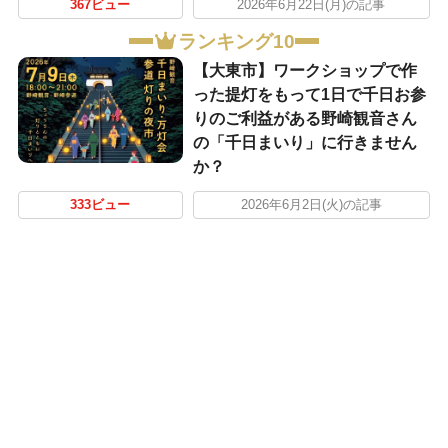
367ビュー
2026年6月22日(月)の記事
ランキング10
【大東市】ワークショップで作
った提灯をもって1日で千日お参
りのご利益がある野崎観音さん
の「千日まいり」に行きません
か？
333ビュー
2026年6月2日(火)の記事