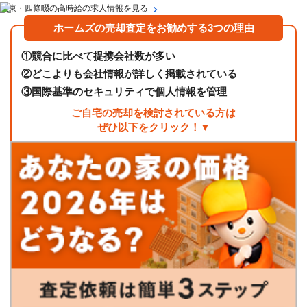
大東・四條畷の高時給の求人情報を見る
ホームズの売却査定をお勧めする3つの理由
①
競合に比べて提携会社数が多い
②
どこよりも会社情報が詳しく掲載されている
③
国際基準のセキュリティで個人情報を管理
ご自宅の売却を検討されている方は
ぜひ以下をクリック！▼