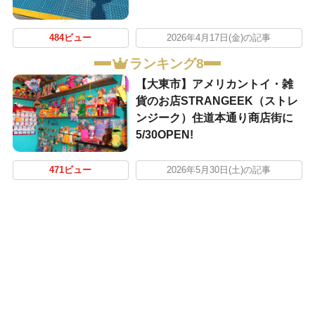
484ビュー
2026年4月17日(金)の記事
ランキング8
【大東市】アメリカントイ・雑
貨のお店STRANGEEK（ストレ
ンジーク）住道本通り商店街に
5/30OPEN!
471ビュー
2026年5月30日(土)の記事