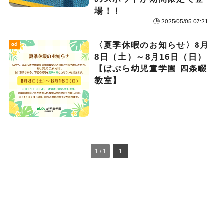
場！！
2025/05/05 07:21
〈夏季休暇のお知らせ〉8月
ad
8日（土）～8月16日（日）
【ぽぷら幼児童学園 四条畷
教室】
1 / 1
1