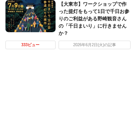
【大東市】ワークショップで作
った提灯をもって1日で千日お参
りのご利益がある野崎観音さん
の「千日まいり」に行きません
か？
333ビュー
2026年6月2日(火)の記事