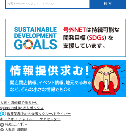
大東・四條畷で働きたい
sponsored by 求人ボックス
送迎業務中心の介護タクシー/ドライバー
キックオフ チャイルド・ケアセンター
時給1,177円～
大阪府 四條畷