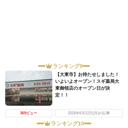
ランキング9
【大東市】お待たせしました！
いよいよオープン！スギ薬局大
東御領店のオープン日が決
定！！
369ビュー
2026年6月22日(月)の記事
ランキング10