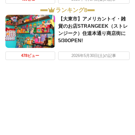
ランキング8
【大東市】アメリカントイ・雑
貨のお店STRANGEEK（ストレ
ンジーク）住道本通り商店街に
5/30OPEN!
478ビュー
2026年5月30日(土)の記事