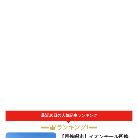
最近30日の人気記事ランキング
ランキング1
【四條畷市】イオンモール四條