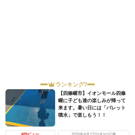
ランキング7
【四條畷市】イオンモール四條
畷に子ども達の楽しみが帰って
来ます。暑い日には「パレット
噴水」で楽しもう！！
489ビュー
2026年4月17日(金)の記事