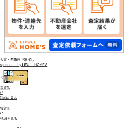
大東・四條畷で家探し
sponsored by LIFULL HOME'S
賃貸
[
]
/
/
/
詳細を見る
賃貸
[
]
/
/
/
詳細を見る