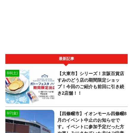
最新記事
【大東市】シリーズ！京阪百貨店
8/8(土)
すみのどう店の期間限定ショッ
プ！今回のご紹介も前回に引き続
き2店舗！！
【四條畷市】イオンモール四條畷8
8/7(金)
月のイベント中止のお知らせで
す。イベントに参加予定だった方