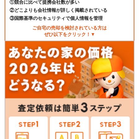
①
競合に比べて提携会社数が多い
②
どこよりも会社情報が詳しく掲載されている
③
国際基準のセキュリティで個人情報を管理
ご自宅の売却を検討されている方は
ぜひ以下をクリック！▼