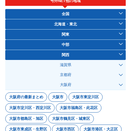
号外NET他の地域
全国
北海道・東北
関東
中部
関西
滋賀県
京都府
大阪府
大阪府の最新まとめ
大阪市
大阪市東淀川区
大阪市淀川区・西淀川区
大阪市福島区・此花区
大阪市都島区・旭区
大阪市鶴見区・城東区
大阪市東成区・生野区
大阪市西区
大阪市港区・大正区