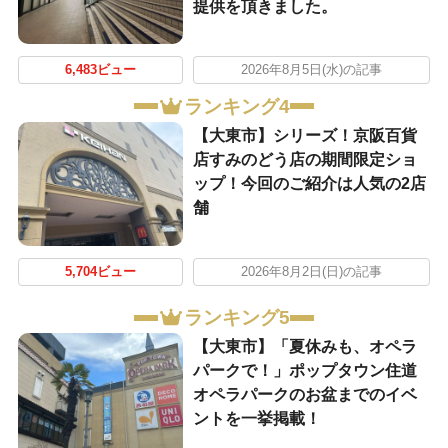
提供を頂きました。
6,483ビュー
2026年8月5日(水)の記事
ランキング4
【大東市】シリーズ！京阪百貨
店すみのどう店の期間限定ショ
ップ！今回のご紹介は人気の2店
舗
5,704ビュー
2026年8月2日(日)の記事
ランキング5
【大東市】「夏休みも、オペラ
パークで！」ポップタウン住道
オペラパークのお盆までのイベ
ントを一挙掲載！