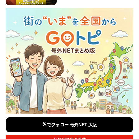
𝕏
でフォロー 号外NET 大阪