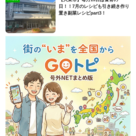
日！！7月のレシピも引き続き作り
置き副菜レシピpart3！