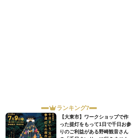
ランキング7
【大東市】ワークショップで作
った提灯をもって1日で千日お参
りのご利益がある野崎観音さん