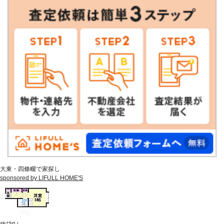
大東・四條畷で家探し
sponsored by LIFULL HOME'S